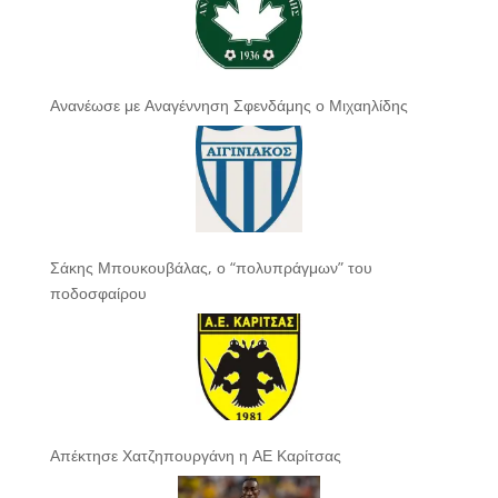
Ανανέωσε με Αναγέννηση Σφενδάμης ο Μιχαηλίδης
Σάκης Μπουκουβάλας, ο “πολυπράγμων” του
ποδοσφαίρου
Απέκτησε Χατζηπουργάνη η ΑΕ Καρίτσας