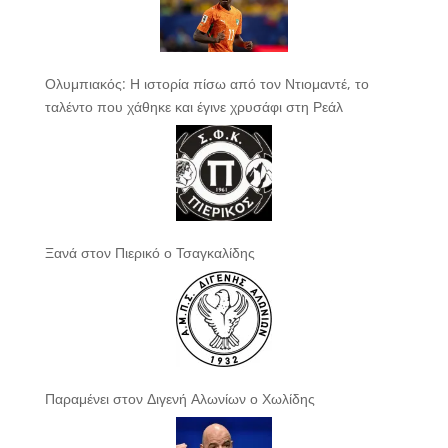
Ολυμπιακός: Η ιστορία πίσω από τον Ντιομαντέ, το
ταλέντο που χάθηκε και έγινε χρυσάφι στη Ρεάλ
Ξανά στον Πιερικό ο Τσαγκαλίδης
Παραμένει στον Διγενή Αλωνίων ο Χωλίδης