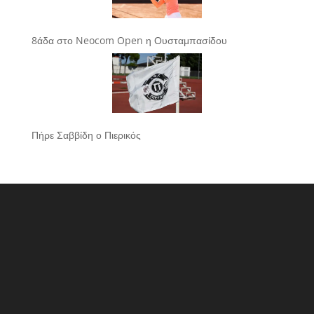
8άδα στο Neocom Open η Ουσταμπασίδου
Πήρε Σαββίδη ο Πιερικός