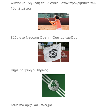
Φινάλε με 15η θέση του Σιφναίου στον προκριματικό των
10μ. Σταθερά
8άδα στο Neocom Open η Ουσταμπασίδου
Πήρε Σαββίδη ο Πιερικός
Κάθε νέα αρχή και μπλέξιμο