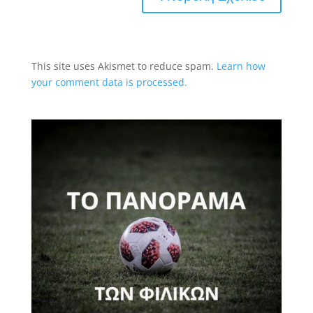
This site uses Akismet to reduce spam.
Learn how
your comment data is processed.