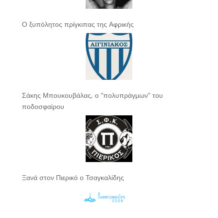
Ο ξυπόλητος πρίγκιπας της Αφρικής
Σάκης Μπουκουβάλας, ο “πολυπράγμων” του
ποδοσφαίρου
Ξανά στον Πιερικό ο Τσαγκαλίδης