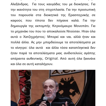
Αλεξάνδρας. Για τους καυγάδες του με διοικήσεις. Για
την ικανότητα του στη στιχοπλασία. Για την προσωπική
του παρουσία στα διοικητικά της Ερασιτεχνικής σε
καιρούς που τίποτα δεν πήγαινε καλά. Για την
δημιουργία της εκπομπής Κιτρινόμαυρο Μονοπάτι. Για
το μηχανάκι του που το αποκαλούσε Ντούσαν. Ηταν όλα
αυτά ο Χατζηχρήστος; Μπορεί και ναι, αλλά ήταν και
πολλά άλλα. Ας μην μπερδεύουμε τα αποτελέσματα με
το κίνητρο: όλα αυτά και άλλα τόσα καταπληκτικά δεν
ήταν παρά τα αποτελέσματα μιας ανιδιοτελούς αγάπης
απέραντα αυθεντικής. Οriginal. Από αυτή όλα ξεκινάνε
και όλα σε αυτή καταλήγουν.