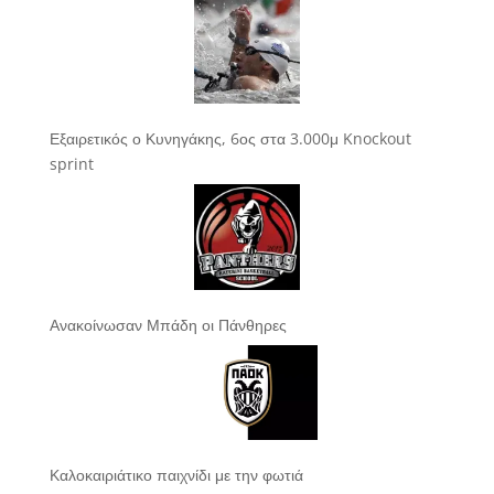
Εξαιρετικός ο Κυνηγάκης, 6ος στα 3.000μ Knockout
sprint
Ανακοίνωσαν Μπάδη οι Πάνθηρες
Καλοκαιριάτικο παιχνίδι με την φωτιά