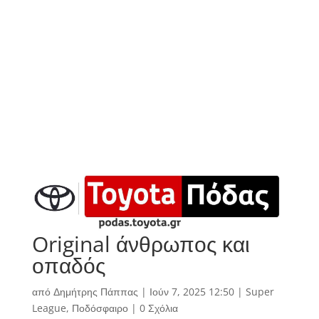
Original άνθρωπος και
οπαδός
από
Δημήτρης Πάππας
|
Ιούν 7, 2025 12:50
|
Super
League
,
Ποδόσφαιρο
|
0 Σχόλια