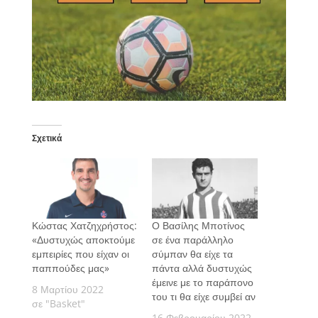
Σχετικά
Κώστας Χατζηχρήστος:
Ο Βασίλης Μποτίνος
«Δυστυχώς αποκτούμε
σε ένα παράλληλο
εμπειρίες που είχαν οι
σύμπαν θα είχε τα
παππούδες μας»
πάντα αλλά δυστυχώς
έμεινε με το παράπονο
8 Μαρτίου 2022
του τι θα είχε συμβεί αν
σε "Basket"
16 Φεβρουαρίου 2022