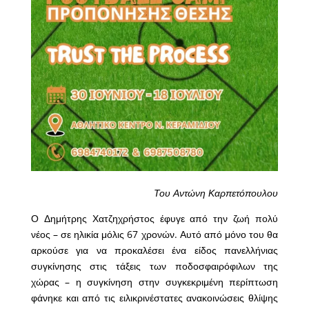
Του Αντώνη Καρπετόπουλου
Ο Δημήτρης Χατζηχρήστος έφυγε από την ζωή πολύ
νέος – σε ηλικία μόλις 67 χρονών. Αυτό από μόνο του θα
αρκούσε για να προκαλέσει ένα είδος πανελλήνιας
συγκίνησης στις τάξεις των ποδοσφαιρόφιλων της
χώρας – η συγκίνηση στην συγκεκριμένη περίπτωση
φάνηκε και από τις ειλικρινέστατες ανακοινώσεις θλίψης