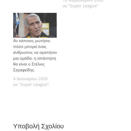
σε "Super League"
Αν κάποιος ρωτήσει
πόσο μπορεί ένας
άνθρωπος να αγαπήσει
μια ομάδα, η απάντηση
θα είναι ο Στέλιος
Σεραφείδης
4 Ιανουαρίου 2026
σε "Super League"
Υποβολή Σχολίου