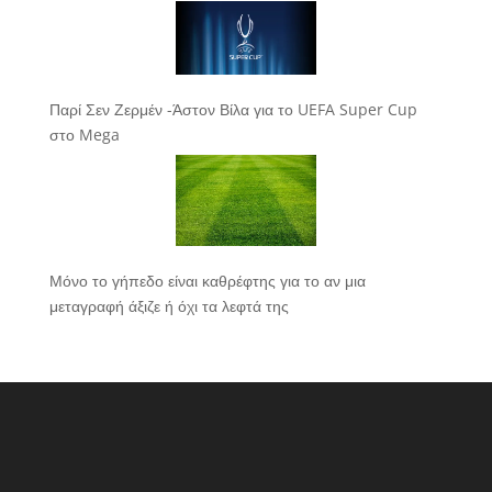
Παρί Σεν Ζερμέν -Άστον Βίλα για το UEFA Super Cup
στο Mega
Μόνο το γήπεδο είναι καθρέφτης για το αν μια
μεταγραφή άξιζε ή όχι τα λεφτά της