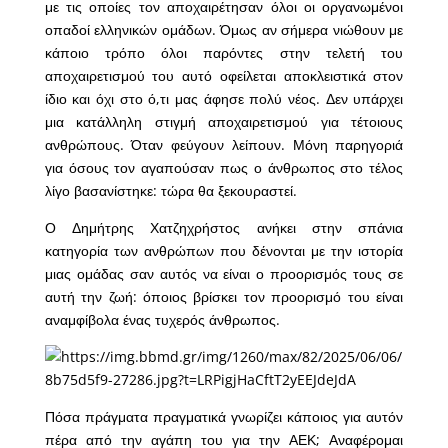
με τις οποίες τον αποχαιρέτησαν όλοι οι οργανωμένοι
οπαδοί ελληνικών ομάδων. Όμως αν σήμερα νιώθουν με
κάποιο τρόπο όλοι παρόντες στην τελετή του
αποχαιρετισμού του αυτό οφείλεται αποκλειστικά στον
ίδιο και όχι στο ό,τι μας άφησε πολύ νέος. Δεν υπάρχει
μια κατάλληλη στιγμή αποχαιρετισμού για τέτοιους
ανθρώπους. Όταν φεύγουν λείπουν. Μόνη παρηγοριά
για όσους τον αγαπούσαν πως ο άνθρωπος στο τέλος
λίγο βασανίστηκε: τώρα θα ξεκουραστεί.
Ο Δημήτρης Χατζηχρήστος ανήκει στην σπάνια
κατηγορία των ανθρώπων που δένονται με την ιστορία
μιας ομάδας σαν αυτός να είναι ο προορισμός τους σε
αυτή την ζωή: όποιος βρίσκει τον προορισμό του είναι
αναμφίβολα ένας τυχερός άνθρωπος.
Πόσα πράγματα πραγματικά γνωρίζει κάποιος για αυτόν
πέρα από την αγάπη του για την ΑΕΚ; Αναφέρομαι