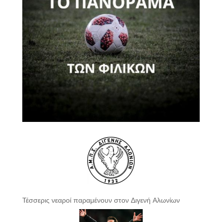
Τέσσερις νεαροί παραμένουν στον Διγενή Αλωνίων