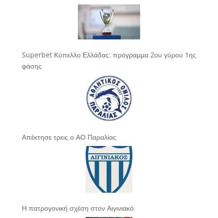
Superbet Κύπελλο Ελλάδας: πρόγραμμα 2ου γύρου 1ης
φάσης
Απέκτησε τρεις ο ΑΟ Παραλίας
Η πατρογονική σχέση στον Αιγινιακό