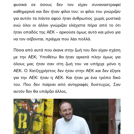
φυσικά σε όσους δεν τον είχαν συναναστραφεί
καθημερινά και δεν ήταν φίλοι του: οι φίλοι του γνώριζαν
για αυτόν τα πάντα αφού ήταν άνθρωπος χωρίς μυστικά
ενώ όλοι οι άλλοι γνώριζαν ελάχιστα πέρα από το ότι
ήταν οπαδός της ΑΕΚ – αρκούσε όμως αυτό και μόνο για
να τον σέβονται, πράγμα που λέει πολλά.
Πόσα από αυτά που έκανε στην ζωή του δεν είχαν σχέση
με την ΑΕΚ; Υποθέτω θα ήταν αρκετά πλην όμως για
όλους μας ήταν σαν στη ζωή του να υπήρχε μόνο η
ΑΕΚ. Ο Χατζηχρήστος δεν ήταν στην ΑΕΚ και δεν έζησε
για την ΑΕΚ: ήταν η ΑΕΚ. Και ήταν με ένα τρόπο δικό
του. Που δεν παίρνει από αντιγραφές δυστυχώς. Σαν
αυτόν δεν θα υπάρξει άλλος.