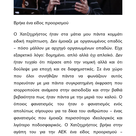
Βρήκε ένα είδος προορισμού
Ο Χατζηχρήστος ήταν στα μάτια μου πάντα κομμάτι
ειδική περίπτωση. Δεν έμοιαζε με οργανωμένος οπαδός
– πόσο μάλλον με αρχηγό οργανωμένων οπαδών. Είχε
εξαιρετικό λόγο: δομημένο, απλό αλλά όχι απλοϊκό. Δεν
ήταν τυχαίο ότι πέρασε από την νομική αλλά και ότι
δούλεψε μια εποχή και σε διαφημιστικές. Σε ένα χώρο
που όλοι συνήθιζαν πάντα να φωνάζουν αυτός
πορευόταν με μια πάντα συγκρατημένη έκφραση που
ισορροπούσε ανάμεσα στην αισιοδοξία και στην βαθιά
βεβαιότητα πως ήταν πάντα με την μεριά του καλού. Ο
όποιος φανατισμός του ήταν ο φανατισμός ενός
απολύτως σίγουρου για τα δίκια του ανθρώπου – ένας
φανατισμός που έμοιαζε περισσότερο ιδεολογικός και
λιγότερο ποδοσφαιρικός. Ο Χατζηχρήστος βρήκε στην
αγάπη του για την ΑΕΚ ένα είδος προορισμού –