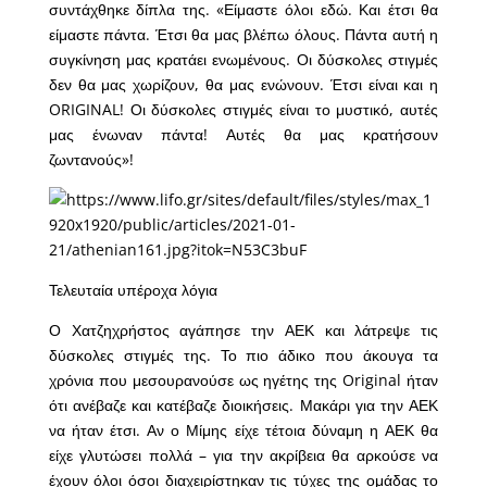
συντάχθηκε δίπλα της. «Είμαστε όλοι εδώ. Και έτσι θα
είμαστε πάντα. Έτσι θα μας βλέπω όλους. Πάντα αυτή η
συγκίνηση μας κρατάει ενωμένους. Οι δύσκολες στιγμές
δεν θα μας χωρίζουν, θα μας ενώνουν. Έτσι είναι και η
ORIGINAL! Οι δύσκολες στιγμές είναι το μυστικό, αυτές
μας ένωναν πάντα! Αυτές θα μας κρατήσουν
ζωντανούς»!
Τελευταία υπέροχα λόγια
Ο Χατζηχρήστος αγάπησε την ΑΕΚ και λάτρεψε τις
δύσκολες στιγμές της. Το πιο άδικο που άκουγα τα
χρόνια που μεσουρανούσε ως ηγέτης της Original ήταν
ότι ανέβαζε και κατέβαζε διοικήσεις. Μακάρι για την ΑΕΚ
να ήταν έτσι. Αν ο Μίμης είχε τέτοια δύναμη η ΑΕΚ θα
είχε γλυτώσει πολλά – για την ακρίβεια θα αρκούσε να
έχουν όλοι όσοι διαχειρίστηκαν τις τύχες της ομάδας το