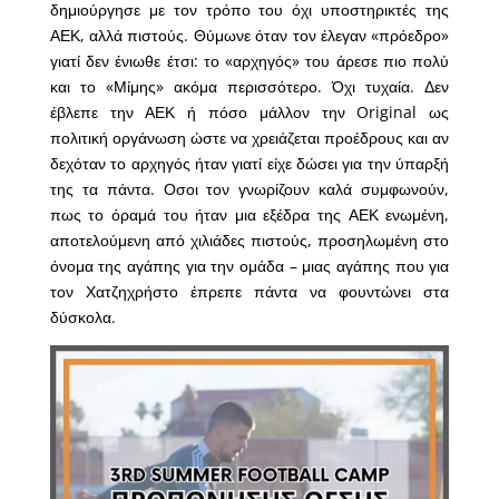
δημιούργησε με τον τρόπο του όχι υποστηρικτές της
ΑΕΚ, αλλά πιστούς. Θύμωνε όταν τον έλεγαν «πρόεδρο»
γιατί δεν ένιωθε έτσι: το «αρχηγός» του άρεσε πιο πολύ
και το «Μίμης» ακόμα περισσότερο. Όχι τυχαία. Δεν
έβλεπε την ΑΕΚ ή πόσο μάλλον την Original ως
πολιτική οργάνωση ώστε να χρειάζεται προέδρους και αν
δεχόταν το αρχηγός ήταν γιατί είχε δώσει για την ύπαρξή
της τα πάντα. Οσοι τον γνωρίζουν καλά συμφωνούν,
πως το όραμά του ήταν μια εξέδρα της ΑΕΚ ενωμένη,
αποτελούμενη από χιλιάδες πιστούς, προσηλωμένη στο
όνομα της αγάπης για την ομάδα – μιας αγάπης που για
τον Χατζηχρήστο έπρεπε πάντα να φουντώνει στα
δύσκολα.