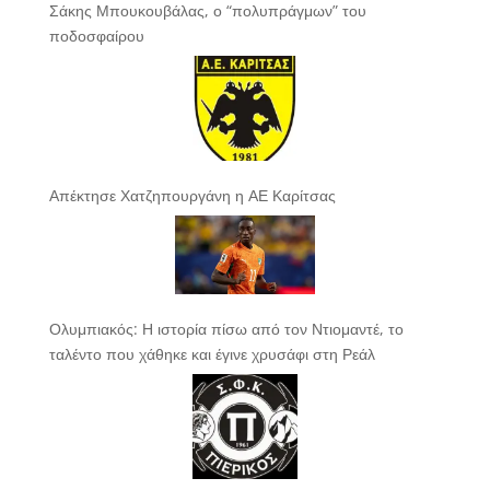
Σάκης Μπουκουβάλας, ο “πολυπράγμων” του
ποδοσφαίρου
Απέκτησε Χατζηπουργάνη η ΑΕ Καρίτσας
Ολυμπιακός: Η ιστορία πίσω από τον Ντιομαντέ, το
ταλέντο που χάθηκε και έγινε χρυσάφι στη Ρεάλ