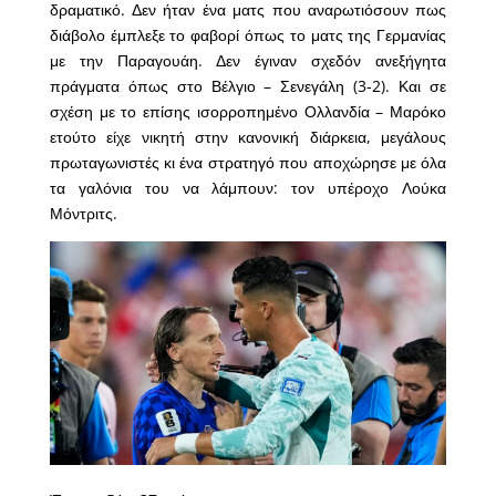
δραματικό. Δεν ήταν ένα ματς που αναρωτιόσουν πως
διάβολο έμπλεξε το φαβορί όπως το ματς της Γερμανίας
με την Παραγουάη. Δεν έγιναν σχεδόν ανεξήγητα
πράγματα όπως στο Βέλγιο – Σενεγάλη (3-2). Και σε
σχέση με το επίσης ισορροπημένο Ολλανδία – Μαρόκο
ετούτο είχε νικητή στην κανονική διάρκεια, μεγάλους
πρωταγωνιστές κι ένα στρατηγό που αποχώρησε με όλα
τα γαλόνια του να λάμπουν: τον υπέροχο Λούκα
Μόντριτς.