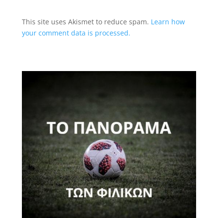
This site uses Akismet to reduce spam.
Learn how
your comment data is processed.