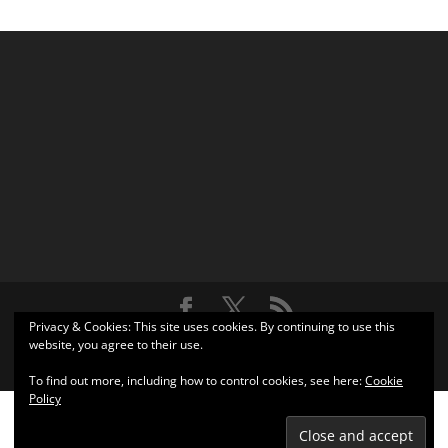
Privacy & Cookies: This site uses cookies. By continuing to use this
Σχεδιάστηκε από
Elegant Themes
| Υποστηρίζεται από
website, you agree to their use.
WordPress
To find out more, including how to control cookies, see here:
Cookie
Policy