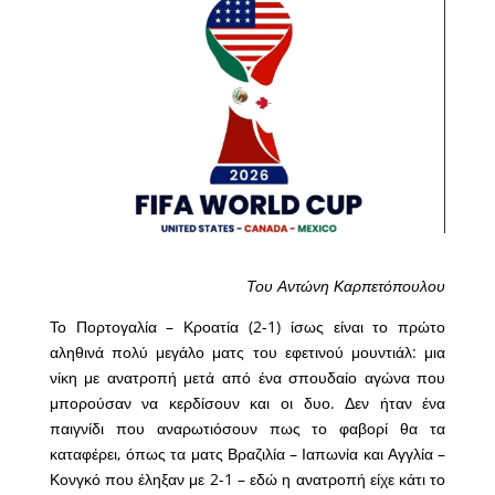
Του Αντώνη Καρπετόπουλου
Το Πορτογαλία – Κροατία (2-1) ίσως είναι το πρώτο
αληθινά πολύ μεγάλο ματς του εφετινού μουντιάλ: μια
νίκη με ανατροπή μετά από ένα σπουδαίο αγώνα που
μπορούσαν να κερδίσουν και οι δυο. Δεν ήταν ένα
παιγνίδι που αναρωτιόσουν πως το φαβορί θα τα
καταφέρει, όπως τα ματς Βραζιλία – Ιαπωνία και Αγγλία –
Κονγκό που έληξαν με 2-1 – εδώ η ανατροπή είχε κάτι το