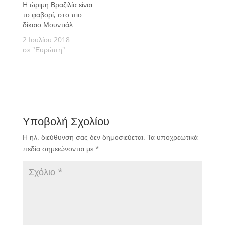
H ώριμη Βραζιλία είναι
το φαβορί, στο πιο
δίκαιο Μουντιάλ
2 Ιουλίου 2018
σε "Ευρώπη"
Υποβολή Σχολίου
Η ηλ. διεύθυνση σας δεν δημοσιεύεται.
Τα υποχρεωτικά
πεδία σημειώνονται με
*