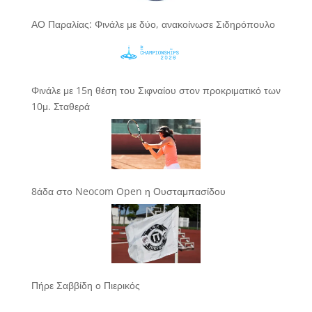
ΑΟ Παραλίας: Φινάλε με δύο, ανακοίνωσε Σιδηρόπουλο
Φινάλε με 15η θέση του Σιφναίου στον προκριματικό των
10μ. Σταθερά
8άδα στο Neocom Open η Ουσταμπασίδου
Πήρε Σαββίδη ο Πιερικός