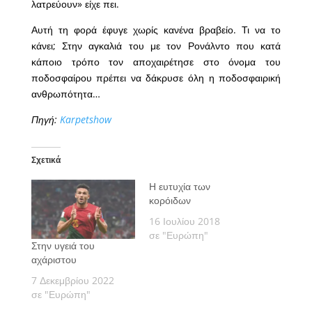
λατρεύουν» είχε πει.
Αυτή τη φορά έφυγε χωρίς κανένα βραβείο. Τι να το
κάνει; Στην αγκαλιά του με τον Ρονάλντο που κατά
κάποιο τρόπο τον αποχαιρέτησε στο όνομα του
ποδοσφαίρου πρέπει να δάκρυσε όλη η ποδοσφαιρική
ανθρωπότητα…
Πηγή:
Karpetshow
Σχετικά
Η ευτυχία των
κορόιδων
16 Ιουλίου 2018
σε "Ευρώπη"
Στην υγειά του
αχάριστου
7 Δεκεμβρίου 2022
σε "Ευρώπη"