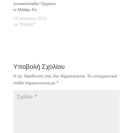
γυναικόπαιδα: Ορμούν
οι Μαϊάμι Χιτ
28 Απριλίου 2022
σε "Basket"
Υποβολή Σχολίου
Η ηλ. διεύθυνση σας δεν δημοσιεύεται.
Τα υποχρεωτικά
πεδία σημειώνονται με
*