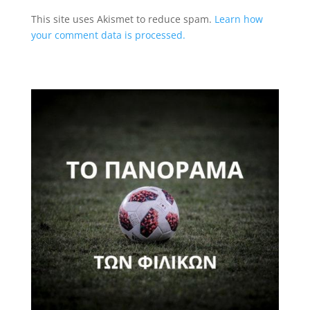
This site uses Akismet to reduce spam.
Learn how
your comment data is processed.