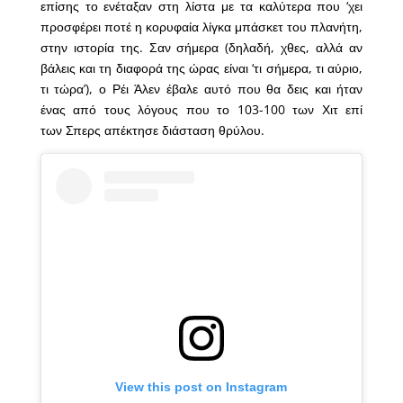
επίσης το ενέταξαν στη λίστα με τα καλύτερα που ‘χει
προσφέρει ποτέ η κορυφαία λίγκα μπάσκετ του πλανήτη,
στην ιστορία της. Σαν σήμερα (δηλαδή, χθες, αλλά αν
βάλεις και τη διαφορά της ώρας είναι ‘τι σήμερα, τι αύριο,
τι τώρα’), ο Ρέι Άλεν έβαλε αυτό που θα δεις και ήταν
ένας από τους λόγους που το 103-100 των Χιτ επί
των Σπερς απέκτησε διάσταση θρύλου.
View this post on Instagram