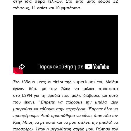
στην ίδια σειρά τελικών. Στο έκτο ματς έδωσε 32
πόντους, 11 ασίστ και 10 ριμπάουντ.
Στο έβδομο ματς οι τίτλοι της superteam του Μαϊάμι
έγιναν δύο, με τον Άλεν να μιλάει πρόσφατα
στο ESPN για τη βραδιά που μόλις διάβασες και αυτό
που έκανε. “
Έπρεπε να πάρουμε την μπάλα. Δεν
μπορούσα να κάθομαι στην περιφέρεια. Έπρεπε όλοι να
προσφέρουμε. Αυτό προσπάθησα να κάνω, όταν είδα τον
Κρις Μπος να με κοιτά και να μου στέλνει την μπάλα: να
προσφέρω. Ήταν η μεγαλύτερη στιγμή μου. Ρώτησα τον