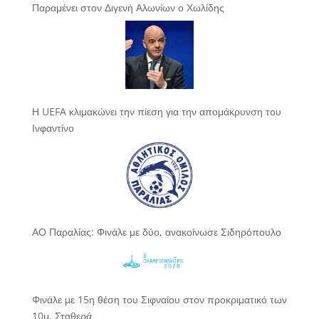
Παραμένει στον Διγενή Αλωνίων ο Χωλίδης
Η UEFA κλιμακώνει την πίεση για την απομάκρυνση του
Ινφαντίνο
ΑΟ Παραλίας: Φινάλε με δύο, ανακοίνωσε Σιδηρόπουλο
Φινάλε με 15η θέση του Σιφναίου στον προκριματικό των
10μ. Σταθερά