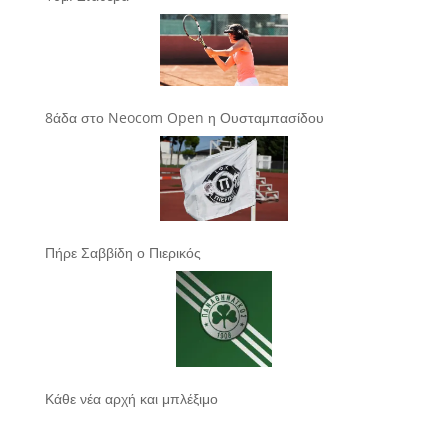
8άδα στο Neocom Open η Ουσταμπασίδου
Πήρε Σαββίδη ο Πιερικός
Κάθε νέα αρχή και μπλέξιμο