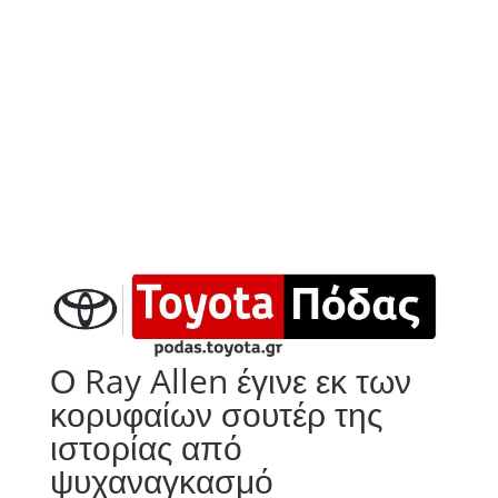
Ο Ray Allen έγινε εκ των
κορυφαίων σουτέρ της
ιστορίας από
ψυχαναγκασμό