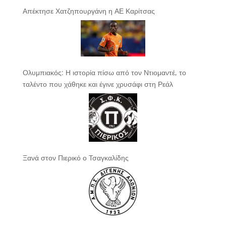
Απέκτησε Χατζηπουργάνη η ΑΕ Καρίτσας
Ολυμπιακός: Η ιστορία πίσω από τον Ντιομαντέ, το
ταλέντο που χάθηκε και έγινε χρυσάφι στη Ρεάλ
Ξανά στον Πιερικό ο Τσαγκαλίδης