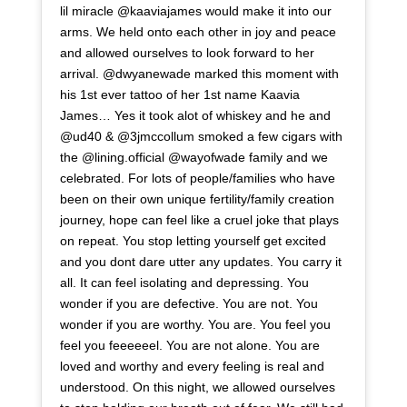
lil miracle @kaaviajames would make it into our
arms. We held onto each other in joy and peace
and allowed ourselves to look forward to her
arrival. @dwyanewade marked this moment with
his 1st ever tattoo of her 1st name Kaavia
James… Yes it took alot of whiskey and he and
@ud40 & @3jmccollum smoked a few cigars with
the @lining.official @wayofwade family and we
celebrated. For lots of people/families who have
been on their own unique fertility/family creation
journey, hope can feel like a cruel joke that plays
on repeat. You stop letting yourself get excited
and you dont dare utter any updates. You carry it
all. It can feel isolating and depressing. You
wonder if you are defective. You are not. You
wonder if you are worthy. You are. You feel you
feel you feeeeeel. You are not alone. You are
loved and worthy and every feeling is real and
understood. On this night, we allowed ourselves