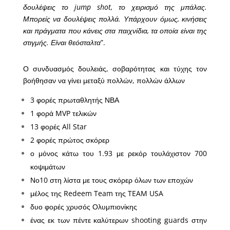
δουλέψεις το jump shot, το χειρισμό της μπάλας.
Μπορείς να δουλέψεις πολλά. Υπάρχουν όμως, κινήσεις
και πράγματα που κάνεις στα παιχνίδια, τα οποία είναι της
στιγμής. Είναι θεόσταλτα
”.
Ο συνδυασμός δουλειάς, σοβαρότητας και τύχης τον
βοήθησαν να γίνει μεταξύ πολλών, πολλών άλλων
3 φορές πρωταθλητής ΝΒΑ
1 φορά MVP τελικών
13 φορές All Star
2 φορές πρώτος σκόρερ
ο μόνος κάτω του 1.93 με ρεκόρ τουλάχιστον 700
κοψιμάτων
Νο10 στη λίστα με τους σκόρερ όλων των εποχών
μέλος της Redeem Team της TEAM USA
δυο φορές χρυσός Ολυμπιονίκης
ένας εκ των πέντε καλύτερων shooting guards στην