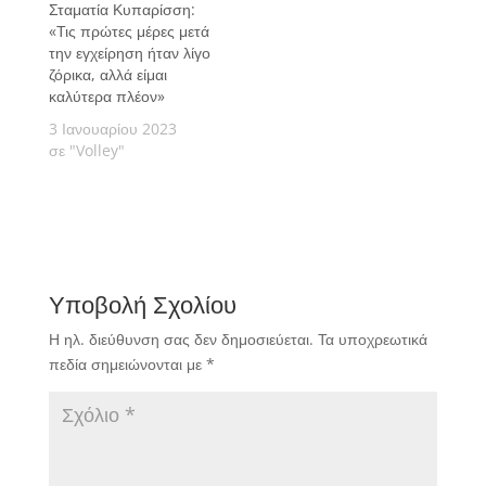
Σταματία Κυπαρίσση:
«Τις πρώτες μέρες μετά
την εγχείρηση ήταν λίγο
ζόρικα, αλλά είμαι
καλύτερα πλέον»
3 Ιανουαρίου 2023
σε "Volley"
Υποβολή Σχολίου
Η ηλ. διεύθυνση σας δεν δημοσιεύεται.
Τα υποχρεωτικά
πεδία σημειώνονται με
*