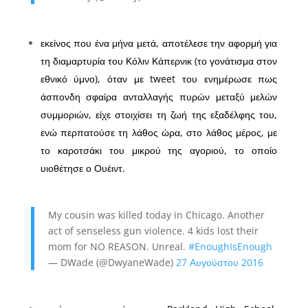
εκείνος που ένα μήνα μετά, αποτέλεσε την αφορμή για
τη διαμαρτυρία του Κόλιν Κάπερνικ (το γονάτισμα στον
εθνικό ύμνο), όταν με tweet του ενημέρωσε πως
άσπονδη σφαίρα ανταλλαγής πυρών μεταξύ μελών
συμμοριών, είχε στοιχίσει τη ζωή της εξαδέλφης του,
ενώ περπατούσε τη λάθος ώρα, στο λάθος μέρος, με
το καροτσάκι του μικρού της αγοριού, το οποίο
υιοθέτησε ο Ουέιντ.
My cousin was killed today in Chicago. Another
act of senseless gun violence. 4 kids lost their
mom for NO REASON. Unreal.
#EnoughIsEnough
— DWade (@DwyaneWade)
27 Αυγούστου 2016