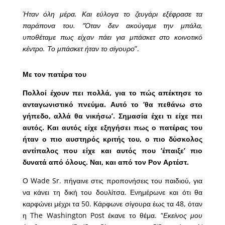
Ήταν όλη μέρα. Και εύλογα το ζευγάρι εξέφρασε τα
παράπονα του. “Όταν δεν ακούγαμε την μπάλα,
υποθέταμε πως είχαν πάει για μπάσκετ στο κοινοτικό
κέντρο. Το μπάσκετ ήταν το σίγουρο
”.
Με τον πατέρα του
Πολλοί έχουν πει πολλά, για το πώς απέκτησε το
ανταγωνιστικό πνεύμα. Αυτό το ‘θα πεθάνω στο
γήπεδο, αλλά θα νικήσω’. Σημασία έχει τι είχε πει
αυτός. Και αυτός είχε εξηγήσει πως ο πατέρας του
ήταν ο πιο αυστηρός κριτής του, ο πιο δύσκολος
αντίπαλος που είχε και αυτός που ‘έπαιξε’ πιο
δυνατά από όλους. Ναι, και από τον Ρον Αρτέστ.
Ο Wade Sr. πήγαινε στις προπονήσεις του παιδιού, για
να κάνει τη δική του δουλίτσα. Ενημέρωνε και ότι θα
καρφώνει μέχρι τα 50. Κάρφωνε σίγουρα έως τα 48, όταν
η The Washington Post έκανε το θέμα. “
Εκείνος μου