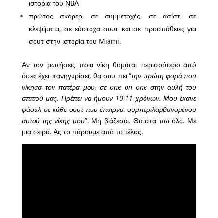
ιστορία του ΝΒΑ
πρώτος σκόρερ, σε συμμετοχές, σε ασίστ, σε
κλεψίματα, σε εύστοχα σουτ και σε προσπάθειες για
σουτ στην ιστορία του Miami.
Αν τον ρωτήσεις ποια νίκη θυμάται περισσότερο από
όσες έχει πανηγυρίσει, θα σου πει “
την πρώτη φορά που
νίκησα τον πατέρα μου, σε one on one στην αυλή του
σπιτιού μας. Πρέπει να ήμουν 10-11 χρόνων. Μου έκανε
φάουλ σε κάθε σουτ που έπαιρνα, συμπεριλαμβανομένου
αυτού της νίκης μου
”. Μη βιάζεσαι. Θα στα πω όλα. Με
μια σειρά. Ας το πάρουμε από το τέλος.