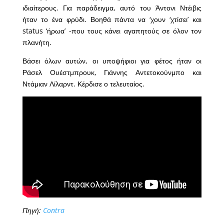
ιδιαίτερους. Για παράδειγμα, αυτό του Άντονι Ντέιβις
ήταν το ένα φρύδι. Βοηθά πάντα να ‘χουν ‘χτίσει’ και
status ‘ήρωα’ -που τους κάνει αγαπητούς σε όλον τον
πλανήτη.
Βάσει όλων αυτών, οι υποψήφιοι για φέτος ήταν οι
Ράσελ Ουέστμπρουκ, Γιάννης Αντετοκούνμπο και
Ντάμιαν Λίλαρντ. Κέρδισε ο τελευταίος.
Πηγή:
Contra