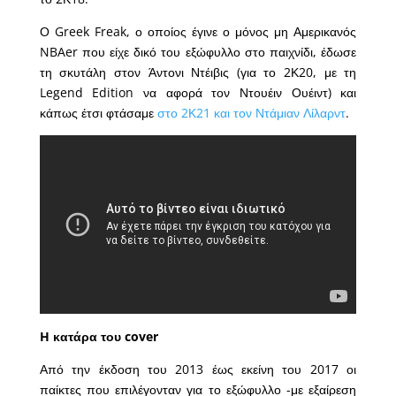
Ο Greek Freak, ο οποίος έγινε ο μόνος μη Αμερικανός
NBAer που είχε δικό του εξώφυλλο στο παιχνίδι, έδωσε
τη σκυτάλη στον Άντονι Ντέιβις (για το 2Κ20, με τη
Legend Edition να αφορά τον Ντουέιν Ουέιντ) και
κάπως έτσι φτάσαμε
στο 2Κ21 και τον Ντάμιαν Λίλαρντ
.
H κατάρα του cover
Από την έκδοση του 2013 έως εκείνη του 2017 οι
παίκτες που επιλέγονταν για το εξώφυλλο -με εξαίρεση