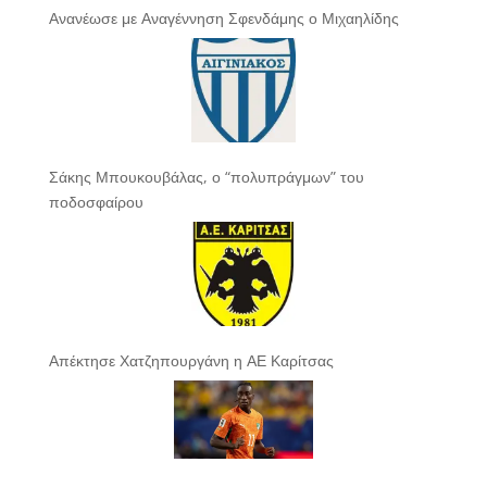
Ανανέωσε με Αναγέννηση Σφενδάμης ο Μιχαηλίδης
Σάκης Μπουκουβάλας, ο “πολυπράγμων” του
ποδοσφαίρου
Απέκτησε Χατζηπουργάνη η ΑΕ Καρίτσας