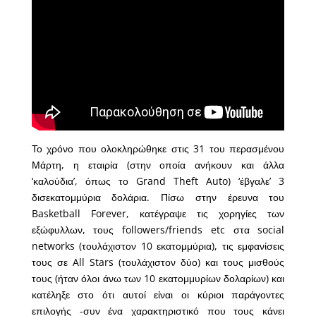
Το χρόνο που ολοκληρώθηκε στις 31 του περασμένου
Μάρτη, η εταιρία (στην οποία ανήκουν και άλλα
‘καλούδια’, όπως το Grand Theft Auto) ‘έβγαλε’ 3
δισεκατομμύρια δολάρια. Πίσω στην έρευνα του
Basketball Forever, κατέγραψε τις χορηγίες των
εξώφυλλων, τους followers/friends etc στα social
networks (τουλάχιστον 10 εκατομμύρια), τις εμφανίσεις
τους σε All Stars (τουλάχιστον δύο) και τους μισθούς
τους (ήταν όλοι άνω των 10 εκατομμυρίων δολαρίων) και
κατέληξε στο ότι αυτοί είναι οι κύριοι παράγοντες
επιλογής -συν ένα χαρακτηριστικό που τους κάνει