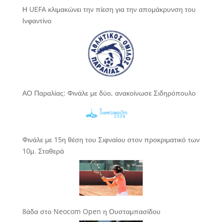
Η UEFA κλιμακώνει την πίεση για την απομάκρυνση του
Ινφαντίνο
ΑΟ Παραλίας: Φινάλε με δύο, ανακοίνωσε Σιδηρόπουλο
Φινάλε με 15η θέση του Σιφναίου στον προκριματικό των
10μ. Σταθερά
8άδα στο Neocom Open η Ουσταμπασίδου