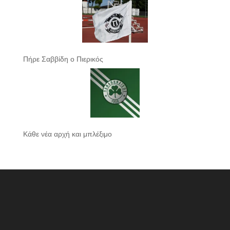
Πήρε Σαββίδη ο Πιερικός
Κάθε νέα αρχή και μπλέξιμο