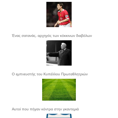
Ένας σατανάς, αρχηγός των κόκκινων διαβόλων
Ο εμπνευστής του Κυπέλλου Πρωταθλητριών
Αυτοί που πήγαν κόντρα στην γκαντεμιά