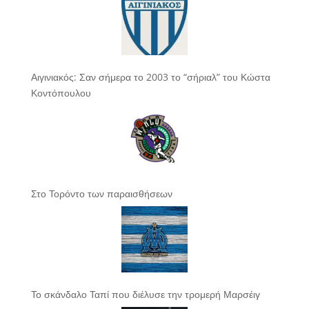
Αιγινιακός: Σαν σήμερα το 2003 το “σήριαλ” του Κώστα
Κοντόπουλου
Στο Τορόντο των παραισθήσεων
Το σκάνδαλο Ταπί που διέλυσε την τρομερή Μαρσέιγ