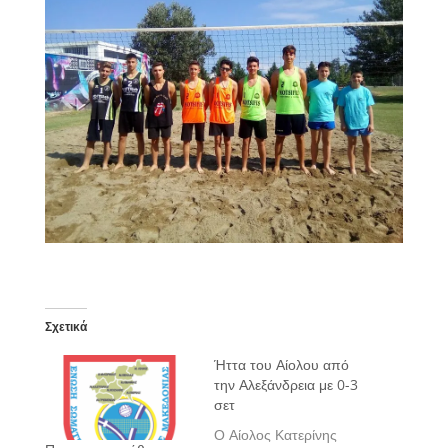
Σχετικά
Ήττα του Αίολου από
την Αλεξάνδρεια με 0-3
σετ
Ο Αίολος Κατερίνης