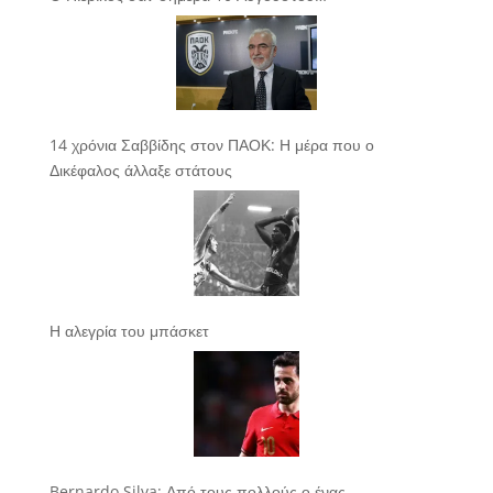
14 χρόνια Σαββίδης στον ΠΑΟΚ: Η μέρα που ο
Δικέφαλος άλλαξε στάτους
Η αλεγρία του μπάσκετ
Bernardo Silva: Από τους πολλούς ο ένας