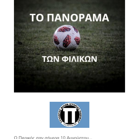
Ο Πιερικός σαν σήμερα 10 Αυγούστου…