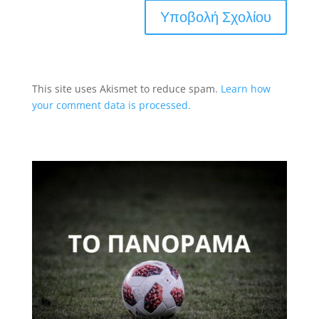
This site uses Akismet to reduce spam.
Learn how
your comment data is processed.