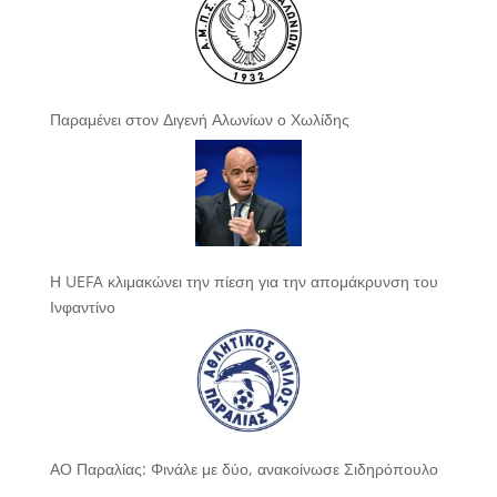
Παραμένει στον Διγενή Αλωνίων ο Χωλίδης
Η UEFA κλιμακώνει την πίεση για την απομάκρυνση του
Ινφαντίνο
ΑΟ Παραλίας: Φινάλε με δύο, ανακοίνωσε Σιδηρόπουλο