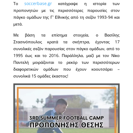
Tο
soccerbase.gr
κατέγραψε η ιστορία των
προπονητών με τις περισσότερες παρουσίες στον
πάγκο ομάδων της Γ’ Εθνικής από τη σεζόν 1993-94 και
μετά.
Με βάση τα επίσημα στοιχεία, ο Βασίλης
Στασινόπουλος κρατά τα σκήπτρα, έχοντας 17
συνολικές σεζόν παρουσίας στον πάγκο ομάδων, από το
1995 έως και το 2016. Παράλληλα, μαζί με τον Νίκο
Παντελή μοιράζονται το ρεκόρ των περισσότερων
διαφορετικών ομάδων που έχουν κοουτσάρει –
συνολικά 15 ομάδες έκαστος!