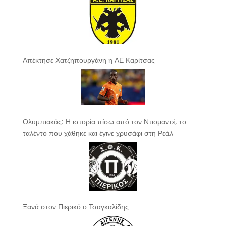
Απέκτησε Χατζηπουργάνη η ΑΕ Καρίτσας
Ολυμπιακός: Η ιστορία πίσω από τον Ντιομαντέ, το
ταλέντο που χάθηκε και έγινε χρυσάφι στη Ρεάλ
Ξανά στον Πιερικό ο Τσαγκαλίδης