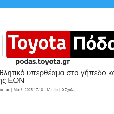
θλητικό υπερθέαμα στο γήπεδο κα
της ΕΟΝ
άππας
|
Μάι 6, 2025 17:18
|
Media
|
0 Σχόλια