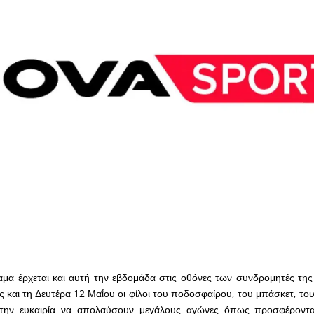
αμα έρχεται και αυτή την εβδομάδα στις οθόνες των συνδρομητές τη
ς και τη Δευτέρα 12 Μαΐου οι φίλοι του ποδοσφαίρου, του μπάσκετ, του
την ευκαιρία να απολαύσουν μεγάλους αγώνες όπως προσφέροντ