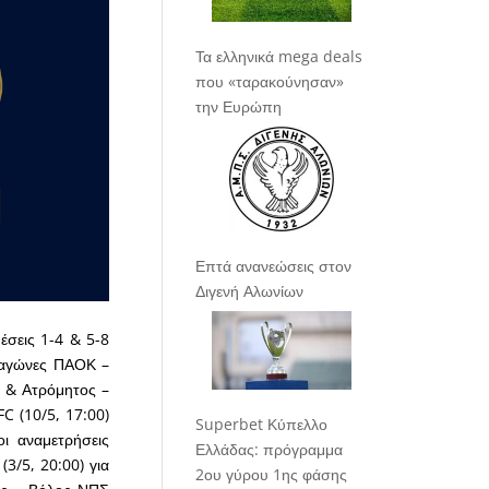
Τα ελληνικά mega deals
που «ταρακούνησαν»
την Ευρώπη
Επτά ανανεώσεις στον
Διγενή Αλωνίων
έσεις 1-4 & 5-8
ι αγώνες ΠΑΟΚ –
0) & Ατρόμητος –
FC (10/5, 17:00)
Superbet Κύπελλο
ι αναμετρήσεις
Ελλάδας: πρόγραμμα
(3/5, 20:00) για
2ου γύρου 1ης φάσης