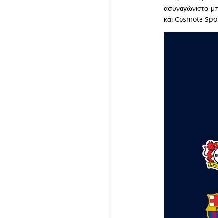
ασυναγώνιστο μπ
και Cosmote Spo