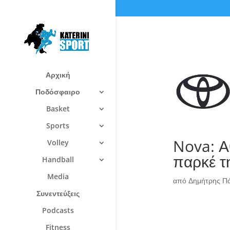
Αρχική
Ποδόσφαιρο
Basket
Sports
Nova: Α
Volley
παρκέ 
Handball
Media
από
Δημήτρης Π
Συνεντεύξεις
Podcasts
Fitness