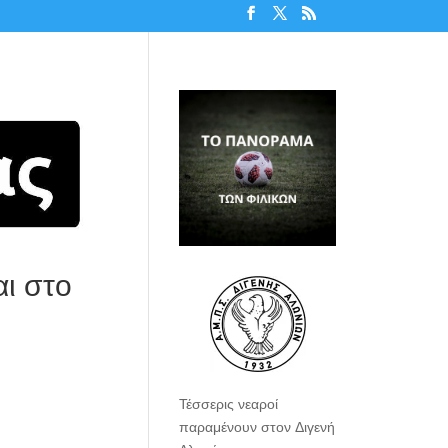
ι στο
Τέσσερις νεαροί
παραμένουν στον Διγενή