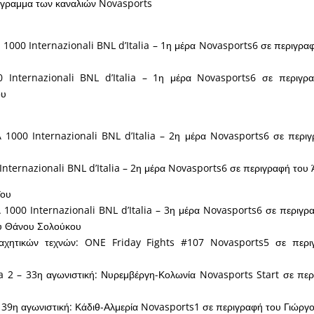
όγραμμα των καναλιών Novasports
1000 Internazionali BNL d’Italia – 1η μέρα Novasports6 σε περιγραφ
 Internazionali BNL d’Italia – 1η μέρα Novasports6 σε περιγρ
ου
 1000 Internazionali BNL d’Italia – 2η μέρα Novasports6 σε περι
nternazionali BNL d’Italia – 2η μέρα Novasports6 σε περιγραφή του
ΐου
 1000 Internazionali BNL d’Italia – 3η μέρα Novasports6 σε περιγ
ου Θάνου Σολούκου
αχητικών τεχνών: ONE Friday Fights #107 Novasports5 σε περ
a 2 – 33η αγωνιστική: Νυρεμβέργη-Κολωνία Novasports Start σε πε
– 39η αγωνιστική: Κάδιθ-Αλμερία Novasports1 σε περιγραφή του Γιώργο