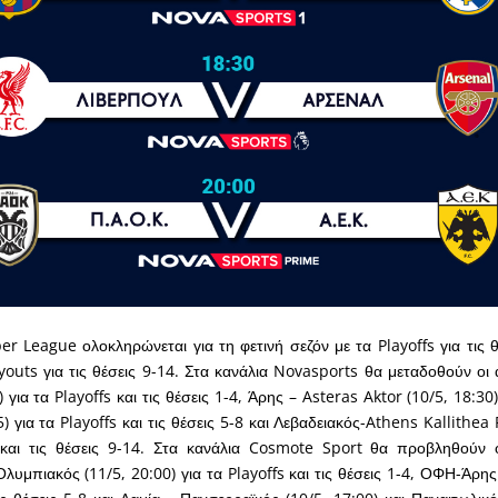
r League ολοκληρώνεται για τη φετινή σεζόν με τα Playoffs για τις θ
youts για τις θέσεις 9-14. Στα κανάλια Novasports θα μεταδοθούν ο
 για τα Playoffs και τις θέσεις 1-4, Άρης – Asteras Aktor (10/5, 18:3
 για τα Playoffs και τις θέσεις 5-8 και Λεβαδειακός-Athens Kallithea 
 και τις θέσεις 9-14. Στα κανάλια Cosmote Sport θα προβληθούν ο
υμπιακός (11/5, 20:00) για τα Playoffs και τις θέσεις 1-4, ΟΦΗ-Άρης 