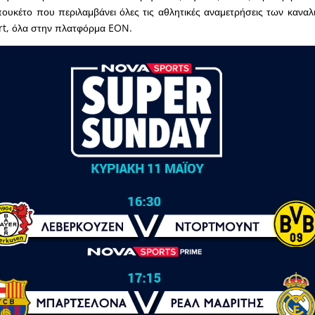
ουκέτο που περιλαμβάνει όλες τις αθλητικές αναμετρήσεις των κανα
rt, όλα στην πλατφόρμα EON.