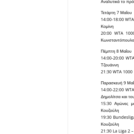
Aναλυτικά το πρ
Τετάρτη 7 Μαΐου
14:00-18:00 WTA 
Κομίνη
20:00 WTA 1000
Κωνσταντόπουλ
Πέμπτη 8 Μαΐου
14:00-20:00 WTA
Τζουάννη
21:30 WTA 1000 I
Παρασκευή 9 Μα
14:00-22:00 WTA
Δημολίτσα και τ
15:30 Αγώνες μ
Κουζούλη
19:30 Bundeslig
Κουζούλη
21:30 La Liga 2 