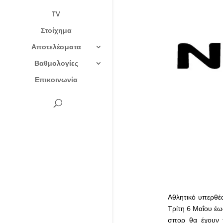
TV
Στοίχημα
Αποτελέσματα
Βαθμολογίες
Επικοινωνία
Αθλητικό υπερθέ
Τρίτη 6 Μαΐου έω
σπορ θα έχουν 