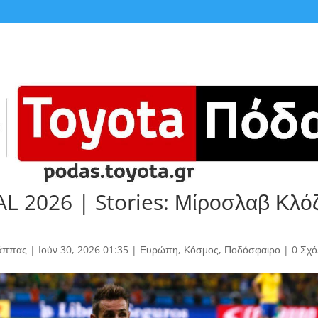
 2026 | Stories: Μίροσλαβ Κλό
άππας
|
Ιούν 30, 2026 01:35
|
Ευρώπη
,
Κόσμος
,
Ποδόσφαιρο
|
0 Σχό