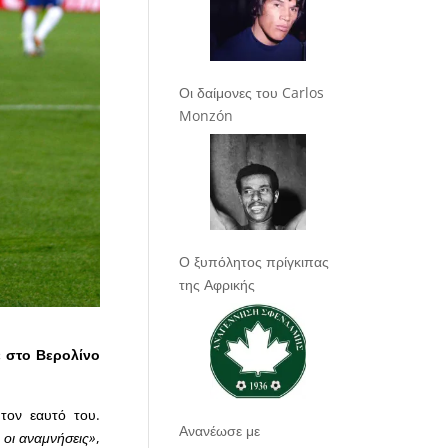
Οι δαίμονες του Carlos
Monzón
Ο ξυπόλητος πρίγκιπας
της Αφρικής
ε στο Βερολίνο
τον εαυτό του.
Ανανέωσε με
ι οι αναμνήσεις»
,