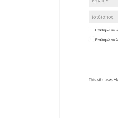
Επιθυμώ να λ
Επιθυμώ να λ
This site uses 