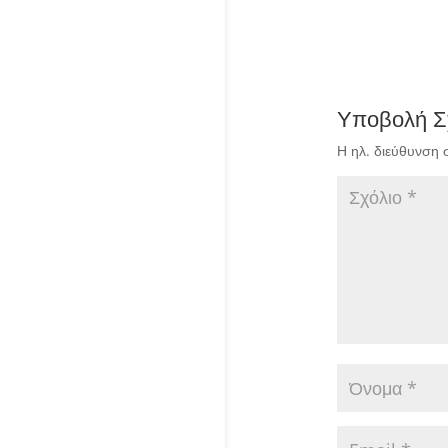
Υποβολή Σ
Η ηλ. διεύθυνση 