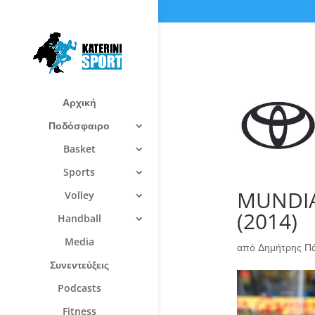
Αρχική
Ποδόσφαιρο
Basket
Sports
MUNDIAL
Volley
(2014)
Handball
Media
από
Δημήτρης Π
Συνεντεύξεις
Podcasts
Fitness