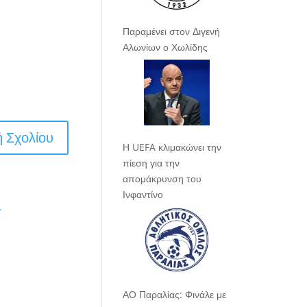
Παραμένει στον Διγενή
Αλωνίων ο Χωλίδης
Η UEFA κλιμακώνει την
πίεση για την
απομάκρυνση του
Ινφαντίνο
.
ΑΟ Παραλίας: Φινάλε με