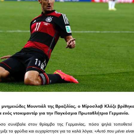
ο μνημειώδες Μουντιάλ της Βραζιλίας, ο Μίροσλαβ Κλόζε βρέθηκ
α ενός ντοκιμαντέρ για την Παγκόσμια Πρωταθλήτρια Γερμανία.
σο συνέβαλε στον θρίαμβο της Γερμανίας, πόσο ψηλά τοποθετεί 
μιξε τα φρύδια και ευχαρίστησε για τα καλά λόγια.
«Αυτό που μένει είνα