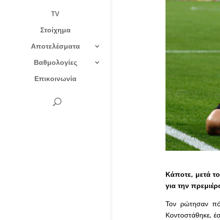
TV
Στοίχημα
Αποτελέσματα
Βαθμολογίες
Επικοινωνία
Κάποτε, μετά τ
για την πρεμιέρ
Τον ρώτησαν πό
Κοντοστάθηκε, έσ