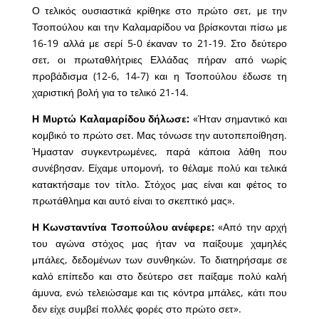
Ο τελικός ουσιαστικά κρίθηκε στο πρώτο σετ, με την
Τσοπούλου και την Καλαμαρίδου να βρίσκονται πίσω με
16-19 αλλά με σερί 5-0 έκαναν το 21-19. Στο δεύτερο
σετ, οι πρωταθλήτριες Ελλάδας πήραν από νωρίς
προβάδισμα (12-6, 14-7) και η Τσοπούλου έδωσε τη
χαριστική βολή για το τελικό 21-14.
Η Μυρτώ Καλαμαρίδου δήλωσε:
«Ήταν σημαντικό και
κομβικό το πρώτο σετ. Μας τόνωσε την αυτοπεποίθηση.
Ήμασταν συγκεντρωμένες, παρά κάποια λάθη που
συνέβησαν. Είχαμε υπομονή, το θέλαμε πολύ και τελικά
κατακτήσαμε τον τίτλο. Στόχος μας είναι και φέτος το
πρωτάθλημα και αυτό είναι το σκεπτικό μας».
Η Κωνσταντίνα Τσοπούλου ανέφερε:
«Από την αρχή
του αγώνα στόχος μας ήταν να παίξουμε χαμηλές
μπάλες, δεδομένων των συνθηκών. Το διατηρήσαμε σε
καλό επίπεδο και στο δεύτερο σετ παίξαμε πολύ καλή
άμυνα, ενώ τελειώσαμε και τις κόντρα μπάλες, κάτι που
δεν είχε συμβεί πολλές φορές στο πρώτο σετ».