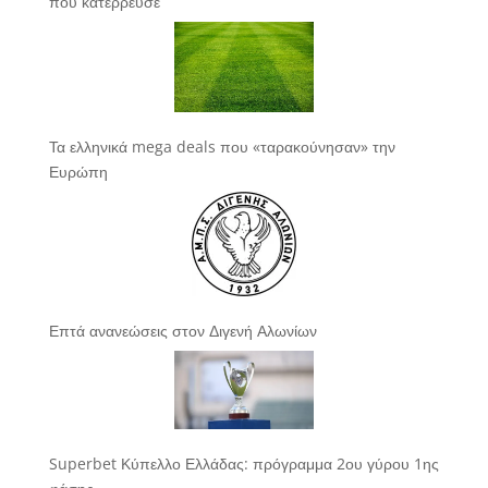
που κατέρρευσε
Τα ελληνικά mega deals που «ταρακούνησαν» την
Ευρώπη
Επτά ανανεώσεις στον Διγενή Αλωνίων
Superbet Κύπελλο Ελλάδας: πρόγραμμα 2ου γύρου 1ης