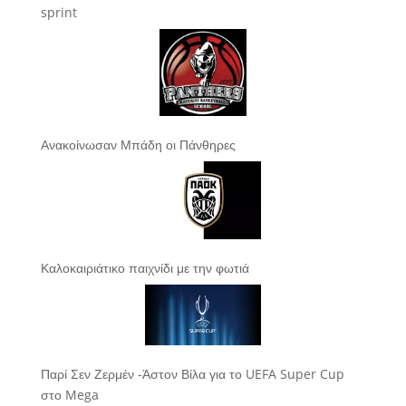
sprint
Ανακοίνωσαν Μπάδη οι Πάνθηρες
Καλοκαιριάτικο παιχνίδι με την φωτιά
Παρί Σεν Ζερμέν -Άστον Βίλα για το UEFA Super Cup
στο Mega