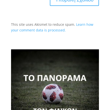
This site uses Akismet to reduce spam.
Learn how
your comment data is processed.