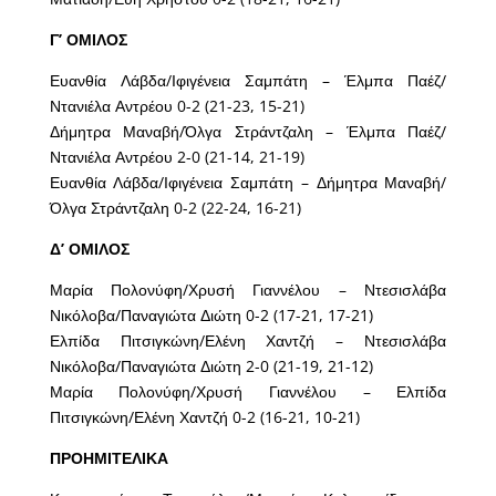
Γ’ ΟΜΙΛΟΣ
Ευανθία Λάβδα/Ιφιγένεια Σαμπάτη – Έλμπα Παέζ/
Ντανιέλα Αντρέου 0-2 (21-23, 15-21)
Δήμητρα Μαναβή/Όλγα Στράντζαλη – Έλμπα Παέζ/
Ντανιέλα Αντρέου 2-0 (21-14, 21-19)
Ευανθία Λάβδα/Ιφιγένεια Σαμπάτη – Δήμητρα Μαναβή/
Όλγα Στράντζαλη 0-2 (22-24, 16-21)
Δ’ ΟΜΙΛΟΣ
Μαρία Πολονύφη/Χρυσή Γιαννέλου – Ντεσισλάβα
Νικόλοβα/Παναγιώτα Διώτη 0-2 (17-21, 17-21)
Ελπίδα Πιτσιγκώνη/Ελένη Χαντζή – Ντεσισλάβα
Νικόλοβα/Παναγιώτα Διώτη 2-0 (21-19, 21-12)
Μαρία Πολονύφη/Χρυσή Γιαννέλου – Ελπίδα
Πιτσιγκώνη/Ελένη Χαντζή 0-2 (16-21, 10-21)
ΠΡΟΗΜΙΤΕΛΙΚΑ