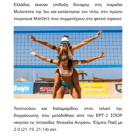
Ελλάδας έκαναν επίδειξη δύναμης στη παραλία
Μυλοπότα της Ίου και κατέκτησαν τον τίτλο, στο πρώτο
τουρνουά Masters που συμμετέχουν στο φετινό σιρκουί.
Τσοπούλου και Καλαμαρίδου στον τελικό της
διοργάνωσης που μεταδόθηκε από την ΕΡΤ-2 ΣΠΟΡ
νίκησαν τις Ισπανίδες Ντανιέλα Αντρέου, Έλμπα Παέζ με
2-0 (21-19, 21-14) σετ.