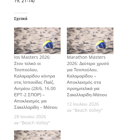
19, 21-14)
Σχετικά
Ios Masters 2026:
Marathon Masters
Στον τελικό οι
2026: Δεύτερο χρυσό
Τσοπούλου,
για Τσοπούλου,
Καλαμαρίδου κόντρα
Καλαμαρίδου –
στις Ισπανίδες Παέζ,
Αποκλεισμός στα
Αντρέου (28/6, 16.00
προημιτελικά για
ΕΡΤ-2 ΣΠΟΡ) –
Σακελλαρίδη-Μάτιου
Αποκλεισμός για
12 Ιουλίου 2026
Σακελλαρίδη – Μάτιου
σε "Beach Volley"
28 Ιουνίου 2026
σε "Beach Volley"