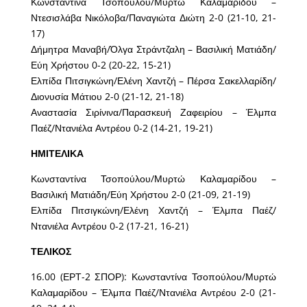
Κωνσταντίνα Τσοπούλου/Μυρτώ Καλαμαρίδου –
Ντεσισλάβα Νικόλοβα/Παναγιώτα Διώτη 2-0 (21-10, 21-
17)
Δήμητρα Μαναβή/Όλγα Στράντζαλη – Βασιλική Ματιάδη/
Εύη Χρήστου 0-2 (20-22, 15-21)
Ελπίδα Πιτσιγκώνη/Ελένη Χαντζή – Πέρσα Σακελλαρίδη/
Διονυσία Μάτιου 2-0 (21-12, 21-18)
Αναστασία Σιρίνινα/Παρασκευή Ζαφειρίου – Έλμπα
Παέζ/Ντανιέλα Αντρέου 0-2 (14-21, 19-21)
ΗΜΙΤΕΛΙΚΑ
Κωνσταντίνα Τσοπούλου/Μυρτώ Καλαμαρίδου –
Βασιλική Ματιάδη/Εύη Χρήστου 2-0 (21-09, 21-19)
Ελπίδα Πιτσιγκώνη/Ελένη Χαντζή – Έλμπα Παέζ/
Ντανιέλα Αντρέου 0-2 (17-21, 16-21)
ΤΕΛΙΚΟΣ
16.00 (ΕΡΤ-2 ΣΠΟΡ): Κωνσταντίνα Τσοπούλου/Μυρτώ
Καλαμαρίδου – Έλμπα Παέζ/Ντανιέλα Αντρέου 2-0 (21-