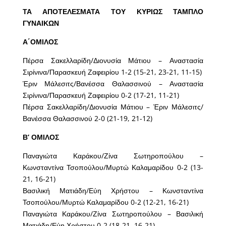
ΤΑ ΑΠΟΤΕΛΕΣΜΑΤΑ ΤΟΥ ΚΥΡΙΩΣ ΤΑΜΠΛΟ
ΓΥΝΑΙΚΩΝ
Α΄ΟΜΙΛΟΣ
Πέρσα Σακελλαρίδη/Διονυσία Μάτιου – Αναστασία
Σιρίνινα/Παρασκευή Ζαφειρίου 1-2 (15-21, 23-21, 11-15)
Έριν Μάλεσιτς/Βανέσσα Θαλασσινού – Αναστασία
Σιρίνινα/Παρασκευή Ζαφειρίου 0-2 (17-21, 11-21)
Πέρσα Σακελλαρίδη/Διονυσία Μάτιου – Έριν Μάλεσιτς/
Βανέσσα Θαλασσινού 2-0 (21-19, 21-12)
Β’ ΟΜΙΛΟΣ
Παναγιώτα Καράκου/Ζίνα Σωτηροπούλου –
Κωνσταντίνα Τσοπούλου/Μυρτώ Καλαμαρίδου 0-2 (13-
21, 16-21)
Βασιλική Ματιάδη/Εύη Χρήστου – Κωνσταντίνα
Τσοπούλου/Μυρτώ Καλαμαρίδου 0-2 (12-21, 16-21)
Παναγιώτα Καράκου/Ζίνα Σωτηροπούλου – Βασιλική
Ματιάδη/Εύη Χρήστου 0-2 (18-21, 16-21)