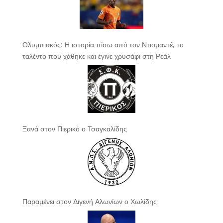
Ολυμπιακός: Η ιστορία πίσω από τον Ντιομαντέ, το
ταλέντο που χάθηκε και έγινε χρυσάφι στη Ρεάλ
Ξανά στον Πιερικό ο Τσαγκαλίδης
Παραμένει στον Διγενή Αλωνίων ο Χωλίδης