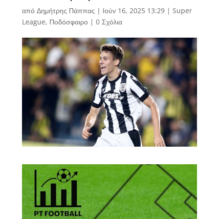
από
Δημήτρης Πάππας
|
Ιούν 16, 2025 13:29
|
Super
League
,
Ποδόσφαιρο
|
0 Σχόλια