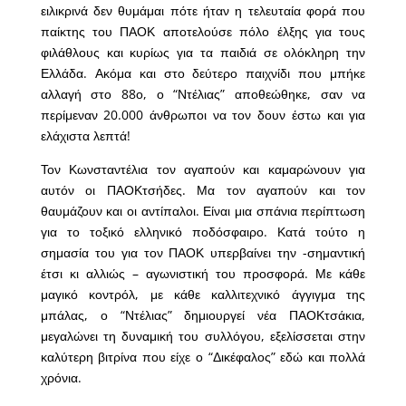
ειλικρινά δεν θυμάμαι πότε ήταν η τελευταία φορά που
παίκτης του ΠΑΟΚ αποτελούσε πόλο έλξης για τους
φιλάθλους και κυρίως για τα παιδιά σε ολόκληρη την
Ελλάδα. Ακόμα και στο δεύτερο παιχνίδι που μπήκε
αλλαγή στο 88ο, ο “Ντέλιας” αποθεώθηκε, σαν να
περίμεναν 20.000 άνθρωποι να τον δουν έστω και για
ελάχιστα λεπτά!
Τον Κωνσταντέλια τον αγαπούν και καμαρώνουν για
αυτόν οι ΠΑΟΚτσήδες. Μα τον αγαπούν και τον
θαυμάζουν και οι αντίπαλοι. Είναι μια σπάνια περίπτωση
για το τοξικό ελληνικό ποδόσφαιρο. Κατά τούτο η
σημασία του για τον ΠΑΟΚ υπερβαίνει την -σημαντική
έτσι κι αλλιώς – αγωνιστική του προσφορά. Με κάθε
μαγικό κοντρόλ, με κάθε καλλιτεχνικό άγγιγμα της
μπάλας, ο “Ντέλιας” δημιουργεί νέα ΠΑΟΚτσάκια,
μεγαλώνει τη δυναμική του συλλόγου, εξελίσσεται στην
καλύτερη βιτρίνα που είχε ο “Δικέφαλος” εδώ και πολλά
χρόνια.