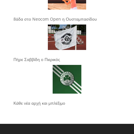
8άδα στο Neocom Open η Ουσταμπασίδου
Πήρε Σαββίδη ο Πιερικός
Κάθε νέα αρχή και μπλέξιμο