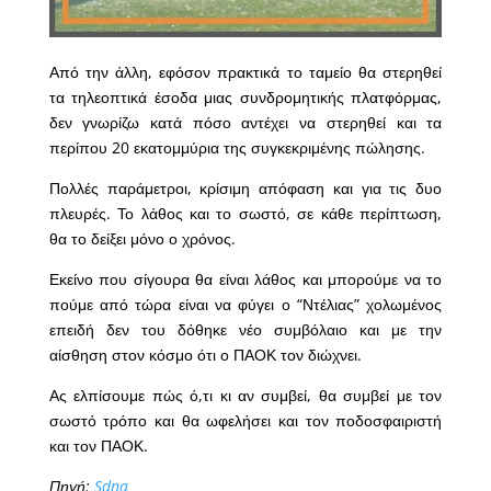
Από την άλλη, εφόσον πρακτικά το ταμείο θα στερηθεί
τα τηλεοπτικά έσοδα μιας συνδρομητικής πλατφόρμας,
δεν γνωρίζω κατά πόσο αντέχει να στερηθεί και τα
περίπου 20 εκατομμύρια της συγκεκριμένης πώλησης.
Πολλές παράμετροι, κρίσιμη απόφαση και για τις δυο
πλευρές. Το λάθος και το σωστό, σε κάθε περίπτωση,
θα το δείξει μόνο ο χρόνος.
Εκείνο που σίγουρα θα είναι λάθος και μπορούμε να το
πούμε από τώρα είναι να φύγει ο “Ντέλιας” χολωμένος
επειδή δεν του δόθηκε νέο συμβόλαιο και με την
αίσθηση στον κόσμο ότι ο ΠΑΟΚ τον διώχνει.
Ας ελπίσουμε πώς ό,τι κι αν συμβεί, θα συμβεί με τον
σωστό τρόπο και θα ωφελήσει και τον ποδοσφαιριστή
και τον ΠΑΟΚ.
Πηγή:
Sdna