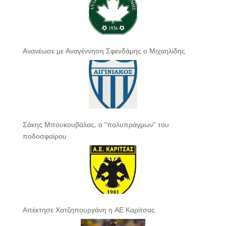
Ανανέωσε με Αναγέννηση Σφενδάμης ο Μιχαηλίδης
Σάκης Μπουκουβάλας, ο “πολυπράγμων” του
ποδοσφαίρου
Απέκτησε Χατζηπουργάνη η ΑΕ Καρίτσας