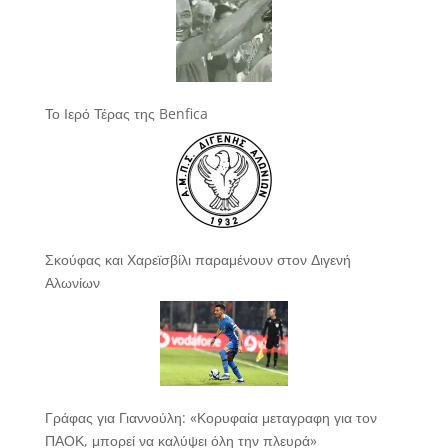
Το Ιερό Τέρας της Benfica
Σκούφας και Χαρεϊσβίλι παραμένουν στον Διγενή
Αλωνίων
Γράφας για Γιαννούλη: «Κορυφαία μεταγραφη για τον
ΠΑΟΚ, μπορεί να καλύψει όλη την πλευρά»