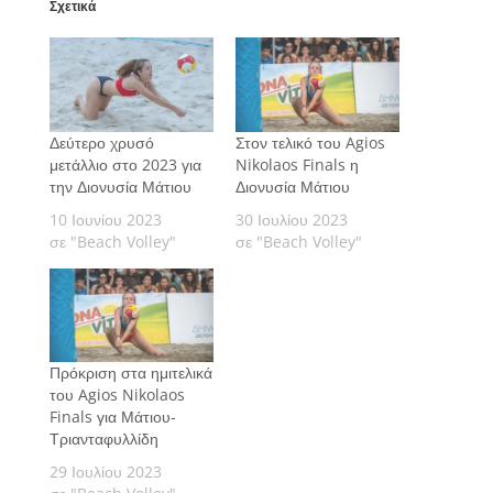
Σχετικά
Δεύτερο χρυσό
Στον τελικό του Agios
μετάλλιο στο 2023 για
Nikolaos Finals η
την Διονυσία Μάτιου
Διονυσία Μάτιου
10 Ιουνίου 2023
30 Ιουλίου 2023
σε "Beach Volley"
σε "Beach Volley"
Πρόκριση στα ημιτελικά
του Agios Nikolaos
Finals για Μάτιου-
Τριανταφυλλίδη
29 Ιουλίου 2023