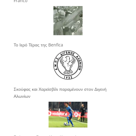
Franco
Το Ιερό Τέρας της Benfica
Σκούφας και Χαρεϊσβίλι παραμένουν στον Διγενή
Αλωνίων