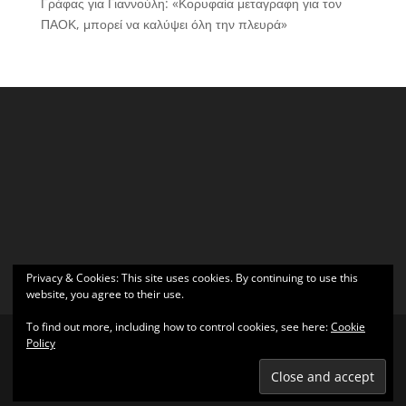
Γράφας για Γιαννούλη: «Κορυφαία μεταγραφη για τον
ΠΑΟΚ, μπορεί να καλύψει όλη την πλευρά»
Privacy & Cookies: This site uses cookies. By continuing to use this
website, you agree to their use.
To find out more, including how to control cookies, see here:
Cookie
Policy
Σχεδιάστηκε από
Elegant Themes
| Υποστηρίζεται από
WordPress