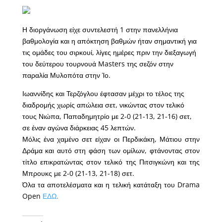
Η διοργάνωση είχε συντελεστή 1 στην πανελλήνια
βαθμολογία και η απόκτηση βαθμών ήταν σημαντική για
τις ομάδες του σιρκουί, λίγες ημέρες πριν την διεξαγωγή
του δεύτερου τουρνουά Masters της σεζόν στην
παραλία Μυλοπότα στην Ίο.
Ιωαννίδης και Τερζόγλου έφτασαν μέχρι το τέλος της
διαδρομής χωρίς απώλεια σετ, νικώντας στον τελικό
τους Νιώπα, Παπαδημητρίο με 2-0 (21-13, 21-16) σετ,
σε έναν αγώνα διάρκειας 45 λεπτών.
Μόλις ένα χαμένο σετ είχαν οι Περδικάκη, Μάτιου στην
Δράμα και αυτό στη φάση των ομίλων, φτάνοντας στον
τίτλο επικρατώντας στον τελικό της Πιτσιγκώνη και της
Μπρουκς με 2-0 (21-13, 21-18) σετ.
Όλα τα αποτελέσματα και η τελική κατάταξη του Drama
Open
ΕΔΩ
.