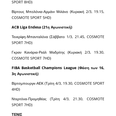
SPORT 8HD)
Βίρτους Μπολόνια-Αρμάνι Μιλάνο (Κυριακή 2/3, 19.15,
COSMOTE SPORT 5HD)
ACB
Liga
Endesa
(21η Αγωνιστική)
Τενερίφη-Μπανταλόνα (Σάββατο 1/3, 21.45, COSMOTE
SPORT 7HD)
Γκραν Κανάρια-Ρεάλ Μαδρίτης (Κυριακή 2/3, 19.30,
COSMOTE SPORT 7HD)
FIBA
Basketball
Champions
League
(Φάση των 16,
3η Αγωνιστική)
Βίρτσμπουργκ-ΑΕΚ (Τρίτη 4/3, 19.30, COSMOTE SPORT
4HD)
Ντερτόνα-Προμηθέας (Τρίτη 4/3, 21.30, COSMOTE
SPORT 7HD)
ΤΕΝΙΣ