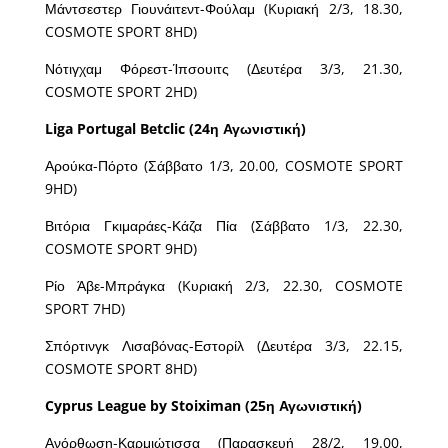
Μάντσεστερ Γιουνάιτεντ-Φούλαμ (Kυριακή 2/3, 18.30,
COSMOTE SPORT 8HD)
Νότιγχαμ Φόρεστ-Ίπσουιτς (Δευτέρα 3/3, 21.30,
COSMOTE SPORT 2HD)
Liga Portugal Betclic (24η Αγωνιστική)
Αρούκα-Πόρτο (Σάββατο 1/3, 20.00, COSMOTE SPORT
9HD)
Βιτόρια Γκιμαράες-Κάζα Πία (Σάββατο 1/3, 22.30,
COSMOTE SPORT 9HD)
Ρίο Άβε-Μπράγκα (Kυριακή 2/3, 22.30, COSMOTE
SPORT 7HD)
Σπόρτινγκ Λισαβόνας-Εστορίλ (Δευτέρα 3/3, 22.15,
COSMOTE SPORT 8HD)
Cyprus League by Stoiximan (25η Αγωνιστική)
Ανόρθωση-Καρμιώτισσα (Παρασκευή 28/2, 19.00,