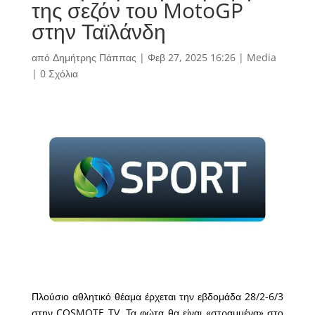
της σεζόν του MotoGP
στην Ταϊλάνδη
από
Δημήτρης Πάππας
|
Φεβ 27, 2025 16:26
|
Media
|
0 Σχόλια
Πλούσιο αθλητικό θέαμα έρχεται την εβδομάδα 28/2-6/3
στην COSMOTE TV. Τα φώτα θα είναι «στραμμένα» στο