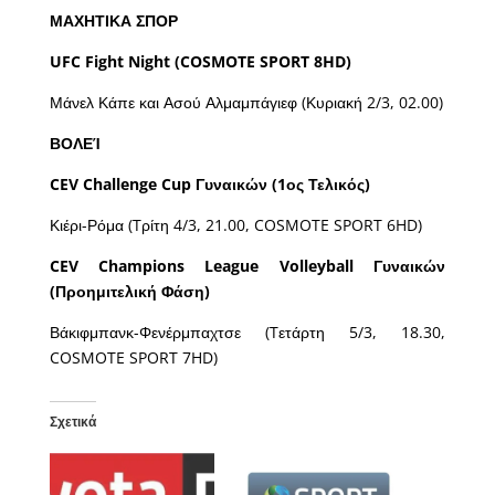
ΜΑΧΗΤΙΚΑ
ΣΠΟΡ
UFC Fight Night (COSMOTE SPORT 8HD)
Μάνελ Κάπε και Ασού Αλμαμπάγιεφ (Κυριακή 2/3, 02.00)
ΒΟΛΕΊ
CEV Challenge Cup Γυναικών (1ος Τελικός)
Κιέρι-Ρόμα (Tρίτη 4/3, 21.00, COSMOTE SPORT 6HD)
CEV Champions League Volleyball Γυναικών
(Προημιτελική Φάση)
Βάκιφμπανκ-Φενέρμπαχτσε (Tετάρτη 5/3, 18.30,
COSMOTE SPORT 7HD)
Σχετικά