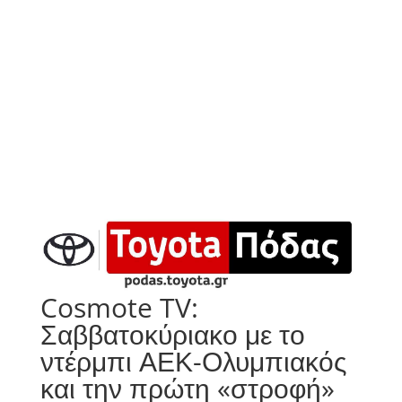
Cosmote TV:
Σαββατοκύριακο με το
ντέρμπι ΑΕΚ-Ολυμπιακός
και την πρώτη «στροφή»