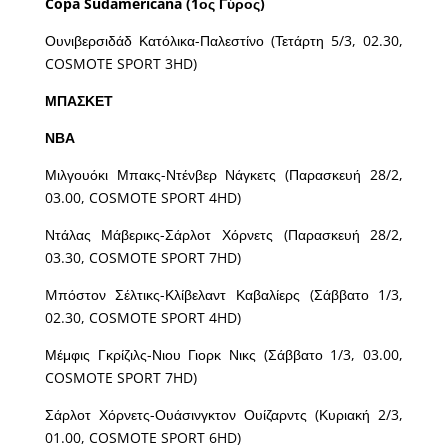
Copa Sudamericana (1ος Γύρος)
Ουνιβερσιδάδ Κατόλικα-Παλεστίνο (Τετάρτη 5/3, 02.30,
COSMOTE SPORT 3HD)
ΜΠΑΣΚΕΤ
ΝΒΑ
Μιλγουόκι Μπακς-Ντένβερ Νάγκετς (Παρασκευή 28/2,
03.00, COSMOTE SPORT 4HD)
Ντάλας Μάβερικς-Σάρλοτ Χόρνετς (Παρασκευή 28/2,
03.30, COSMOTE SPORT 7HD)
Mπόστον Σέλτικς-Κλίβελαντ Καβαλίερς (Σάββατο 1/3,
02.30, COSMOTE SPORT 4HD)
Μέμφις Γκρίζιλς-Νιου Γιορκ Νικς (Σάββατο 1/3, 03.00,
COSMOTE SPORT 7HD)
Σάρλοτ Χόρνετς-Ουάσινγκτον Ουίζαρντς (Κυριακή 2/3,
01.00, COSMOTE SPORT 6HD)