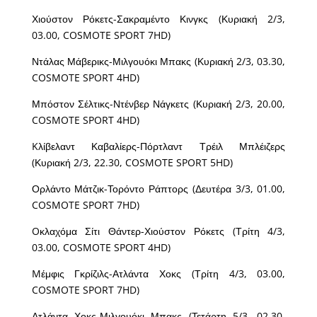
Χιούστον Ρόκετς-Σακραμέντο Κινγκς (Κυριακή 2/3,
03.00, COSMOTE SPORT 7HD)
Ντάλας Μάβερικς-Μιλγουόκι Μπακς (Κυριακή 2/3, 03.30,
COSMOTE SPORT 4HD)
Μπόστον Σέλτικς-Ντένβερ Νάγκετς (Κυριακή 2/3, 20.00,
COSMOTE SPORT 4HD)
Kλίβελαντ Καβαλίερς-Πόρτλαντ Τρέιλ Μπλέιζερς
(Κυριακή 2/3, 22.30, COSMOTE SPORT 5HD)
Ορλάντο Μάτζικ-Τορόντο Ράπτορς (Δευτέρα 3/3, 01.00,
COSMOTE SPORT 7HD)
Oκλαχόμα Σίτι Θάντερ-Χιούστον Ρόκετς (Τρίτη 4/3,
03.00, COSMOTE SPORT 4HD)
Mέμφις Γκρίζιλς-Ατλάντα Χοκς (Τρίτη 4/3, 03.00,
COSMOTE SPORT 7HD)
Ατλάντα Χοκς-Μιλγουόκι Μπακς (Τετάρτη 5/3, 02.30,