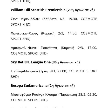
SPORT 1HD)
William Hill Scottish Premiership (29η Αγωνιστική)
Σεντ Μίρεν-Σέλτικ (Σάββατο 1/3, 19.30, COSMOTE
SPORT 7HD)
Χιμπέρνιαν-Χαρτς (Κυριακή 2/3, 14.30, COSMOTE
SPORT 3HD)
Αμπερντίν-Νταντί Γιουνάιτεντ (Κυριακή 2/3, 17.00,
COSMOTE SPORT 3HD)
Sky Bet EFL League One (35η Αγωνιστική)
Γουίκομ-Μπέρτον (Tρίτη 4/3, 22.00, COSMOTE SPORT
8HD)
Recopa Sudamericana (2
η
Αγωνιστική
)
Μποταφόγκο-Ρασίνγκ Κλουμπ (Παρασκευή 28/2, 02.30,
COSMOTE SPORT 3HD)