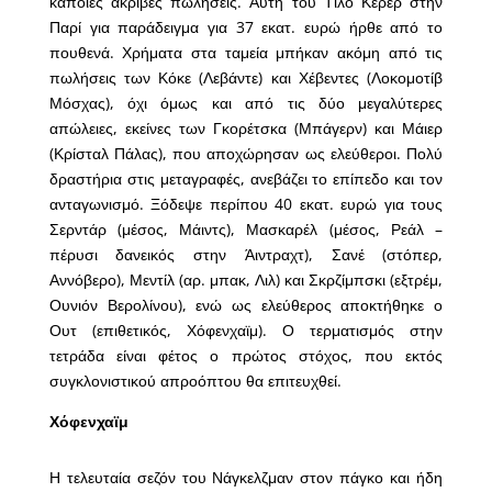
κάποιες ακριβές πωλήσεις. Αυτή του Τίλο Κέρερ στην
Παρί για παράδειγμα για 37 εκατ. ευρώ ήρθε από το
πουθενά. Χρήματα στα ταμεία μπήκαν ακόμη από τις
πωλήσεις των Κόκε (Λεβάντε) και Χέβεντες (Λοκομοτίβ
Μόσχας), όχι όμως και από τις δύο μεγαλύτερες
απώλειες, εκείνες των Γκορέτσκα (Μπάγερν) και Μάιερ
(Κρίσταλ Πάλας), που αποχώρησαν ως ελεύθεροι. Πολύ
δραστήρια στις μεταγραφές, ανεβάζει το επίπεδο και τον
ανταγωνισμό. Ξόδεψε περίπου 40 εκατ. ευρώ για τους
Σερντάρ (μέσος, Μάιντς), Μασκαρέλ (μέσος, Ρεάλ –
πέρυσι δανεικός στην Άιντραχτ), Σανέ (στόπερ,
Αννόβερο), Μεντίλ (αρ. μπακ, Λιλ) και Σκρζίμπσκι (εξτρέμ,
Ουνιόν Βερολίνου), ενώ ως ελεύθερος αποκτήθηκε ο
Ουτ (επιθετικός, Χόφενχαϊμ). Ο τερματισμός στην
τετράδα είναι φέτος ο πρώτος στόχος, που εκτός
συγκλονιστικού απροόπτου θα επιτευχθεί.
Χόφενχαϊμ
Η τελευταία σεζόν του Νάγκελζμαν στον πάγκο και ήδη