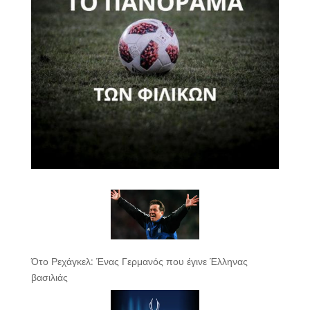
Ότο Ρεχάγκελ: Ένας Γερμανός που έγινε Έλληνας
βασιλιάς