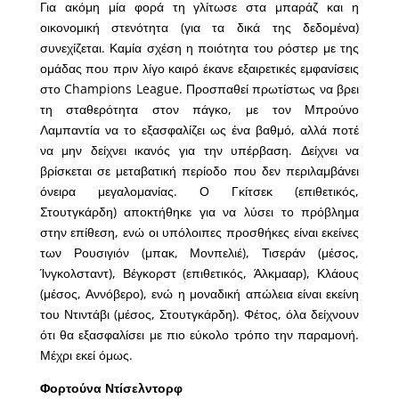
Για ακόμη μία φορά τη γλίτωσε στα μπαράζ και η
οικονομική στενότητα (για τα δικά της δεδομένα)
συνεχίζεται. Καμία σχέση η ποιότητα του ρόστερ με της
ομάδας που πριν λίγο καιρό έκανε εξαιρετικές εμφανίσεις
στο Champions League. Προσπαθεί πρωτίστως να βρει
τη σταθερότητα στον πάγκο, με τον Μπρούνο
Λαμπαντία να το εξασφαλίζει ως ένα βαθμό, αλλά ποτέ
να μην δείχνει ικανός για την υπέρβαση. Δείχνει να
βρίσκεται σε μεταβατική περίοδο που δεν περιλαμβάνει
όνειρα μεγαλομανίας. Ο Γκίτσεκ (επιθετικός,
Στουτγκάρδη) αποκτήθηκε για να λύσει το πρόβλημα
στην επίθεση, ενώ οι υπόλοιπες προσθήκες είναι εκείνες
των Ρουσιγιόν (μπακ, Μονπελιέ), Τισεράν (μέσος,
Ίνγκολσταντ), Βέγκορστ (επιθετικός, Άλκμααρ), Κλάους
(μέσος, Αννόβερο), ενώ η μοναδική απώλεια είναι εκείνη
του Ντιντάβι (μέσος, Στουτγκάρδη). Φέτος, όλα δείχνουν
ότι θα εξασφαλίσει με πιο εύκολο τρόπο την παραμονή.
Μέχρι εκεί όμως.
Φορτούνα Ντίσελντορφ