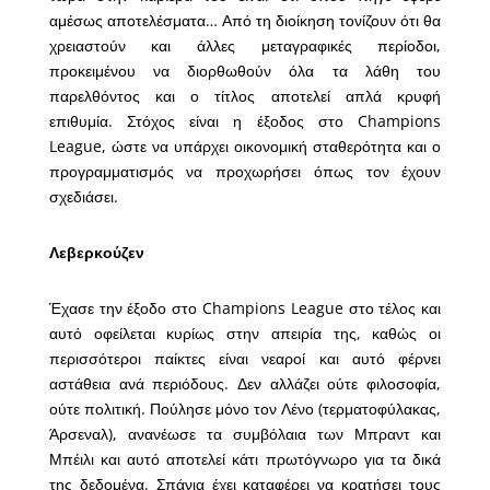
αμέσως αποτελέσματα… Από τη διοίκηση τονίζουν ότι θα
χρειαστούν και άλλες μεταγραφικές περίοδοι,
προκειμένου να διορθωθούν όλα τα λάθη του
παρελθόντος και ο τίτλος αποτελεί απλά κρυφή
επιθυμία. Στόχος είναι η έξοδος στο Champions
League, ώστε να υπάρχει οικονομική σταθερότητα και ο
προγραμματισμός να προχωρήσει όπως τον έχουν
σχεδιάσει.
Λεβερκούζεν
Έχασε την έξοδο στο Champions League στο τέλος και
αυτό οφείλεται κυρίως στην απειρία της, καθώς οι
περισσότεροι παίκτες είναι νεαροί και αυτό φέρνει
αστάθεια ανά περιόδους. Δεν αλλάζει ούτε φιλοσοφία,
ούτε πολιτική. Πούλησε μόνο τον Λένο (τερματοφύλακας,
Άρσεναλ), ανανέωσε τα συμβόλαια των Μπραντ και
Μπέιλι και αυτό αποτελεί κάτι πρωτόγνωρο για τα δικά
της δεδομένα. Σπάνια έχει καταφέρει να κρατήσει τους