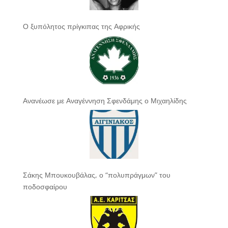
Ο ξυπόλητος πρίγκιπας της Αφρικής
Ανανέωσε με Αναγέννηση Σφενδάμης ο Μιχαηλίδης
Σάκης Μπουκουβάλας, ο “πολυπράγμων” του
ποδοσφαίρου