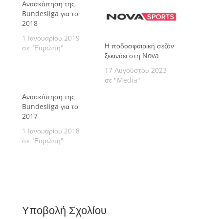
Ανασκόπηση της
Bundesliga για το
2018
1 Ιανουαρίου 2019
Η ποδοσφαιρική σεζόν
σε "Ευρώπη"
ξεκινάει στη Nova
17 Αυγούστου 2023
σε "Media"
Ανασκόπηση της
Bundesliga για το
2017
1 Ιανουαρίου 2018
σε "Ευρώπη"
Υποβολή Σχολίου