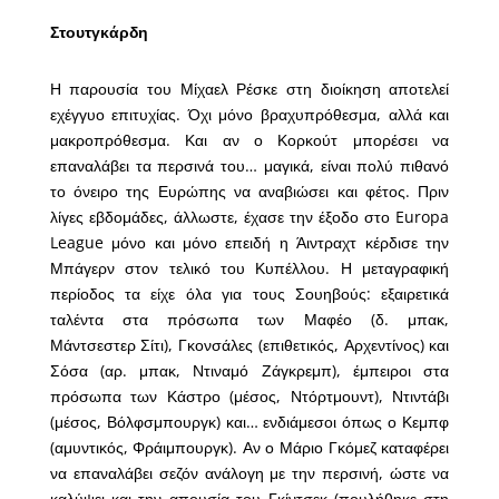
Στουτγκάρδη
Η παρουσία του Μίχαελ Ρέσκε στη διοίκηση αποτελεί
εχέγγυο επιτυχίας. Όχι μόνο βραχυπρόθεσμα, αλλά και
μακροπρόθεσμα. Και αν ο Κορκούτ μπορέσει να
επαναλάβει τα περσινά του… μαγικά, είναι πολύ πιθανό
το όνειρο της Ευρώπης να αναβιώσει και φέτος. Πριν
λίγες εβδομάδες, άλλωστε, έχασε την έξοδο στο Europa
League μόνο και μόνο επειδή η Άιντραχτ κέρδισε την
Μπάγερν στον τελικό του Κυπέλλου. Η μεταγραφική
περίοδος τα είχε όλα για τους Σουηβούς: εξαιρετικά
ταλέντα στα πρόσωπα των Μαφέο (δ. μπακ,
Μάντσεστερ Σίτι), Γκονσάλες (επιθετικός, Αρχεντίνος) και
Σόσα (αρ. μπακ, Ντιναμό Ζάγκρεμπ), έμπειροι στα
πρόσωπα των Κάστρο (μέσος, Ντόρτμουντ), Ντιντάβι
(μέσος, Βόλφσμπουργκ) και… ενδιάμεσοι όπως ο Κεμπφ
(αμυντικός, Φράιμπουργκ). Αν ο Μάριο Γκόμεζ καταφέρει
να επαναλάβει σεζόν ανάλογη με την περσινή, ώστε να
καλύψει και την απουσία του Γκίντσεκ (πουλήθηκε στη