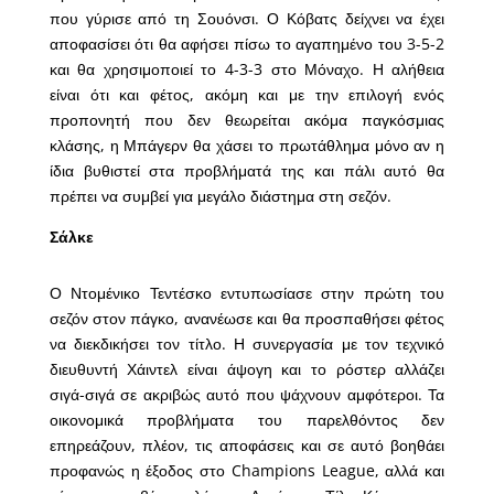
που γύρισε από τη Σουόνσι. Ο Κόβατς δείχνει να έχει
αποφασίσει ότι θα αφήσει πίσω το αγαπημένο του 3-5-2
και θα χρησιμοποιεί το 4-3-3 στο Μόναχο. Η αλήθεια
είναι ότι και φέτος, ακόμη και με την επιλογή ενός
προπονητή που δεν θεωρείται ακόμα παγκόσμιας
κλάσης, η Μπάγερν θα χάσει το πρωτάθλημα μόνο αν η
ίδια βυθιστεί στα προβλήματά της και πάλι αυτό θα
πρέπει να συμβεί για μεγάλο διάστημα στη σεζόν.
Σάλκε
Ο Ντομένικο Τεντέσκο εντυπωσίασε στην πρώτη του
σεζόν στον πάγκο, ανανέωσε και θα προσπαθήσει φέτος
να διεκδικήσει τον τίτλο. Η συνεργασία με τον τεχνικό
διευθυντή Χάιντελ είναι άψογη και το ρόστερ αλλάζει
σιγά-σιγά σε ακριβώς αυτό που ψάχνουν αμφότεροι. Τα
οικονομικά προβλήματα του παρελθόντος δεν
επηρεάζουν, πλέον, τις αποφάσεις και σε αυτό βοηθάει
προφανώς η έξοδος στο Champions League, αλλά και