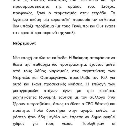
προσαρμοστικότητα της ομάδας του. Στόχος,
προφανώς, ξανά ο τερματισμός στην τετράδα. Το
λιγότερο ακόμη μία ευρωπαϊκή παρουσία αν επιθετικά
δεν υπάρξει πρόβλημα (με τους Γκνάμπρι και Ουτ έχασε
τα περισσότερα περσινά της γκολ).
Ντόρτμουντ
Νέα εποχή σε όλα τα επίπεδα. Η διοίκηση αποφάσισε να
θέσει την πειθαρχία ως προτεραιότητα, έχοντας μάθει
από τους λάθος χειρισμούς στις περιπτώσεις των
Ντεμπελέ και Ομπαμεγιάνγκ, προσέλαβε τον Κελ για
αυτό και έκανε προσεκτικές κινήσεις. Η επιλογή των
μεταγραφικών στόχων έγινε με τρία κριτήρια:
μαχητικότητα (δύναμη), ταύτιση με τον σύλλογο («να
ξέρουν τι πρεσβεύει», όπως το έθεσε ο CEO Βάτσκε) και
ποιότητα. Πολύ δραστήρια στην αγορά, καθώς το
ρόστερ ήταν ήδη μεγάλο και έπρεπε να δημιουργηθεί
χώρος για τους νέους. Πουλήθηκαν οι