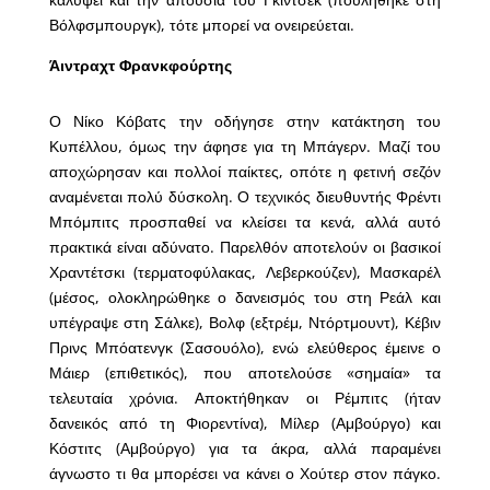
Βόλφσμπουργκ), τότε μπορεί να ονειρεύεται.
Άιντραχτ Φρανκφούρτης
Ο Νίκο Κόβατς την οδήγησε στην κατάκτηση του
Κυπέλλου, όμως την άφησε για τη Μπάγερν. Μαζί του
αποχώρησαν και πολλοί παίκτες, οπότε η φετινή σεζόν
αναμένεται πολύ δύσκολη. Ο τεχνικός διευθυντής Φρέντι
Μπόμπιτς προσπαθεί να κλείσει τα κενά, αλλά αυτό
πρακτικά είναι αδύνατο. Παρελθόν αποτελούν οι βασικοί
Χραντέτσκι (τερματοφύλακας, Λεβερκούζεν), Μασκαρέλ
(μέσος, ολοκληρώθηκε ο δανεισμός του στη Ρεάλ και
υπέγραψε στη Σάλκε), Βολφ (εξτρέμ, Ντόρτμουντ), Κέβιν
Πρινς Μπόατενγκ (Σασουόλο), ενώ ελεύθερος έμεινε ο
Μάιερ (επιθετικός), που αποτελούσε «σημαία» τα
τελευταία χρόνια. Αποκτήθηκαν οι Ρέμπιτς (ήταν
δανεικός από τη Φιορεντίνα), Μίλερ (Αμβούργο) και
Κόστιτς (Αμβούργο) για τα άκρα, αλλά παραμένει
άγνωστο τι θα μπορέσει να κάνει ο Χούτερ στον πάγκο.