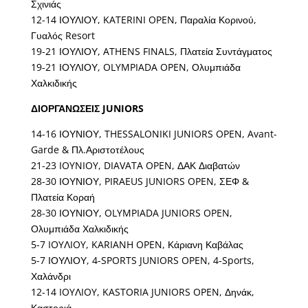
Σχινιάς
12-14 ΙΟΥΛΙΟΥ, KATERINI OPEN, Παραλία Κορινού,
Γυαλός Resort
19-21 ΙΟΥΛΙΟΥ, ATHENS FINALS, Πλατεία Συντάγματος
19-21 ΙΟΥΛΙΟΥ, OLYMPIADA OPEN, Ολυμπιάδα
Χαλκιδικής
ΔΙΟΡΓΑΝΩΣΕΙΣ JUNIORS
14-16 ΙΟΥΝΙΟΥ, THESSALONIKI JUNIORS OPEN, Avant-
Garde & Πλ.Αριστοτέλους
21-23 IOYNIOY, DIAVATA OPEN, ΔΑΚ Διαβατών
28-30 ΙΟΥΝΙΟΥ, PIRAEUS JUNIORS OPEN, ΣΕΦ &
Πλατεία Κοραή
28-30 ΙΟΥΝΙΟΥ, OLYMPIADA JUNIORS OPEN,
Ολυμπιάδα Χαλκιδικής
5-7 IOYΛIOY, KARIANH OPEN, Κάριανη Καβάλας
5-7 ΙΟΥΛΙΟΥ, 4-SPORTS JUNIORS OPEN, 4-Sports,
Χαλάνδρι
12-14 IOYΛIOY, KASTORIA JUNIORS OPEN, Δηνάκ,
Καστοριά