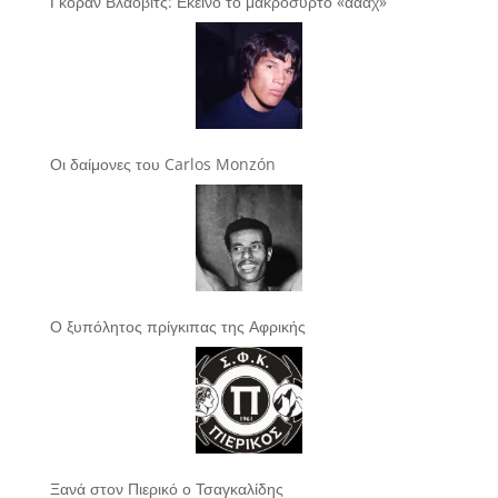
Γκόραν Βλάοβιτς: Εκείνο το μακρόσυρτο «αααχ»
Οι δαίμονες του Carlos Monzón
Ο ξυπόλητος πρίγκιπας της Αφρικής
Ξανά στον Πιερικό ο Τσαγκαλίδης