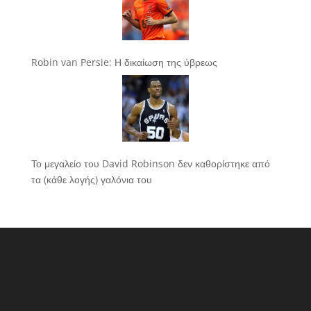
Robin van Persie: Η δικαίωση της ύβρεως
Το μεγαλείο του David Robinson δεν καθορίστηκε από
τα (κάθε λογής) γαλόνια του