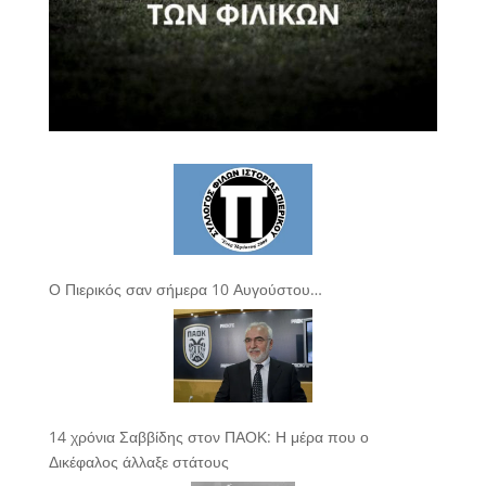
Ο Πιερικός σαν σήμερα 10 Αυγούστου…
14 χρόνια Σαββίδης στον ΠΑΟΚ: Η μέρα που ο
Δικέφαλος άλλαξε στάτους