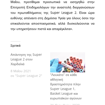
Μαΐου, προτίθεμαι προσωπικά να εισηγηθώ στην
Επιτροπή Επιδημιολόγων την αναστολή διοργανώσεων
του πρωταθλήματος της Super League 2. Είναι ώρα
ευθύνης απέναντι στη Δημόσια Υγεία για όλους όσοι την
επικαλούνται αποσπασματικά, αλλά δυσκολεύονται να
την υπηρετήσουν πιστά και απαρέγκλιτα».
Σχετικά
Απάντηση της Super
League 2 στον
Χαρδαλιά
8 Μαΐου 2021
“Λουκέτο” σε κάθε
σε "Super League 2"
αθλητική
δραστηριότητα πλην
Super League 1,
Basket League και
ευρωπαϊκών αγώνων