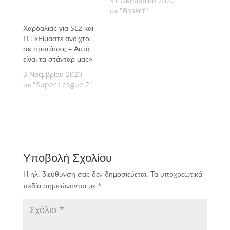
31 Οκτωβρίου 2020
σε "Basket"
Χαρδαλιάς για SL2 και
FL: «Είμαστε ανοιχτοί
σε προτάσεις – Αυτά
είναι τα στάνταρ μας»
3 Νοεμβρίου 2020
σε "Super League 2"
Υποβολή Σχολίου
Η ηλ. διεύθυνση σας δεν δημοσιεύεται.
Τα υποχρεωτικά
πεδία σημειώνονται με
*