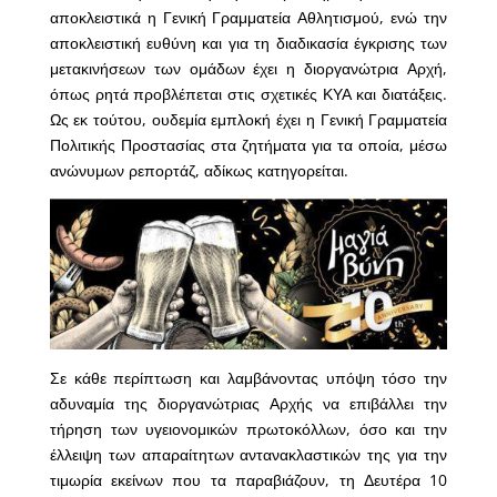
αποκλειστικά η Γενική Γραμματεία Αθλητισμού, ενώ την
αποκλειστική ευθύνη και για τη διαδικασία έγκρισης των
μετακινήσεων των ομάδων έχει η διοργανώτρια Αρχή,
όπως ρητά προβλέπεται στις σχετικές ΚΥΑ και διατάξεις.
Ως εκ τούτου, ουδεμία εμπλοκή έχει η Γενική Γραμματεία
Πολιτικής Προστασίας στα ζητήματα για τα οποία, μέσω
ανώνυμων ρεπορτάζ, αδίκως κατηγορείται.
Σε κάθε περίπτωση και λαμβάνοντας υπόψη τόσο την
αδυναμία της διοργανώτριας Αρχής να επιβάλλει την
τήρηση των υγειονομικών πρωτοκόλλων, όσο και την
έλλειψη των απαραίτητων αντανακλαστικών της για την
τιμωρία εκείνων που τα παραβιάζουν, τη Δευτέρα 10