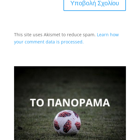
This site uses Akismet to reduce spam.
Learn how
your comment data is processed.