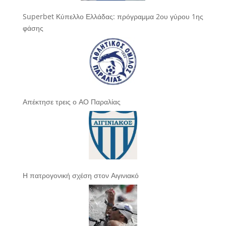
Superbet Κύπελλο Ελλάδας: πρόγραμμα 2ου γύρου 1ης
φάσης
Απέκτησε τρεις ο ΑΟ Παραλίας
Η πατρογονική σχέση στον Αιγινιακό