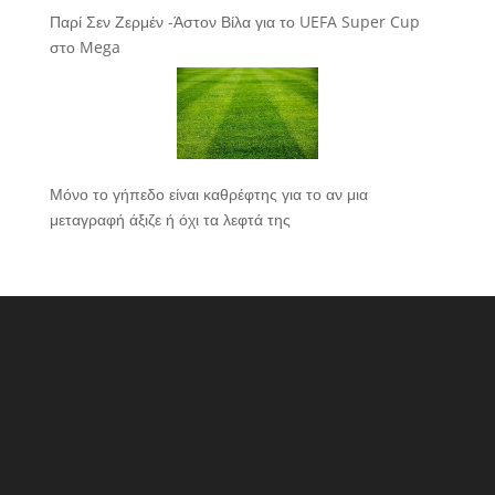
Παρί Σεν Ζερμέν -Άστον Βίλα για το UEFA Super Cup
στο Mega
Μόνο το γήπεδο είναι καθρέφτης για το αν μια
μεταγραφή άξιζε ή όχι τα λεφτά της