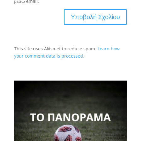
μέσω email.
This site uses Akismet to reduce spam.
Learn how
your comment data is processed.