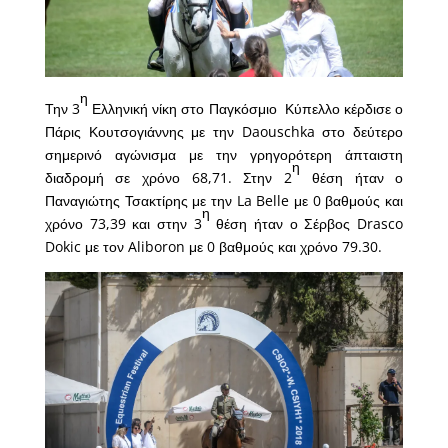
η
Την 3
Ελληνική νίκη στο Παγκόσμιο Κύπελλο κέρδισε ο
Πάρις Κουτσογιάννης με την Daouschka στο δεύτερο
σημερινό αγώνισμα με την γρηγορότερη άπταιστη
η
διαδρομή σε χρόνο 68,71. Στην 2
θέση ήταν ο
Παναγιώτης Τσακτίρης με την La Belle με 0 βαθμούς και
η
χρόνο 73,39 και στην 3
θέση ήταν ο Σέρβος Drasco
Dokic με τον Aliboron με 0 βαθμούς και χρόνο 79.30.