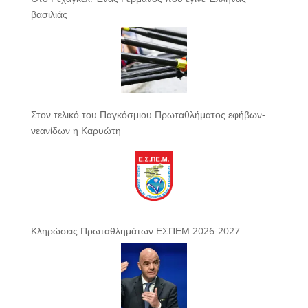
βασιλιάς
Στον τελικό του Παγκόσμιου Πρωταθλήματος εφήβων-
νεανίδων η Καρυώτη
Κληρώσεις Πρωταθλημάτων ΕΣΠΕΜ 2026-2027