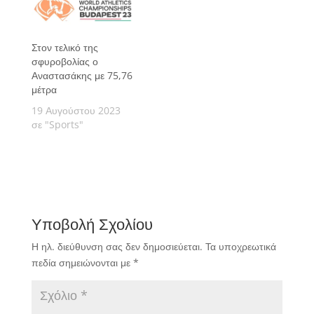
καλό τρόπο την
παρουσία της χώρας
μας στη διοργάνωση.
Στον τελικό της
σφυροβολίας ο
Αναστασάκης με 75,76
μέτρα
19 Αυγούστου 2023
σε "Sports"
Υποβολή Σχολίου
Η ηλ. διεύθυνση σας δεν δημοσιεύεται.
Τα υποχρεωτικά
πεδία σημειώνονται με
*