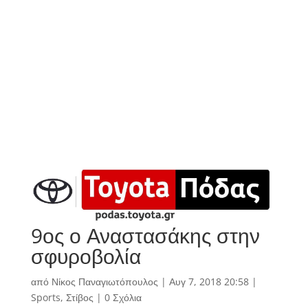
9ος ο Αναστασάκης στην
σφυροβολία
από
Νίκος Παναγιωτόπουλος
|
Αυγ 7, 2018 20:58
|
Sports
,
Στίβος
|
0 Σχόλια