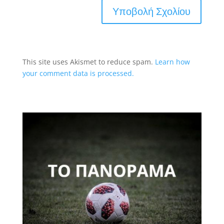
This site uses Akismet to reduce spam.
Learn how
your comment data is processed.