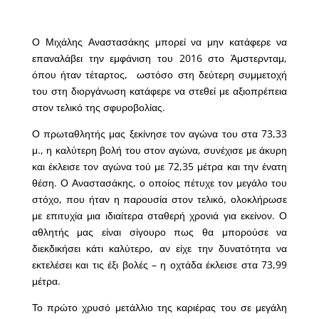
Ο Μιχάλης Αναστασάκης μπορεί να μην κατάφερε να
επαναλάβει την εμφάνιση του 2016 στο Άμστερνταμ,
όπου ήταν τέταρτος, ωστόσο στη δεύτερη συμμετοχή
του στη διοργάνωση κατάφερε να στεθεί με αξιοπρέπεια
στον τελικό της σφυροβολίας.
Ο πρωταθλητής μας ξεκίνησε τον αγώνα του στα 73,33
μ., η καλύτερη βολή του στον αγώνα, συνέχισε με άκυρη
και έκλεισε τον αγώνα τού με 72,35 μέτρα και την ένατη
θέση. Ο Αναστασάκης, ο οποίος πέτυχε τον μεγάλο του
στόχο, που ήταν η παρουσία στον τελικό, ολοκλήρωσε
με επιτυχία μια ιδιαίτερα σταθερή χρονιά για εκείνον. Ο
αθλητής μας είναι σίγουρο πως θα μπορούσε να
διεκδικήσει κάτι καλύτερο, αν είχε την δυνατότητα να
εκτελέσει και τις έξι βολές – η οχτάδα έκλεισε στα 73,99
μέτρα.
Το πρώτο χρυσό μετάλλιο της καριέρας του σε μεγάλη