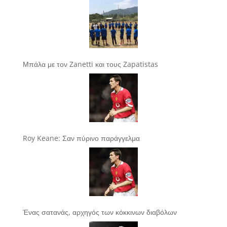
Μπάλα με τον Zanetti και τους Zapatistas
Roy Keane: Σαν πύρινο παράγγελμα
Ένας σατανάς, αρχηγός των κόκκινων διαβόλων