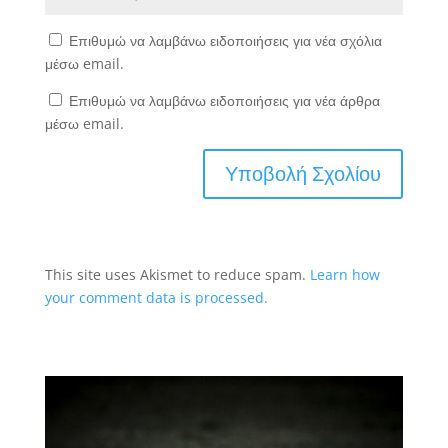
Επιθυμώ να λαμβάνω ειδοποιήσεις για νέα σχόλια
μέσω email.
Επιθυμώ να λαμβάνω ειδοποιήσεις για νέα άρθρα
μέσω email.
This site uses Akismet to reduce spam.
Learn how
your comment data is processed.