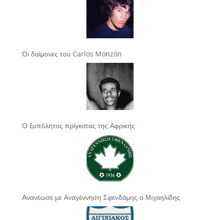
Οι δαίμονες του Carlos Monzón
Ο ξυπόλητος πρίγκιπας της Αφρικής
Ανανέωσε με Αναγέννηση Σφενδάμης ο Μιχαηλίδης