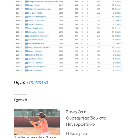
Πηγή:
Tennisnews
Σχετικά
Συνεχίζει η
Ουσταμπασίδου στο
Πανευρωπαϊκό
Η Κατερίνα
Ανέβηκε στο Νο.7 του