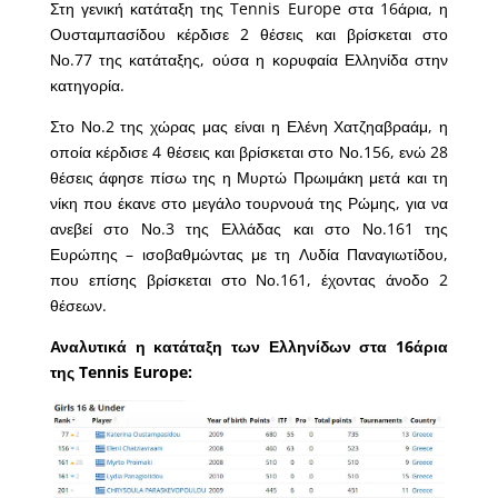
Στη γενική κατάταξη της Tennis Europe στα 16άρια, η
Ουσταμπασίδου κέρδισε 2 θέσεις και βρίσκεται στο
Νο.77 της κατάταξης, ούσα η κορυφαία Ελληνίδα στην
κατηγορία.
Στο Νο.2 της χώρας μας είναι η Ελένη Χατζηαβραάμ, η
οποία κέρδισε 4 θέσεις και βρίσκεται στο Νο.156, ενώ 28
θέσεις άφησε πίσω της η Μυρτώ Πρωιμάκη μετά και τη
νίκη που έκανε στο μεγάλο τουρνουά της Ρώμης, για να
ανεβεί στο Νο.3 της Ελλάδας και στο Νο.161 της
Ευρώπης – ισοβαθμώντας με τη Λυδία Παναγιωτίδου,
που επίσης βρίσκεται στο Νο.161, έχοντας άνοδο 2
θέσεων.
Αναλυτικά η κατάταξη των Ελληνίδων στα 16άρια
της Tennis Europe: