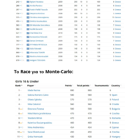
Το Race για το Monte-Carlo: