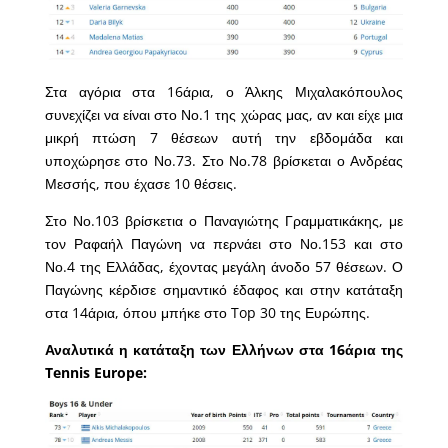
Στα αγόρια στα 16άρια, ο Άλκης Μιχαλακόπουλος
συνεχίζει να είναι στο Νο.1 της χώρας μας, αν και είχε μια
μικρή πτώση 7 θέσεων αυτή την εβδομάδα και
υποχώρησε στο Νο.73. Στο Νο.78 βρίσκεται ο Ανδρέας
Μεσσής, που έχασε 10 θέσεις.
Στο Νο.103 βρίσκετια ο Παναγιώτης Γραμματικάκης, με
τον Ραφαήλ Παγώνη να περνάει στο Νο.153 και στο
Νο.4 της Ελλάδας, έχοντας μεγάλη άνοδο 57 θέσεων. Ο
Παγώνης κέρδισε σημαντικό έδαφος και στην κατάταξη
στα 14άρια, όπου
μπήκε στο Top 30 της Ευρώπης
.
Αναλυτικά η κατάταξη των Ελλήνων στα 16άρια της
Tennis Europe: