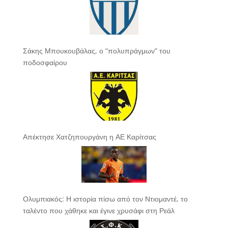
Σάκης Μπουκουβάλας, ο “πολυπράγμων” του
ποδοσφαίρου
Απέκτησε Χατζηπουργάνη η ΑΕ Καρίτσας
Ολυμπιακός: Η ιστορία πίσω από τον Ντιομαντέ, το
ταλέντο που χάθηκε και έγινε χρυσάφι στη Ρεάλ