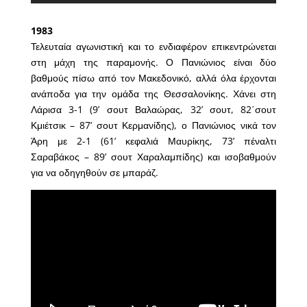
1983
Τελευταία αγωνιστική και το ενδιαφέρον επικεντρώνεται
στη μάχη της παραμονής. Ο Πανιώνιος είναι δύο
βαθμούς πίσω από τον Μακεδονικό, αλλά όλα έρχονται
ανάποδα για την ομάδα της Θεσσαλονίκης. Χάνει στη
Λάρισα 3-1 (9’ σουτ Βαλαώρας, 32’ σουτ, 82΄σουτ
Κμιέτσικ – 87’ σουτ Κερμανίδης), ο Πανιώνιος νικά τον
Άρη με 2-1 (61’ κεφαλιά Μαυρίκης, 73’ πέναλτι
Σαραβάκος – 89’ σουτ Χαραλαμπίδης) και ισοβαθμούν
για να οδηγηθούν σε μπαράζ.