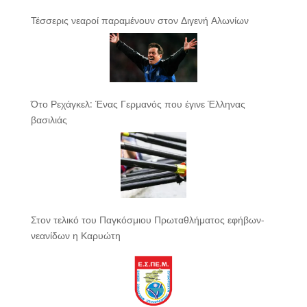
Τέσσερις νεαροί παραμένουν στον Διγενή Αλωνίων
Ότο Ρεχάγκελ: Ένας Γερμανός που έγινε Έλληνας
βασιλιάς
Στον τελικό του Παγκόσμιου Πρωταθλήματος εφήβων-
νεανίδων η Καρυώτη