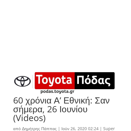
60 χρόνια Α’ Εθνική: Σαν
σήμερα, 26 Ιουνίου
(Videos)
από
Δημήτρης Πάππας
|
Ιούν 26, 2020 02:24
|
Super