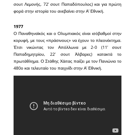
σουτ Λεμονής, 72’ σουτ Παπαδόπουλος) και για πρώτη
φορά στην ιστορία του ανεβαίνει στην Α’ Εθνική.
1977
Ο Παναθηναϊκός και ο Ολυμπιακός είναι ισόβαθμοί στην
κορυφή, με τους «πράσινους» να έχουν το πλεονέκτημα.
Έτσι νικώντας τον Απόλλωνα με 2-0 (11’ σουτ
Παπαδημητρίου, 22’ σουτ Άλβαρες) κατακτά το
πρωτάθλημα. Ο Στάθης Χάιτας παίζει με τον Πανιώνιο το
480ο και τελευταίο του παιχνίδι στην Α’ Εθνική.