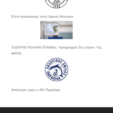
Επτά ανανεώσεις στον Διγενή Αλωνίων
Superbet Κύπελλο Ελλάδας: πρόγραμμα 2ου γύρου 1ης
φάσης
Απέκτησε τρεις ο ΑΟ Παραλίας