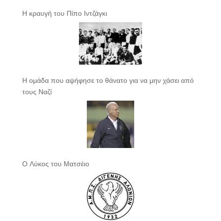
Η κραυγή του Πίπο Ιντζάγκι
Η ομάδα που αψήφησε το θάνατο για να μην χάσει από
τους Ναζί
Ο Λύκος του Ματσέιο