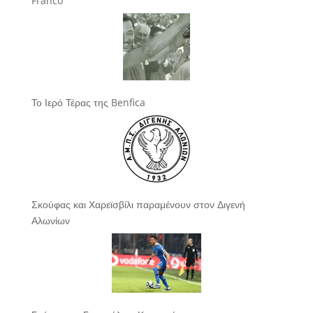
Franco
Το Ιερό Τέρας της Benfica
Σκούφας και Χαρεϊσβίλι παραμένουν στον Διγενή
Αλωνίων