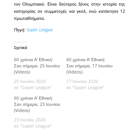
τον Ολυμπιακό. Είναι δεύτερος ξένος στην ιστορία της
κατηγορίας σε συμμετοχές και γκολ, ενώ κατέκτησε 12
πρωταθλήματα.
Πηγή:
Super League
Σχετικά
60 χρόνια Α’ Εθνική:
60 χρόνια Α’ Εθνική:
Σαν σήμερα, 25 Ιουνίου
Σαν σήμερα, 17 Ιουνίου
(Videos)
(Videos)
25 Ιουνίου 2020
17 Ιουνίου 2020
σε "Super League"
σε "Super League"
60 χρόνια Α’ Εθνική:
Σαν σήμερα, 23 Ιουνίου
(Videos)
23 Ιουνίου 2020
σε "Super League"