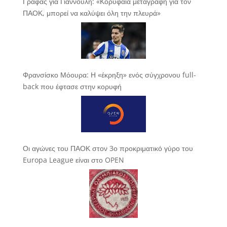
Γράφας για Γιαννούλη: «Κορυφαία μεταγραφη για τον
ΠΑΟΚ, μπορεί να καλύψει όλη την πλευρά»
Φρανσίσκο Μόουρα: Η «έκρηξη» ενός σύγχρονου full-
back που έφτασε στην κορυφή
Οι αγώνες του ΠΑΟΚ στον 3ο προκριματικό γύρο του
Europa League είναι στο OPEN