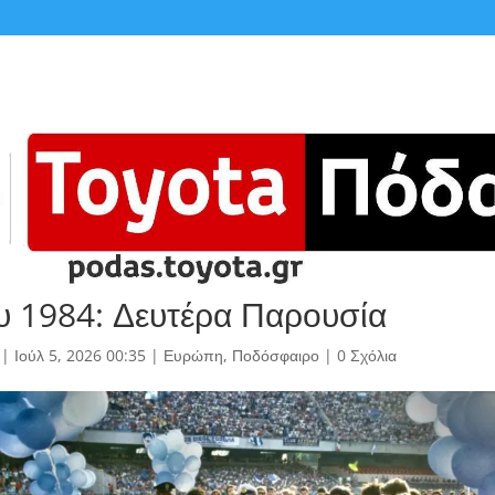
ου 1984: Δευτέρα Παρουσία
|
Ιούλ 5, 2026 00:35
|
Ευρώπη
,
Ποδόσφαιρο
|
0 Σχόλια