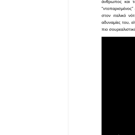
άνθρωπος και τ
“ντοπαρισμένος”
στον ιταλικό νό
αδυναμίες του, ε
πιο σουρεαλιστικ