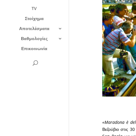
TV
Στοίχημα
Αποτελέσματα
Βαθμολογίες
Επικοινωνία
«Maradona è del
Βεζούβιο στις 30