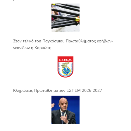
Στον τελικό του Παγκόσμιου Πρωταθλήματος εφήβων-
νεανίδων η Καρυώτη
Κληρώσεις Πρωταθλημάτων ΕΣΠΕΜ 2026-2027