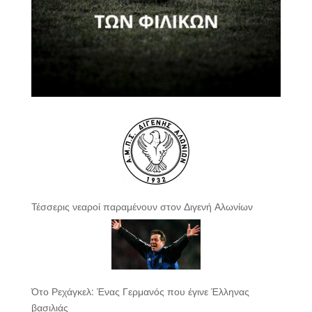
Τέσσερις νεαροί παραμένουν στον Διγενή Αλωνίων
Ότο Ρεχάγκελ: Ένας Γερμανός που έγινε Έλληνας
βασιλιάς