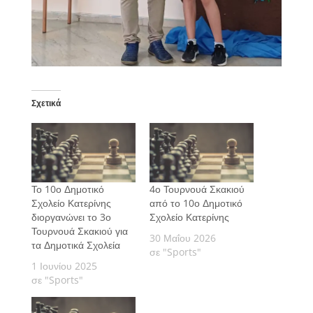
Σχετικά
Το 10ο Δημοτικό
4ο Τουρνουά Σκακιού
Σχολείο Κατερίνης
από το 10ο Δημοτικό
διοργανώνει το 3ο
Σχολείο Κατερίνης
Τουρνουά Σκακιού για
30 Μαΐου 2026
τα Δημοτικά Σχολεία
σε "Sports"
1 Ιουνίου 2025
σε "Sports"