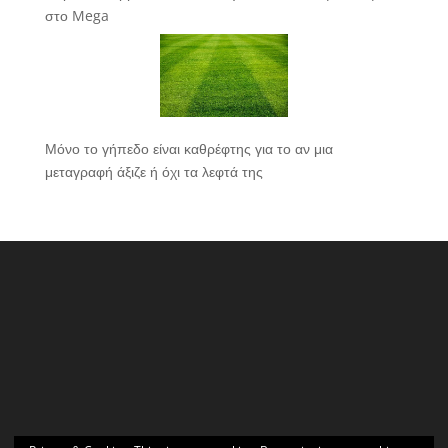
στο Mega
Μόνο το γήπεδο είναι καθρέφτης για το αν μια
μεταγραφή άξιζε ή όχι τα λεφτά της