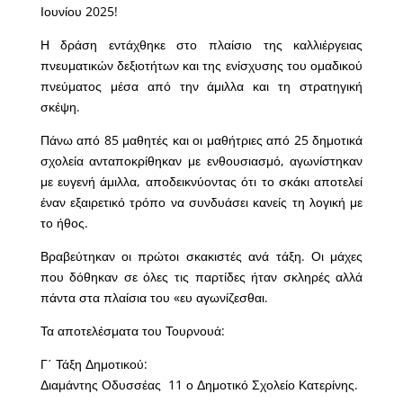
Ιουνίου 2025!
Η δράση εντάχθηκε στο πλαίσιο της καλλιέργειας
πνευματικών δεξιοτήτων και της ενίσχυσης του ομαδικού
πνεύματος μέσα από την άμιλλα και τη στρατηγική
σκέψη.
Πάνω από 85 μαθητές και οι μαθήτριες από 25 δημοτικά
σχολεία ανταποκρίθηκαν με ενθουσιασμό, αγωνίστηκαν
με ευγενή άμιλλα, αποδεικνύοντας ότι το σκάκι αποτελεί
έναν εξαιρετικό τρόπο να συνδυάσει κανείς τη λογική με
το ήθος.
Βραβεύτηκαν οι πρώτοι σκακιστές ανά τάξη. Οι μάχες
που δόθηκαν σε όλες τις παρτίδες ήταν σκληρές αλλά
πάντα στα πλαίσια του «ευ αγωνίζεσθαι.
Τα αποτελέσματα του Τουρνουά:
Γ΄ Τάξη Δημοτικού:
Διαμάντης Οδυσσέας 11 ο Δημοτικό Σχολείο Κατερίνης.