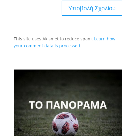
This site uses Akismet to reduce spam.
Learn how
your comment data is processed.