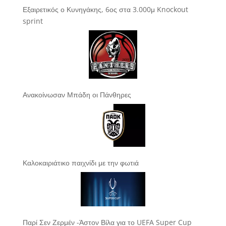
Εξαιρετικός ο Κυνηγάκης, 6ος στα 3.000μ Knockout
sprint
Ανακοίνωσαν Μπάδη οι Πάνθηρες
Καλοκαιριάτικο παιχνίδι με την φωτιά
Παρί Σεν Ζερμέν -Άστον Βίλα για το UEFA Super Cup