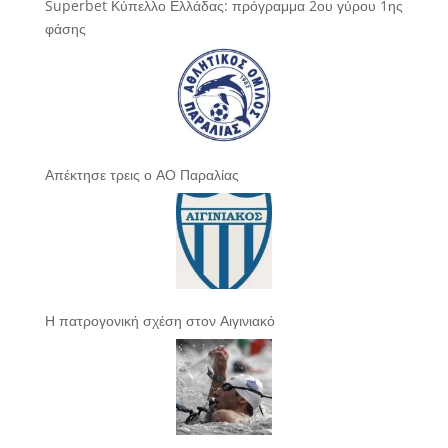
Superbet Κύπελλο Ελλάδας: πρόγραμμα 2ου γύρου 1ης
φάσης
Απέκτησε τρεις ο ΑΟ Παραλίας
Η πατρογονική σχέση στον Αιγινιακό