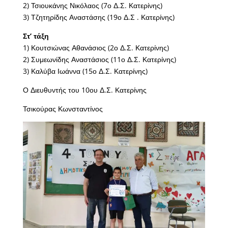
2) Τσιουκάνης Νικόλαος (7ο Δ.Σ. Κατερίνης)
3) Τζητηρίδης Αναστάσης (19ο Δ.Σ . Κατερίνης)
Στ’ τάξη
1) Κουτσιώνας Αθανάσιος (2ο Δ.Σ. Κατερίνης)
2) Συμεωνίδης Αναστάσιος (11ο Δ.Σ. Κατερίνης)
3) Καλύβα Ιωάννα (15ο Δ.Σ. Κατερίνης)
Ο Διευθυντής του 10ου Δ.Σ. Κατερίνης
Τσικούρας Κωνσταντίνος