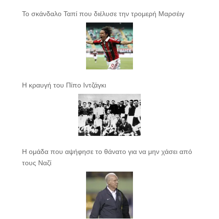
Το σκάνδαλο Ταπί που διέλυσε την τρομερή Μαρσέιγ
Η κραυγή του Πίπο Ιντζάγκι
Η ομάδα που αψήφησε το θάνατο για να μην χάσει από
τους Ναζί