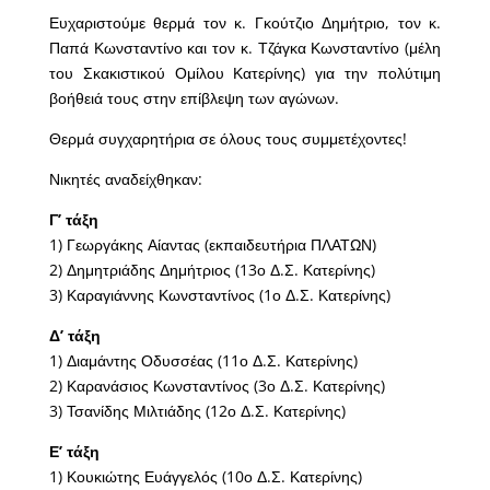
Ευχαριστούμε θερμά τον κ. Γκούτζιο Δημήτριο, τον κ.
Παπά Κωνσταντίνο και τον κ. Τζάγκα Κωνσταντίνο (μέλη
του Σκακιστικού Ομίλου Κατερίνης) για την πολύτιμη
βοήθειά τους στην επίβλεψη των αγώνων.
Θερμά συγχαρητήρια σε όλους τους συμμετέχοντες!
Νικητές αναδείχθηκαν:
Γ’ τάξη
1) Γεωργάκης Αίαντας (εκπαιδευτήρια ΠΛΑΤΩΝ)
2) Δημητριάδης Δημήτριος (13ο Δ.Σ. Κατερίνης)
3) Καραγιάννης Κωνσταντίνος (1ο Δ.Σ. Κατερίνης)
Δ’ τάξη
1) Διαμάντης Οδυσσέας (11ο Δ.Σ. Κατερίνης)
2) Καρανάσιος Κωνσταντίνος (3ο Δ.Σ. Κατερίνης)
3) Τσανίδης Μιλτιάδης (12ο Δ.Σ. Κατερίνης)
Ε’ τάξη
1) Κουκιώτης Ευάγγελός (10ο Δ.Σ. Κατερίνης)