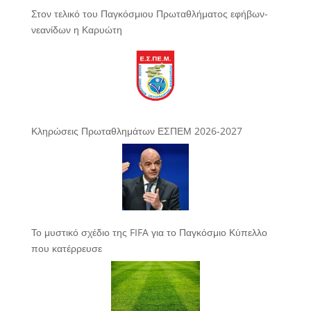
Στον τελικό του Παγκόσμιου Πρωταθλήματος εφήβων-
νεανίδων η Καρυώτη
Κληρώσεις Πρωταθλημάτων ΕΣΠΕΜ 2026-2027
Το μυστικό σχέδιο της FIFA για το Παγκόσμιο Κύπελλο
που κατέρρευσε