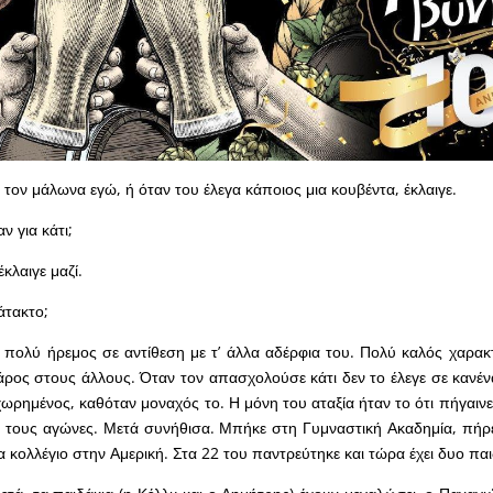
ν τον μάλωνα εγώ, ή όταν του έλεγα κάποιος μια κουβέντα, έκλαιγε.
ν για κάτι;
έκλαιγε μαζί.
άτακτο;
πολύ ήρεμος σε αντίθεση με τ’ άλλα αδέρφια του. Πολύ καλός χαρακ
βάρος στους άλλους. Όταν τον απασχολούσε κάτι δεν το έλεγε σε κανέν
ωρημένος, καθόταν μοναχός το. Η μόνη του αταξία ήταν το ότι πήγαινε
τους αγώνες. Μετά συνήθισα. Μπήκε στη Γυμναστική Ακαδημία, πήρε
 κολλέγιο στην Αμερική. Στα 22 του παντρεύτηκε και τώρα έχει δυο παι