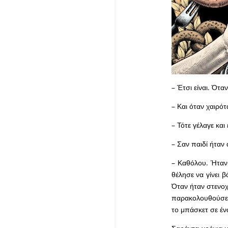
– Έτσι είναι. Ότα
– Και όταν χαιρότα
– Τότε γέλαγε και 
– Σαν παιδί ήταν 
– Καθόλου. Ήταν 
θέλησε να γίνει 
Όταν ήταν στενοχ
παρακολουθούσε 
το μπάσκετ σε ένα