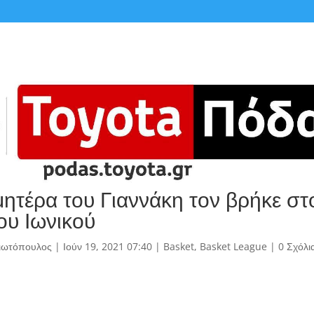
μητέρα του Γιαννάκη τον βρήκε στ
ου Ιωνικού
γιωτόπουλος
|
Ιούν 19, 2021 07:40
|
Basket
,
Basket League
|
0 Σχόλι