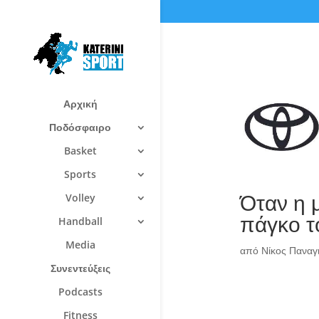
Αρχική
Ποδόσφαιρο
Basket
Sports
Όταν η 
Volley
πάγκο τ
Handball
Media
από
Νίκος Πανα
Συνεντεύξεις
Podcasts
Fitness