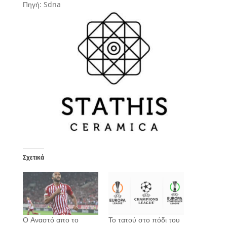
Πηγή: Sdna
Σχετικά
Ο Αναστό απο το
Το τατού στο πόδι του