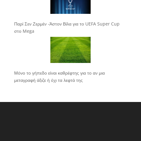
Παρί Σεν Ζερμέν -Άστον Βίλα για το UEFA Super Cup
στο Mega
Μόνο το γήπεδο είναι καθρέφτης για το αν μια
μεταγραφή άξιζε ή όχι τα λεφτά της