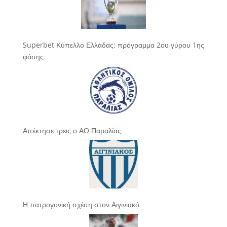
Superbet Κύπελλο Ελλάδας: πρόγραμμα 2ου γύρου 1ης
φάσης
Απέκτησε τρεις ο ΑΟ Παραλίας
Η πατρογονική σχέση στον Αιγινιακό