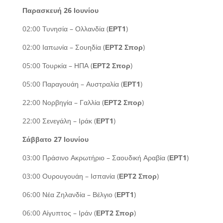
Παρασκευή 26 Ιουνίου
02:00 Τυνησία – Ολλανδία (
ΕΡΤ1
)
02:00 Ιαπωνία – Σουηδία (
ΕΡΤ2 Σπορ
)
05:00 Τουρκία – ΗΠΑ (
ΕΡΤ2 Σπορ
)
05:00 Παραγουάη – Αυστραλία (
ΕΡΤ1
)
22:00 Νορβηγία – Γαλλία (
ΕΡΤ2 Σπορ
)
22:00 Σενεγάλη – Ιράκ (
ΕΡΤ1
)
Σάββατο 27 Ιουνίου
03:00 Πράσινο Ακρωτήριο – Σαουδική Αραβία (
ΕΡΤ1
)
03:00 Ουρουγουάη – Ισπανία (
ΕΡΤ2 Σπορ
)
06:00 Νέα Ζηλανδία – Βέλγιο (
ΕΡΤ1
)
06:00 Αίγυπτος – Ιράν (
ΕΡΤ2 Σπορ
)