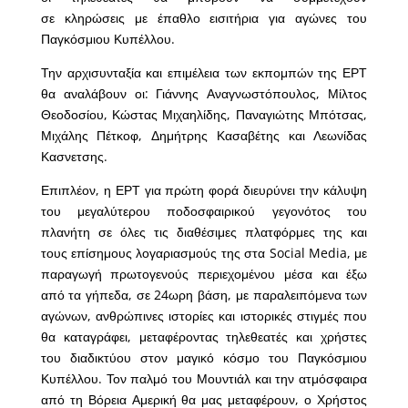
σε κληρώσεις με έπαθλο εισιτήρια για αγώνες του
Παγκόσμιου Κυπέλλου.
Την αρχισυνταξία και επιμέλεια των εκπομπών της ΕΡΤ
θα αναλάβουν οι: Γιάννης Αναγνωστόπουλος, Μίλτος
Θεοδοσίου, Κώστας Μιχαηλίδης, Παναγιώτης Μπότσας,
Μιχάλης Πέτκοφ, Δημήτρης Κασαβέτης και Λεωνίδας
Κασνετσης.
Επιπλέον, η ΕΡΤ για πρώτη φορά διευρύνει την κάλυψη
του μεγαλύτερου ποδοσφαιρικού γεγονότος του
πλανήτη σε όλες τις διαθέσιμες πλατφόρμες της και
τους επίσημους λογαριασμούς της στα Social Media, με
παραγωγή πρωτογενούς περιεχομένου μέσα και έξω
από τα γήπεδα, σε 24ωρη βάση, με παραλειπόμενα των
αγώνων, ανθρώπινες ιστορίες και ιστορικές στιγμές που
θα καταγράφει, μεταφέροντας τηλεθεατές και χρήστες
του διαδικτύου στον μαγικό κόσμο του Παγκόσμιου
Κυπέλλου. Τον παλμό του Μουντιάλ και την ατμόσφαιρα
από τη Βόρεια Αμερική θα μας μεταφέρουν, ο Χρήστος