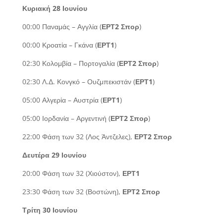
Κυριακή 28 Ιουνίου
00:00 Παναμάς – Αγγλία (
ΕΡΤ2 Σπορ
)
00:00 Κροατία – Γκάνα (
ΕΡΤ1
)
02:30 Κολομβία – Πορτογαλία (
ΕΡΤ2 Σπορ
)
02:30 Λ.Δ. Κονγκό – Ουζμπεκιστάν (
ΕΡΤ1
)
05:00 Αλγερία – Αυστρία (
ΕΡΤ1
)
05:00 Ιορδανία – Αργεντινή (
ΕΡΤ2 Σπορ
)
22:00 Φάση των 32 (Λος Άντζελες),
ΕΡΤ2 Σπορ
Δευτέρα 29 Ιουνίου
20:00 Φάση των 32 (Χιούστον),
ΕΡΤ1
23:30 Φάση των 32 (Βοστώνη),
ΕΡΤ2 Σπορ
Τρίτη 30 Ιουνίου