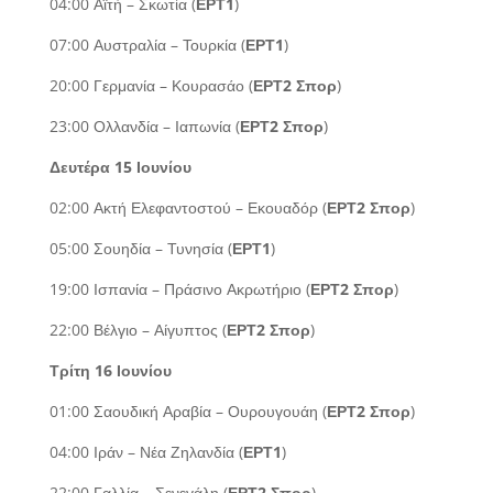
04:00 Αϊτή – Σκωτία (
ΕΡΤ1
)
07:00 Αυστραλία – Τουρκία (
ΕΡΤ1
)
20:00 Γερμανία – Κουρασάο (
ΕΡΤ2 Σπορ
)
23:00 Ολλανδία – Ιαπωνία (
ΕΡΤ2 Σπορ
)
Δευτέρα 15 Ιουνίου
02:00 Ακτή Ελεφαντοστού – Εκουαδόρ (
ΕΡΤ2 Σπορ
)
05:00 Σουηδία – Τυνησία (
ΕΡΤ1
)
19:00 Ισπανία – Πράσινο Ακρωτήριο (
ΕΡΤ2 Σπορ
)
22:00 Βέλγιο – Αίγυπτος (
ΕΡΤ2 Σπορ
)
Τρίτη 16 Ιουνίου
01:00 Σαουδική Αραβία – Ουρουγουάη (
ΕΡΤ2 Σπορ
)
04:00 Ιράν – Νέα Ζηλανδία (
ΕΡΤ1
)
22:00 Γαλλία – Σενεγάλη (
ΕΡΤ2 Σπορ
)