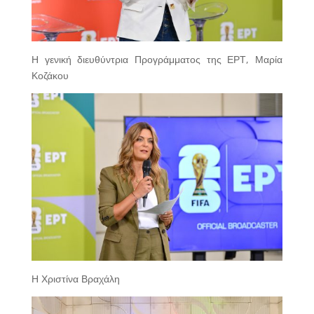
Η γενική διευθύντρια Προγράμματος της ΕΡΤ, Μαρία
Κοζάκου
Η Χριστίνα Βραχάλη