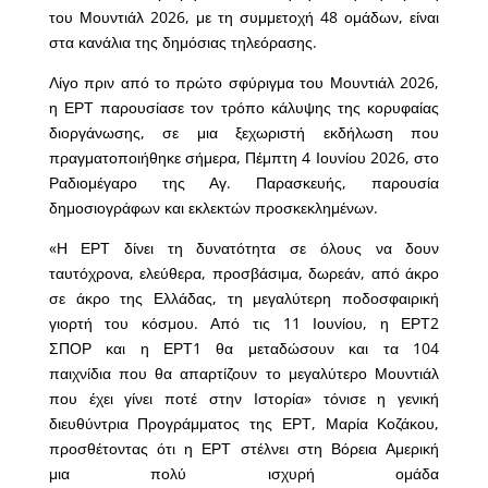
του Μουντιάλ 2026, με τη συμμετοχή 48 ομάδων, είναι
στα κανάλια της δημόσιας τηλεόρασης.
Λίγο πριν από το πρώτο σφύριγμα του Μουντιάλ 2026,
η ΕΡΤ παρουσίασε τον τρόπο κάλυψης της κορυφαίας
διοργάνωσης, σε μια ξεχωριστή εκδήλωση που
πραγματοποιήθηκε σήμερα, Πέμπτη 4 Ιουνίου 2026, στο
Ραδιομέγαρο της Αγ. Παρασκευής, παρουσία
δημοσιογράφων και εκλεκτών προσκεκλημένων.
«Η ΕΡΤ δίνει τη δυνατότητα σε όλους να δουν
ταυτόχρονα, ελεύθερα, προσβάσιμα, δωρεάν, από άκρο
σε άκρο της Ελλάδας, τη μεγαλύτερη ποδοσφαιρική
γιορτή του κόσμου. Από τις 11 Ιουνίου, η ΕΡΤ2
ΣΠΟΡ και η ΕΡΤ1 θα μεταδώσουν και τα 104
παιχνίδια που θα απαρτίζουν το μεγαλύτερο Μουντιάλ
που έχει γίνει ποτέ στην Ιστορία» τόνισε η γενική
διευθύντρια Προγράμματος της ΕΡΤ, Μαρία Κοζάκου,
προσθέτοντας ότι η ΕΡΤ στέλνει στη Βόρεια Αμερική
μια πολύ ισχυρή ομάδα