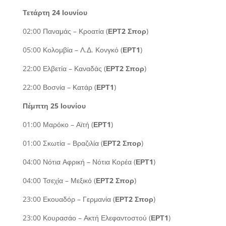
Τετάρτη 24 Ιουνίου
02:00 Παναμάς – Κροατία (
ΕΡΤ2 Σπορ
)
05:00 Κολομβία – Λ.Δ. Κονγκό (
ΕΡΤ1
)
22:00 Ελβετία – Καναδάς (
ΕΡΤ2 Σπορ
)
22:00 Βοσνία – Κατάρ (
ΕΡΤ1
)
Πέμπτη 25 Ιουνίου
01:00 Μαρόκο – Αϊτή (
ΕΡΤ1
)
01:00 Σκωτία – Βραζιλία (
ΕΡΤ2 Σπορ
)
04:00 Νότια Αφρική – Νότια Κορέα (
ΕΡΤ1
)
04:00 Τσεχία – Μεξικό (
ΕΡΤ2 Σπορ
)
23:00 Εκουαδόρ – Γερμανία (
ΕΡΤ2 Σπορ
)
23:00 Κουρασάο – Ακτή Ελεφαντοστού (
ΕΡΤ1
)