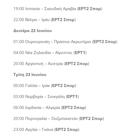
19:00 Ισπανία – Σαουδική Αραβία (
ΕΡΤ2 Σπορ
)
22:00 Βέλγιο – Ιράν (
ΕΡΤ2 Σπορ
)
Δευτέρα 22 Ιουνίου
01:00 Ουρουγουάη – Πράσινο Ακρωτήριο (
ΕΡΤ2 Σπορ
)
04:00 Νέα Ζηλανδία – Αίγυπτος (
ΕΡΤ1
)
20:00 Αργεντινή – Αυστρία (
ΕΡΤ2 Σπορ
)
Τρίτη 23 Ιουνίου
00:00 Γαλλία – Ιράκ (
ΕΡΤ2 Σπορ
)
03:00 Νορβηγία – Σενεγάλη (
ΕΡΤ1
)
06:00 Ιορδανία – Αλγερία (
ΕΡΤ2 Σπορ
)
20:00 Πορτογαλία – Ουζμπεκιστάν (
ΕΡΤ2 Σπορ
)
23:00 Αγγλία – Γκάνα (
ΕΡΤ2 Σπορ
)