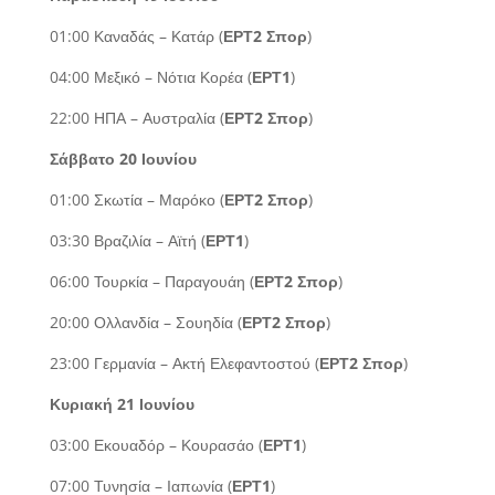
01:00 Καναδάς – Κατάρ (
ΕΡΤ2 Σπορ
)
04:00 Μεξικό – Νότια Κορέα (
ΕΡΤ1
)
22:00 ΗΠΑ – Αυστραλία (
ΕΡΤ2 Σπορ
)
Σάββατο 20 Ιουνίου
01:00 Σκωτία – Μαρόκο (
ΕΡΤ2 Σπορ
)
03:30 Βραζιλία – Αϊτή (
ΕΡΤ1
)
06:00 Τουρκία – Παραγουάη (
ΕΡΤ2 Σπορ
)
20:00 Ολλανδία – Σουηδία (
ΕΡΤ2 Σπορ
)
23:00 Γερμανία – Ακτή Ελεφαντοστού (
ΕΡΤ2 Σπορ
)
Κυριακή 21 Ιουνίου
03:00 Εκουαδόρ – Κουρασάο (
ΕΡΤ1
)
07:00 Τυνησία – Ιαπωνία (
ΕΡΤ1
)