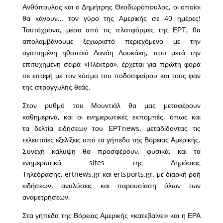
Ανθόπουλος και ο Δημήτρης Θεοδωρόπουλος, οι οποίοι
θα κάνουν… τον γύρο της Αμερικής σε 40 ημέρες!
Ταυτόχρονα, μέσα από τις πλατφόρμες της ΕΡΤ, θα
απολαμβάνουμε ξεχωριστό περιεχόμενο με την
αγαπημένη ηθοποιό Δανάη Λουκάκη, που μετά την
επιτυχημένη σειρά «Ηλέκτρα», έρχεται για πρώτη φορά
σε επαφή με τον κόσμο του ποδοσφαίρου και τους φαν
της στρογγυλής θεάς.
Στον ρυθμό του Μουντιάλ θα μας μεταφέρουν
καθημερινά, και οι ενημερωτικές εκπομπές, όπως και
τα δελτία ειδήσεων του ΕΡΤnews, μεταδίδοντας τις
τελευταίες εξελίξεις από τα γήπεδα της Βόρειας Αμερικής.
Συνεχή κάλυψη θα προσφέρουν, φυσικά, και τα
ενημερωτικά sites της Δημόσιας
Τηλεόρασης, ertnews.gr και ertsports.gr, με διαρκή ροή
ειδήσεων, αναλύσεις και παρουσίαση όλων των
αναμετρήσεων.
Στα γήπεδα της Βόρειας Αμερικής «κατεβαίνει» και η ΕΡΑ