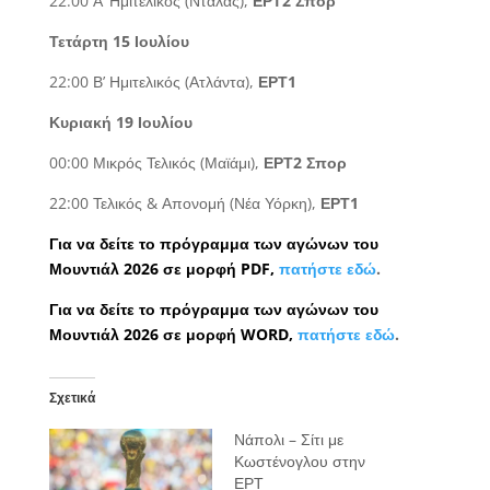
22:00 Α’ Ημιτελικός (Ντάλας),
ΕΡΤ2 Σπορ
Τετάρτη 15 Ιουλίου
22:00 Β’ Ημιτελικός (Ατλάντα),
ΕΡΤ1
Κυριακή 19 Ιουλίου
00:00 Μικρός Τελικός (Μαϊάμι),
ΕΡΤ2 Σπορ
22:00 Τελικός & Απονομή (Νέα Υόρκη),
ΕΡΤ1
Για να δείτε το πρόγραμμα των αγώνων του
Μουντιάλ 2026 σε μορφή PDF,
πατήστε εδώ
.
Για να δείτε το πρόγραμμα των αγώνων του
Μουντιάλ 2026 σε μορφή WORD,
πατήστε εδώ
.
Σχετικά
Νάπολι – Σίτι με
Κωστένογλου στην
ΕΡΤ