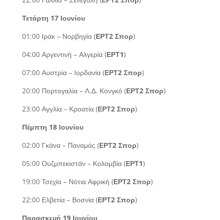
Τετάρτη 17 Ιουνίου
01:00 Ιράκ – Νορβηγία (
ΕΡΤ2 Σπορ
)
04:00 Αργεντινή – Αλγερία (
ΕΡΤ1
)
07:00 Αυστρία – Ιορδανία (
ΕΡΤ2 Σπορ
)
20:00 Πορτογαλία – Λ.Δ. Κονγκό (
ΕΡΤ2 Σπορ
)
23:00 Αγγλία – Κροατία (
ΕΡΤ2 Σπορ
)
Πέμπτη 18 Ιουνίου
02:00 Γκάνα – Παναμάς (
ΕΡΤ2 Σπορ
)
05:00 Ουζμπεκιστάν – Κολομβία (
ΕΡΤ1
)
19:00 Τσεχία – Νότια Αφρική (
ΕΡΤ2 Σπορ
)
22:00 Ελβετία – Βοσνία (
ΕΡΤ2 Σπορ
)
Παρασκευή 19 Ιουνίου