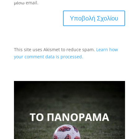
μέσω email.
This site uses Akismet to reduce spam.
Learn how
your comment data is processed.