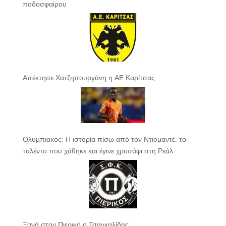
ποδοσφαίρου
Απέκτησε Χατζηπουργάνη η ΑΕ Καρίτσας
Ολυμπιακός: Η ιστορία πίσω από τον Ντιομαντέ, το
ταλέντο που χάθηκε και έγινε χρυσάφι στη Ρεάλ
Ξανά στον Πιερικό ο Τσαγκαλίδης