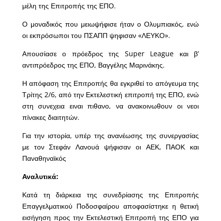
μέλη της Επιτροπής της ΕΠΟ.
Ο μοναδικός που μειωψήφισε ήταν ο Ολυμπιακός, ενώ
οι εκπρόσωποι του ΠΣΑΠΠ ψηφισαν «ΛΕΥΚΟ».
Απουσίασε ο πρόεδρος της Super League και β’
αντιπρόεδρος της ΕΠΟ, Βαγγέλης Μαρινάκης.
Η απόφαση της Επιτροπής θα εγκριθεί το απόγευμα της
Τρίτης 2/6, από την Εκτελεστική επιτροπή της ΕΠΟ, ενώ
στη συνεχεια ειναι πιθανο, να ανακοινωθουν οι νεοι
πίνακες διαιτητών.
Για την ιστορία, υπέρ της ανανέωσης της συνεργασίας
με τον Στεφάν Λανουά ψήφισαν οι ΑΕΚ, ΠΑΟΚ και
Παναθηναϊκός
Αναλυτικά:
Κατά τη διάρκεια της συνεδρίασης της Επιτροπής
Επαγγελματικού Ποδοσφαίρου αποφασίστηκε η θετική
εισήγηση προς την Εκτελεστική Επιτροπή της ΕΠΟ για