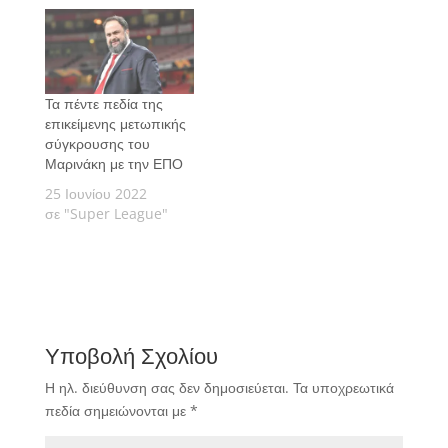
Τα πέντε πεδία της
επικείμενης μετωπικής
σύγκρουσης του
Μαρινάκη με την ΕΠΟ
25 Ιουνίου 2022
σε "Super League"
Υποβολή Σχολίου
Η ηλ. διεύθυνση σας δεν δημοσιεύεται.
Τα υποχρεωτικά
πεδία σημειώνονται με
*