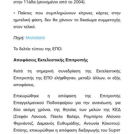
στην 11άδα (γεννημένοι από το 2004).
• Παίκτες που συμπληρώνουν κίτρινες κάρτες στην
ημιτελική φάση, δεν θα χάνουν το δικαίωμα συμμετοχής
στον τελικό.
Πηγή:
Monobala
Το δελτίο τύπου της ΕΠΟ:
Αποφάσεις Εκτελεστικής Επιτροπής
Κατά τη σημερινή συνεδρίαση της Εκτελεστικής
Επιτροπής της ΕΠΟ ελήφθησαν, μεταξύ άλλων, οι εξής
αποφάσεις.
Επικυρώθηκε η απόφαση της Επιτροπής
Επαγγελματικού Ποδοσφαίρου για την ανανέωση, για
δύο ακόμη χρόνια, της θητείας των μελών της ΚΕΔ
(Στεφάν Λανουά, Πάολο Βαλέρι, Ρομπέρτο Αλόνσο
Φερνάντεζ, Δαμιανός Ευθυμιάδης, Αντωνία Κόκοτου).
Επίσης, επικυρώθηκε η απόφαση διεξαγωγής του Super