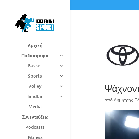
Αρχική
Ποδόσφαιρο
Basket
Sports
Ψάχνοντ
Volley
Handball
από
Δημήτρης Π
Media
Συνεντεύξεις
Podcasts
Fitness