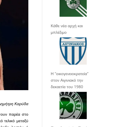
Κάθε νέα αρχή και
μπλέξιμο
Η “οικογενειοκρατεία”
στον Αιγινιακό την
δεκαετία του 1980
Δημήτρη Καρύδα
σουν παρέα στο
 τελικό μεταξύ