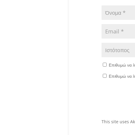
Επιθυμώ να λ
Επιθυμώ να λ
This site uses 