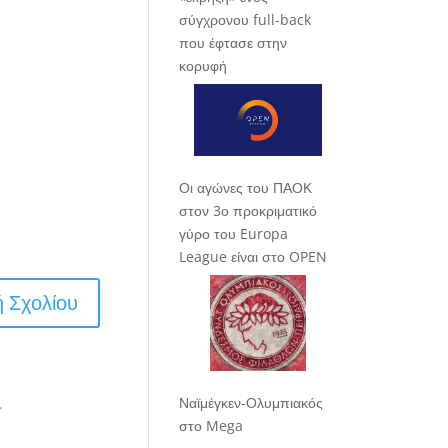
σύγχρονου full-back
που έφτασε στην
κορυφή
Οι αγώνες του ΠΑΟΚ
στον 3ο προκριματικό
γύρο του Europa
League είναι στο OPEN
Ναϊμέγκεν-Ολυμπιακός
.
στο Mega