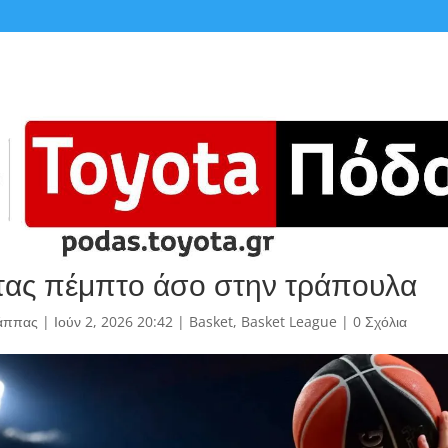
ας πέμπτο άσο στην τράπουλα
άππας
|
Ιούν 2, 2026 20:42
|
Basket
,
Basket League
|
0 Σχόλια