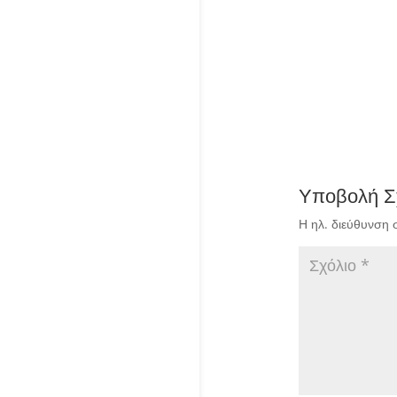
Υποβολή Σ
Η ηλ. διεύθυνση 