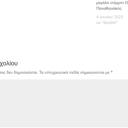
μεγάλα ντέρμπι 
Παναθηναϊκός
4 Ιουνίου 2023
σε "Basket"
χολίου
σας δεν δημοσιεύεται.
Τα υποχρεωτικά πεδία σημειώνονται με
*