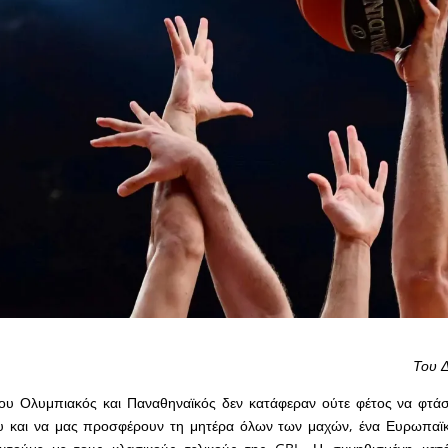
Του 
ου Ολυμπιακός και Παναθηναϊκός δεν κατάφεραν ούτε φέτος να φτά
υ και να μας προσφέρουν τη μητέρα όλων των μαχών, ένα Ευρωπαϊκό