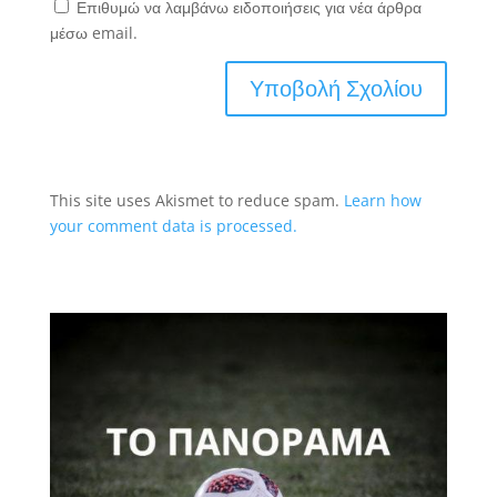
Επιθυμώ να λαμβάνω ειδοποιήσεις για νέα άρθρα
μέσω email.
This site uses Akismet to reduce spam.
Learn how
your comment data is processed.