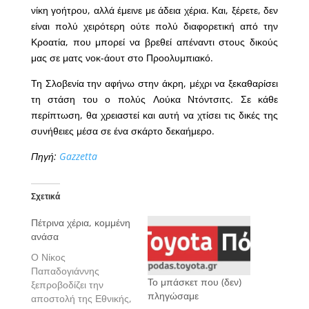
νίκη γοήτρου, αλλά έμεινε με άδεια χέρια. Και, ξέρετε, δεν
είναι πολύ χειρότερη ούτε πολύ διαφορετική από την
Κροατία, που μπορεί να βρεθεί απέναντι στους δικούς
μας σε ματς νοκ-άουτ στο Προολυμπιακό.
Τη Σλοβενία την αφήνω στην άκρη, μέχρι να ξεκαθαρίσει
τη στάση του ο πολύς Λούκα Ντόντσιτς. Σε κάθε
περίπτωση, θα χρειαστεί και αυτή να χτίσει τις δικές της
συνήθειες μέσα σε ένα σκάρτο δεκαήμερο.
Πηγή:
Gazzetta
Σχετικά
Πέτρινα χέρια, κομμένη
ανάσα
Ο Νίκος
Παπαδογιάννης
Το μπάσκετ που (δεν)
ξεπροβοδίζει την
πληγώσαμε
αποστολή της Εθνικής,