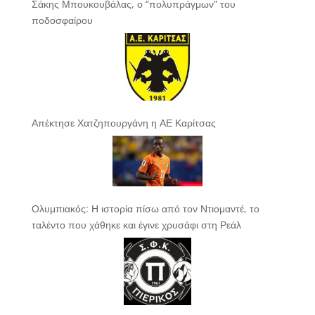
Σάκης Μπουκουβάλας, ο “πολυπράγμων” του
ποδοσφαίρου
Απέκτησε Χατζηπουργάνη η ΑΕ Καρίτσας
Ολυμπιακός: Η ιστορία πίσω από τον Ντιομαντέ, το
ταλέντο που χάθηκε και έγινε χρυσάφι στη Ρεάλ