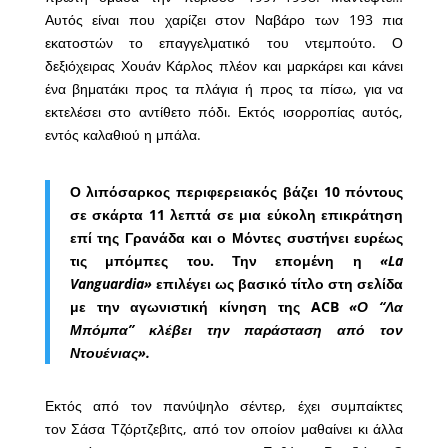
Αυτός είναι που χαρίζει στον Ναβάρο των 193 πια
εκατοστών το επαγγελματικό του ντεμπούτο. Ο
δεξιόχειρας Χουάν Κάρλος πλέον και μαρκάρει και κάνει
ένα βηματάκι προς τα πλάγια ή προς τα πίσω, για να
εκτελέσει στο αντίθετο πόδι. Εκτός ισορροπίας αυτός,
εντός καλαθιού η μπάλα.
Ο λιπόσαρκος περιφερειακός βάζει 10 πόντους
σε σκάρτα 11 λεπτά σε μια εύκολη επικράτηση
επί της Γρανάδα και ο Μόντες συστήνει ευρέως
τις μπόμπες του. Την επομένη η
«La
Vanguardia»
επιλέγει ως βασικό τίτλο στη σελίδα
με την αγωνιστική κίνηση της ACB
«Ο “Λα
Μπόμπα” κλέβει την παράσταση από τον
Ντουένιας».
Εκτός από τον πανύψηλο σέντερ, έχει συμπαίκτες
τον Σάσα Τζόρτζεβιτς, από τον οποίον μαθαίνει κι άλλα