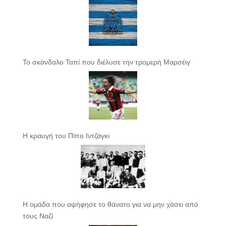
Το σκάνδαλο Ταπί που διέλυσε την τρομερή Μαρσέιγ
Η κραυγή του Πίπο Ιντζάγκι
Η ομάδα που αψήφησε το θάνατο για να μην χάσει από
τους Ναζί