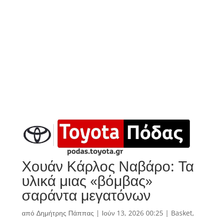
Χουάν Κάρλος Ναβάρο: Τα
υλικά μιας «βόμβας»
σαράντα μεγατόνων
από
Δημήτρης Πάππας
|
Ιούν 13, 2026 00:25
|
Basket
,