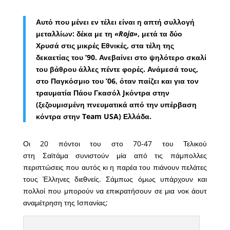
Αυτό που μένει εν τέλει είναι η απτή συλλογή
μεταλλίων: δέκα με τη
«Roja»
, μετά τα δύο
Χρυσά στις μικρές Εθνικές, στα τέλη της
δεκαετίας του ’90. Ανεβαίνει στο ψηλότερο σκαλί
του βάθρου άλλες πέντε φορές. Ανάμεσά τους,
στο Παγκόσμιο του ’06, όταν παίζει και για τον
τραυματία Πάου Γκασόλ Jκόντρα στην
(ξεζουμισμένη πνευματικά από την υπέρβαση
κόντρα στην Team USA) Ελλάδα.
Οι 20 πόντοι του στο 70-47 του Τελικού
στη Σαϊτάμα συνιστούν μία από τις πάμπολλες
περιπτώσεις που αυτός κι η παρέα του πιάνουν πελάτες
τους Έλληνες διεθνείς. Σάμπως όμως υπάρχουν και
πολλοί που μπορούν να επικρατήσουν σε μια νοκ άουτ
αναμέτρηση της Ισπανίας;