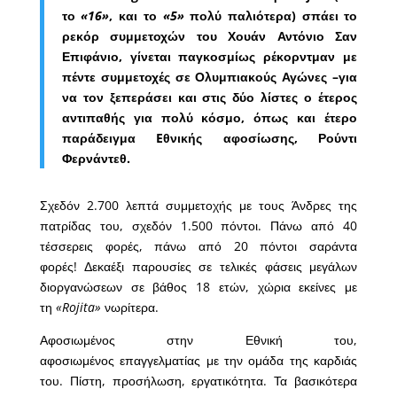
το
«16»
, και το
«5»
πολύ παλιότερα) σπάει το
ρεκόρ συμμετοχών του Χουάν Αντόνιο Σαν
Επιφάνιο, γίνεται παγκοσμίως ρέκορντμαν με
πέντε συμμετοχές σε Ολυμπιακούς Αγώνες –για
να τον ξεπεράσει και στις δύο λίστες ο έτερος
αντιπαθής για πολύ κόσμο, όπως και έτερο
παράδειγμα Eθνικής αφοσίωσης, Ρούντι
Φερνάντεθ.
Σχεδόν 2.700 λεπτά συμμετοχής με τους Άνδρες της
πατρίδας του, σχεδόν 1.500 πόντοι. Πάνω από 40
τέσσερεις φορές, πάνω από 20 πόντοι σαράντα
φορές! Δεκαέξι παρουσίες σε τελικές φάσεις μεγάλων
διοργανώσεων σε βάθος 18 ετών, χώρια εκείνες με
τη
«Rojita»
νωρίτερα.
Αφοσιωμένος στην Εθνική του,
αφοσιωμένος επαγγελματίας με την ομάδα της καρδιάς
του. Πίστη, προσήλωση, εργατικότητα. Τα βασικότερα