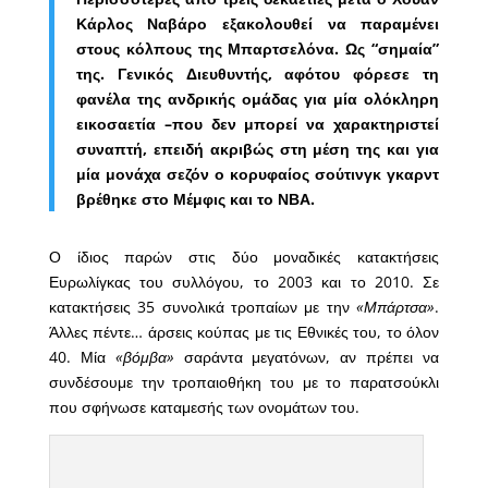
Κάρλος Ναβάρο εξακολουθεί να παραμένει
στους κόλπους της Μπαρτσελόνα. Ως “σημαία”
της. Γενικός Διευθυντής, αφότου φόρεσε τη
φανέλα της ανδρικής ομάδας για μία ολόκληρη
εικοσαετία –που δεν μπορεί να χαρακτηριστεί
συναπτή, επειδή ακριβώς στη μέση της και για
μία μονάχα σεζόν ο κορυφαίος σούτινγκ γκαρντ
βρέθηκε στο Μέμφις και το ΝΒΑ.
Ο ίδιος παρών στις δύο μοναδικές κατακτήσεις
Ευρωλίγκας του συλλόγου, το 2003 και το 2010. Σε
κατακτήσεις 35 συνολικά τροπαίων με την
«Μπάρτσα»
.
Άλλες πέντε… άρσεις κούπας με τις Εθνικές του, το όλον
40. Μία
«βόμβα»
σαράντα μεγατόνων, αν πρέπει να
συνδέσουμε την τροπαιοθήκη του με το παρατσούκλι
που σφήνωσε καταμεσής των ονομάτων του.