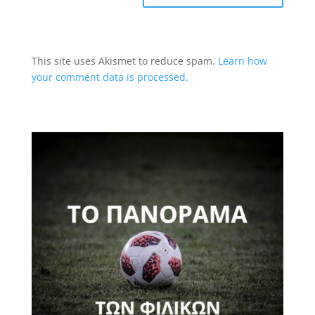
This site uses Akismet to reduce spam.
Learn how
your comment data is processed.