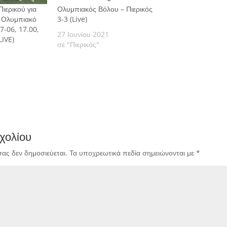
ιερικού για
Ολυμπιακός Βόλου – Πιερικός
ν Ολυμπιακό
3-3 (Live)
7-06, 17.00,
27 Ιουνίου 2021
LIVE)
σε "Πιερικός"
χολίου
σας δεν δημοσιεύεται.
Τα υποχρεωτικά πεδία σημειώνονται με
*