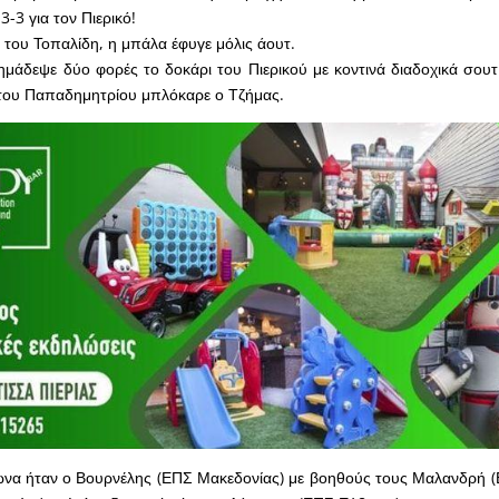
3-3 για τον Πιερικό!
 του Τοπαλίδη, η μπάλα έφυγε μόλις άουτ.
ημάδεψε δύο φορές το δοκάρι του Πιερικού με κοντινά διαδοχικά σουτ 
του Παπαδημητρίου μπλόκαρε ο Τζήμας.
ώνα ήταν ο Βουρνέλης (ΕΠΣ Μακεδονίας) με βοηθούς τους Μαλανδρή (