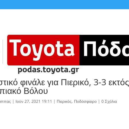
τικό φινάλε για Πιερικό, 3-3 εκτό
πιακό Βόλου
άππας
|
Ιούν 27, 2021 19:11
|
Πιερικός
,
Ποδόσφαιρο
|
0 Σχόλια