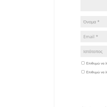
Επιθυμώ να λ
Επιθυμώ να λ