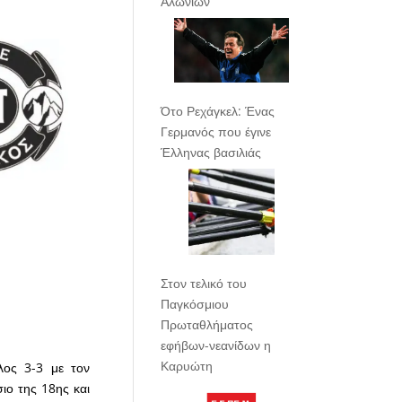
Αλωνίων
Ότο Ρεχάγκελ: Ένας
Γερμανός που έγινε
Έλληνας βασιλιάς
Στον τελικό του
Παγκόσμιου
Πρωταθλήματος
εφήβων-νεανίδων η
Καρυώτη
λος 3-3 με τον
ιο της 18ης και