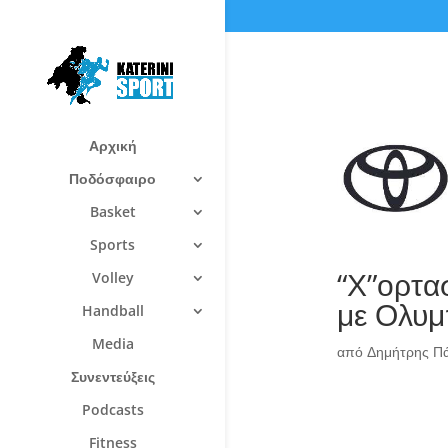
Αρχική
Ποδόσφαιρο
Basket
Sports
“Χ”ορτασ
Volley
με Ολυμ
Handball
Media
από
Δημήτρης Π
Συνεντεύξεις
Podcasts
Fitness