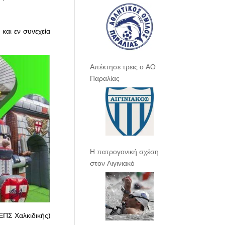
και εν συνεχεία
Απέκτησε τρεις ο ΑΟ
Παραλίας
Η πατρογονική σχέση
στον Αιγινιακό
ΕΠΣ Χαλκιδικής)