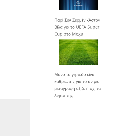
Παρί Σεν Ζερμέν -Άστον
Βίλα για το UEFA Super
Cup στο Mega
Μόνο το γήπεδο είναι
καθρέφτης για το αν μια
μεταγραφή άξιζε ή όχι τα
λεφτά της