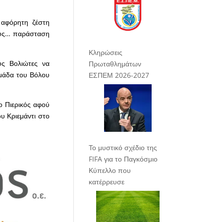
 αφόρητη ζέστη
ους… παράσταση
Κληρώσεις
υς Βολιώτες να
Πρωταθλημάτων
ομάδα του Βόλου
ΕΣΠΕΜ 2026-2027
ο Πιερικός αφού
υ Κριεμάντι στο
Το μυστικό σχέδιο της
FIFA για το Παγκόσμιο
Κύπελλο που
κατέρρευσε