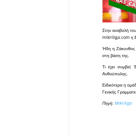
Στην αναβολή το
mikriliga.com η
Ήδη η Ζάκυνθος πο
στη βάση της.
Τι έχει συμβεί
Ανθούπολης.
Ειδικότερα η ομά
Γενικής Γραμματε
Πηγή:
Mikriliga