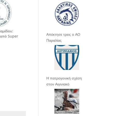
αμιδίου:
Απέκτησε τρεις ο ΑΟ
 από Super
Παραλίας
Η πατρογονική σχέση
στον Αιγινιακό