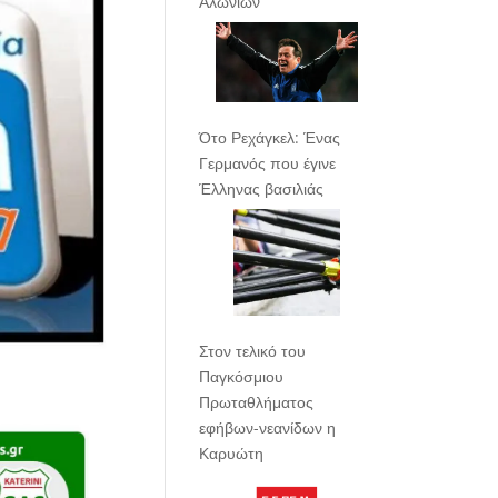
Αλωνίων
Ότο Ρεχάγκελ: Ένας
Γερμανός που έγινε
Έλληνας βασιλιάς
Στον τελικό του
Παγκόσμιου
Πρωταθλήματος
εφήβων-νεανίδων η
Καρυώτη