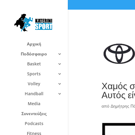
Αρχική
Ποδόσφαιρο
Basket
Sports
Χαμός στ
Volley
Αυτός εί
Handball
Media
από
Δημήτρης Π
Συνεντεύξεις
Podcasts
Fitness