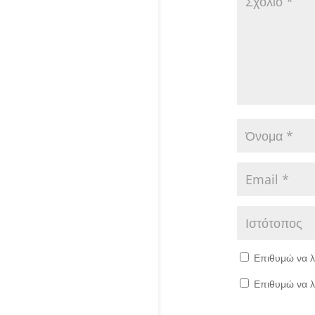
Επιθυμώ να λ
Επιθυμώ να λ