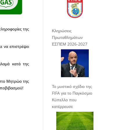
πληροφορίες της
Κληρώσεις
Πρωταθλημάτων
ΕΣΠΕΜ 2026-2027
κε να επιστρέψει
αλαμά κατά της
 στο Μητρώο της
Το μυστικό σχέδιο της
 υποβιβασμού!
FIFA για το Παγκόσμιο
Κύπελλο που
κατέρρευσε