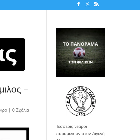
μιλος –
ιρο
|
0 Σχόλια
Τέσσερις νεαροί
παραμένουν στον Διγενή