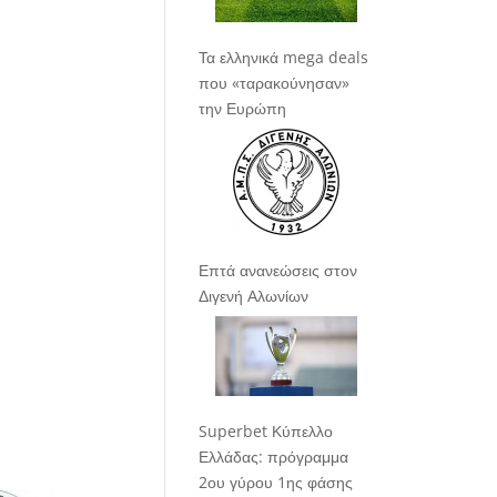
Τα ελληνικά mega deals
που «ταρακούνησαν»
την Ευρώπη
Επτά ανανεώσεις στον
Διγενή Αλωνίων
Superbet Κύπελλο
Ελλάδας: πρόγραμμα
2ου γύρου 1ης φάσης