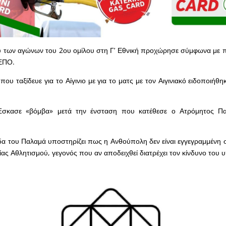
υ των αγώνων του 2ου ομίλου στη Γ’ Εθνική προχώρησε σύμφωνα με 
 ΕΠΟ.
υ ταξίδευε για το Αίγινιο με για το ματς με τον Αιγινιακό ειδοποιήθη
; Έσκασε «βόμβα» μετά την ένσταση που κατέθεσε ο Ατρόμητος Π
δα του Παλαμά υποστηρίζει πως η Ανθούπολη δεν είναι εγγεγραμμένη
ίας Αθλητισμού, γεγονός που αν αποδειχθεί διατρέχει τον κίνδυνο του