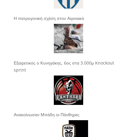
Η πατρογονική σχέση στον Αιγινιακό
Εξαιρετικός ο Κυνηγάκης, 6ος στα 3.000μ Knockout
sprint
Ανακοίνωσαν Μπάδη οι Πάνθηρες