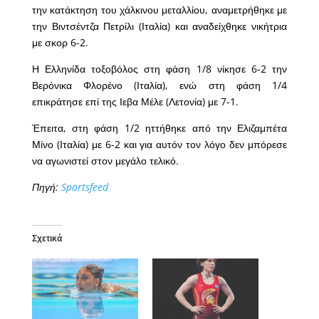
την κατάκτηση του χάλκινου μεταλλίου, αναμετρήθηκε με
την Βιντσέντζα Πετρίλι (Ιταλία) και αναδείχθηκε νικήτρια
με σκορ 6-2.
Η Ελληνίδα τοξοβόλος στη φάση 1/8 νίκησε 6-2 την
Βερόνικα Φλορένο (Ιταλία), ενώ στη φάση 1/4
επικράτησε επί της Ιεβα Μέλε (Λετονία) με 7-1.
Έπειτα, στη φάση 1/2 ηττήθηκε από την Ελιζαμπέτα
Μίνο (Ιταλία) με 6-2 και για αυτόν τον λόγο δεν μπόρεσε
να αγωνιστεί στον μεγάλο τελικό.
Πηγή:
Sportsfeed
Σχετικά