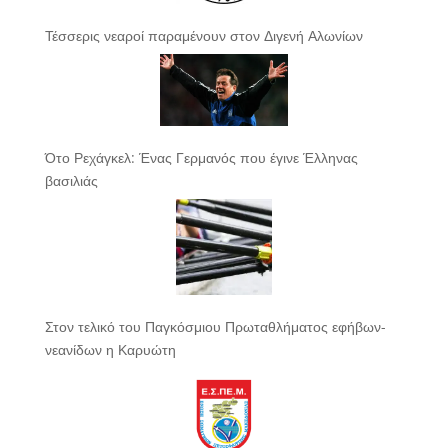
Τέσσερις νεαροί παραμένουν στον Διγενή Αλωνίων
Ότο Ρεχάγκελ: Ένας Γερμανός που έγινε Έλληνας
βασιλιάς
Στον τελικό του Παγκόσμιου Πρωταθλήματος εφήβων-
νεανίδων η Καρυώτη