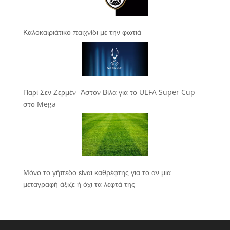
Καλοκαιριάτικο παιχνίδι με την φωτιά
Παρί Σεν Ζερμέν -Άστον Βίλα για το UEFA Super Cup
στο Mega
Μόνο το γήπεδο είναι καθρέφτης για το αν μια
μεταγραφή άξιζε ή όχι τα λεφτά της