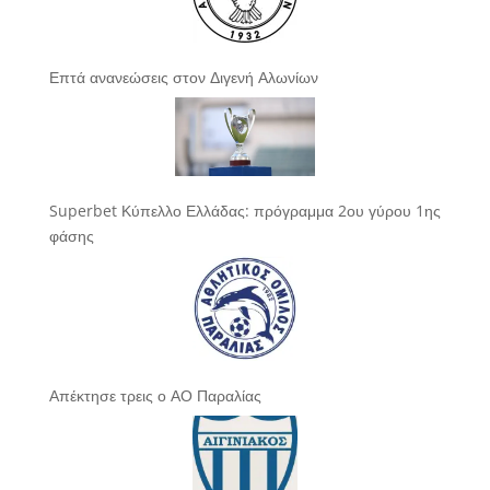
Επτά ανανεώσεις στον Διγενή Αλωνίων
Superbet Κύπελλο Ελλάδας: πρόγραμμα 2ου γύρου 1ης
φάσης
Απέκτησε τρεις ο ΑΟ Παραλίας