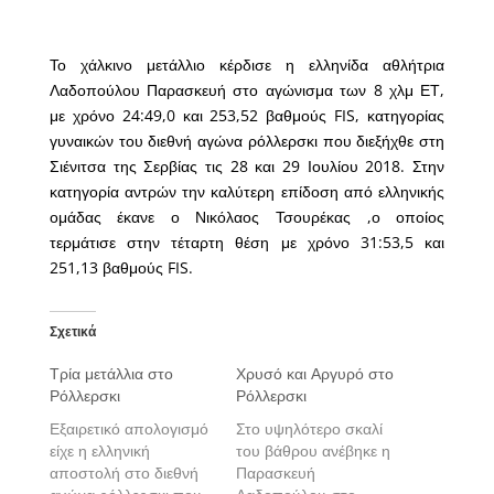
Το χάλκινο μετάλλιο κέρδισε η ελληνίδα αθλήτρια
Λαδοπούλου Παρασκευή στο αγώνισμα των 8 χλμ ΕΤ,
με χρόνο 24:49,0 και 253,52 βαθμούς FIS, κατηγορίας
γυναικών του διεθνή αγώνα ρόλλερσκι που διεξήχθε στη
Σιένιτσα της Σερβίας τις 28 και 29 Ιουλίου 2018. Στην
κατηγορία αντρών την καλύτερη επίδοση από ελληνικής
ομάδας έκανε ο Νικόλαος Τσουρέκας ,ο οποίος
τερμάτισε στην τέταρτη θέση με χρόνο 31:53,5 και
251,13 βαθμούς FIS.
Σχετικά
Τρία μετάλλια στο
Χρυσό και Αργυρό στο
Ρόλλερσκι
Ρόλλερσκι
Εξαιρετικό απολογισμό
Στο υψηλότερο σκαλί
είχε η ελληνική
του βάθρου ανέβηκε η
αποστολή στο διεθνή
Παρασκευή