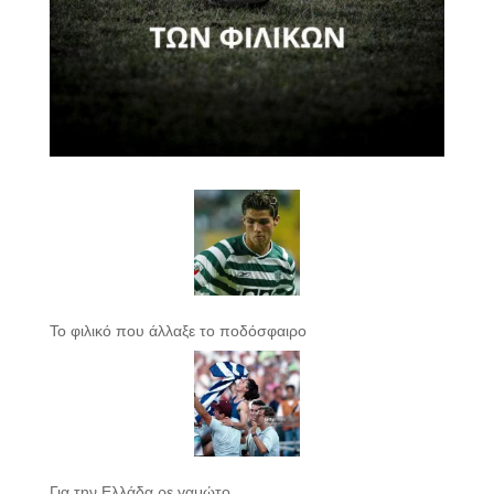
Το φιλικό που άλλαξε το ποδόσφαιρο
Για την Ελλάδα ρε γαμώτο