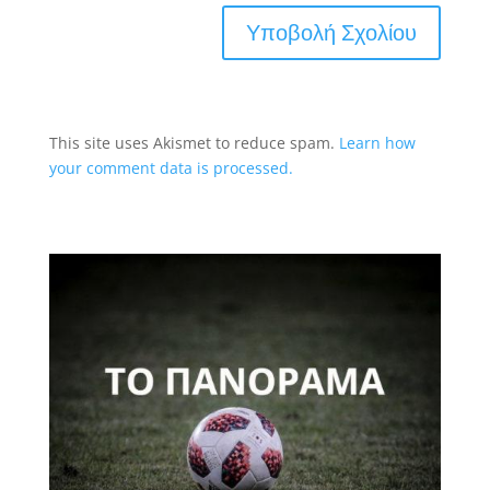
This site uses Akismet to reduce spam.
Learn how
your comment data is processed.