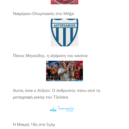
Ναϊμέγκεν-Ολυμπιακός στο Mega
Πάνος Μηνούδης, η εξαίρεση του κανόνα
Αυτός είναι ο Ατζούν: Ο άνθρωπος πίσω από τη
μεταγραφή-ρεκόρ του Τζολάκη
Η Μακρή 18η στα 5χλμ