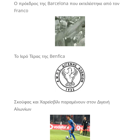
Ο πρόεδρος της Barcelona που εκτελέστηκε από τον
Franco
Το Ιερό Τέρας της Benfica
Σκούφας και Χαρεϊσβίλι παραμένουν στον Διγενή
Αλωνίων