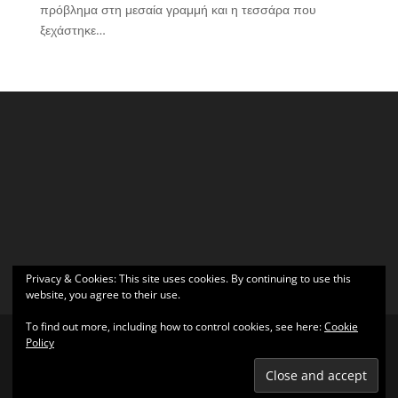
πρόβλημα στη μεσαία γραμμή και η τεσσάρα που
ξεχάστηκε…
Privacy & Cookies: This site uses cookies. By continuing to use this
website, you agree to their use.
To find out more, including how to control cookies, see here:
Cookie
Policy
Σχεδιάστηκε από
Elegant Themes
| Υποστηρίζεται από
WordPress