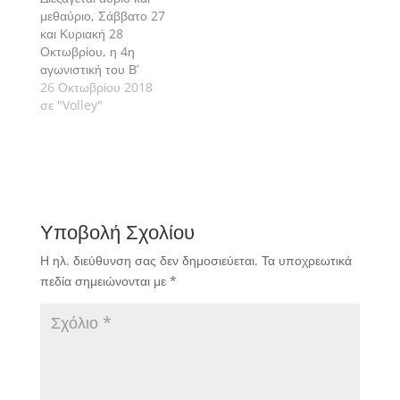
μεθαύριο, Σάββατο 27
και Κυριακή 28
Οκτωβρίου, η 4η
αγωνιστική του Β’
ομίλου της Α2 Εθνικής
26 Οκτωβρίου 2018
Κατηγορίας Ανδρών.
σε "Volley"
Υποβολή Σχολίου
Η ηλ. διεύθυνση σας δεν δημοσιεύεται.
Τα υποχρεωτικά
πεδία σημειώνονται με
*