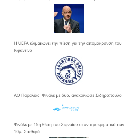
Η UEFA κλιμακώνει την πίεση για την απομάκρυνση του
Ινφαντίνο
ΑΟ Παραλίας: Φινάλε με δύο, ανακοίνωσε Σιδηρόπουλο
Φινάλε με 15η θέση του Σιφναίου στον προκριματικό των
10μ. Σταθερά