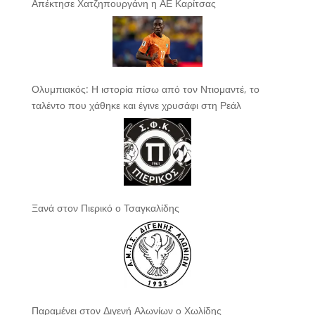
Απέκτησε Χατζηπουργάνη η ΑΕ Καρίτσας
Ολυμπιακός: Η ιστορία πίσω από τον Ντιομαντέ, το
ταλέντο που χάθηκε και έγινε χρυσάφι στη Ρεάλ
Ξανά στον Πιερικό ο Τσαγκαλίδης
Παραμένει στον Διγενή Αλωνίων ο Χωλίδης