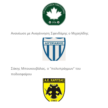
Ανανέωσε με Αναγέννηση Σφενδάμης ο Μιχαηλίδης
Σάκης Μπουκουβάλας, ο “πολυπράγμων” του
ποδοσφαίρου