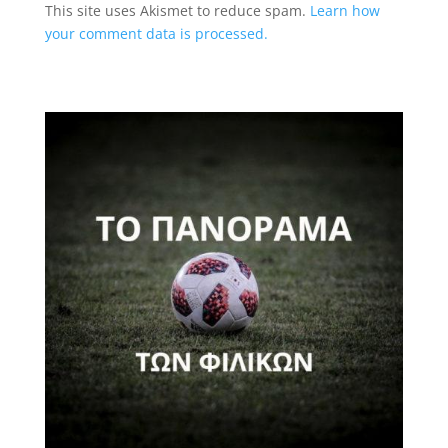
This site uses Akismet to reduce spam.
Learn how
your comment data is processed.