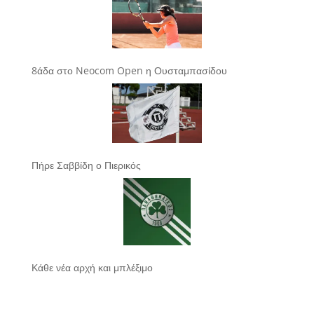
8άδα στο Neocom Open η Ουσταμπασίδου
Πήρε Σαββίδη ο Πιερικός
Κάθε νέα αρχή και μπλέξιμο