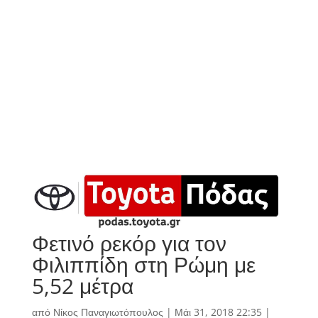
Φετινό ρεκόρ για τον
Φιλιππίδη στη Ρώμη με
5,52 μέτρα
από
Νίκος Παναγιωτόπουλος
|
Μάι 31, 2018 22:35
|