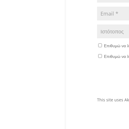
Επιθυμώ να λ
Επιθυμώ να λ
This site uses 