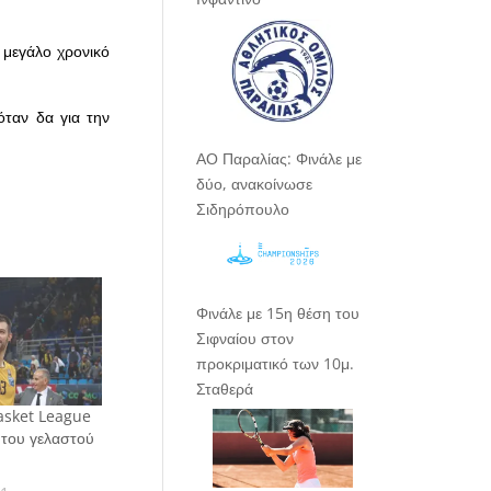
 μεγάλο χρονικό
όταν δα για την
ΑΟ Παραλίας: Φινάλε με
δύο, ανακοίνωσε
Σιδηρόπουλο
Φινάλε με 15η θέση του
Σιφναίου στον
προκριματικό των 10μ.
Σταθερά
asket League
 του γελαστού