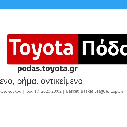
ενο, ρήμα, αντικείμενο
γιωτόπουλος
|
Ιούν 17, 2020 20:02
|
Basket
,
Basket League
,
Ευρώπη