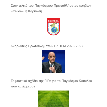
Στον τελικό του Παγκόσμιου Πρωταθλήματος εφήβων-
νεανίδων η Καρυώτη
Κληρώσεις Πρωταθλημάτων ΕΣΠΕΜ 2026-2027
Το μυστικό σχέδιο της FIFA για το Παγκόσμιο Κύπελλο
που κατέρρευσε