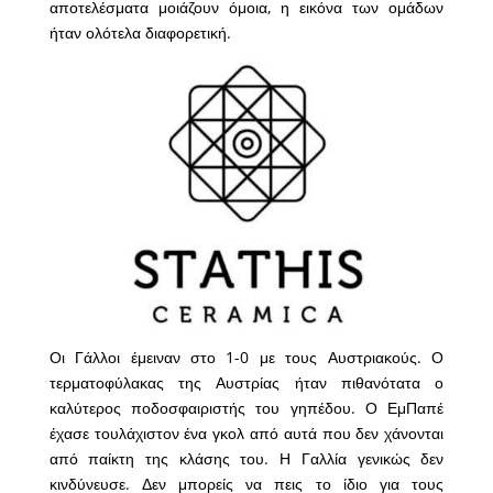
αποτελέσματα μοιάζουν όμοια, η εικόνα των ομάδων
ήταν ολότελα διαφορετική.
Οι Γάλλοι έμειναν στο 1-0 με τους Αυστριακούς. Ο
τερματοφύλακας της Αυστρίας ήταν πιθανότατα ο
καλύτερος ποδοσφαιριστής του γηπέδου. Ο ΕμΠαπέ
έχασε τουλάχιστον ένα γκολ από αυτά που δεν χάνονται
από παίκτη της κλάσης του. Η Γαλλία γενικώς δεν
κινδύνευσε. Δεν μπορείς να πεις το ίδιο για τους