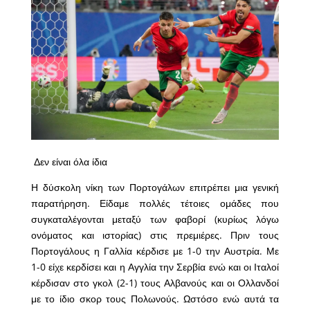
Δεν είναι όλα ίδια
Η δύσκολη νίκη των Πορτογάλων επιτρέπει μια γενική
παρατήρηση. Είδαμε πολλές τέτοιες ομάδες που
συγκαταλέγονται μεταξύ των φαβορί (κυρίως λόγω
ονόματος και ιστορίας) στις πρεμιέρες. Πριν τους
Πορτογάλους η Γαλλία κέρδισε με 1-0 την Αυστρία. Με
1-0 είχε κερδίσει και η Αγγλία την Σερβία ενώ και οι Ιταλοί
κέρδισαν στο γκολ (2-1) τους Αλβανούς και οι Ολλανδοί
με το ίδιο σκορ τους Πολωνούς. Ωστόσο ενώ αυτά τα