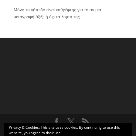
Μόνο το γήπεδο είναι καθρέφτης για το αν μια
μεταγραφή άξιζε ή όχι τα λεφτά της
Privacy & Cookies: This site uses cookies. By continuing to use this
Σχεδιάστηκε από
Elegant Themes
| Υποστηρίζεται από
website, you agree to their use.