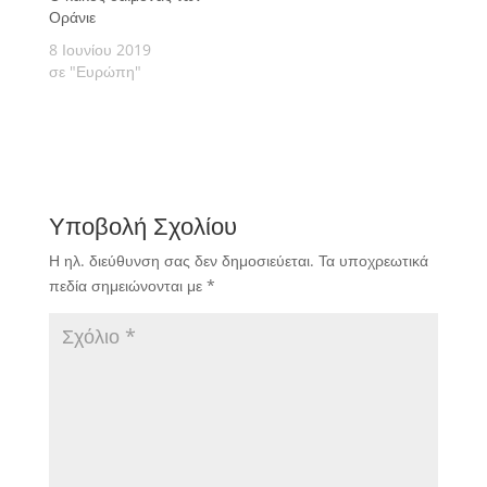
Οράνιε
8 Ιουνίου 2019
σε "Ευρώπη"
Υποβολή Σχολίου
Η ηλ. διεύθυνση σας δεν δημοσιεύεται.
Τα υποχρεωτικά
πεδία σημειώνονται με
*