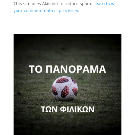
This site uses Akismet to reduce spam.
Learn how
your comment data is processed.