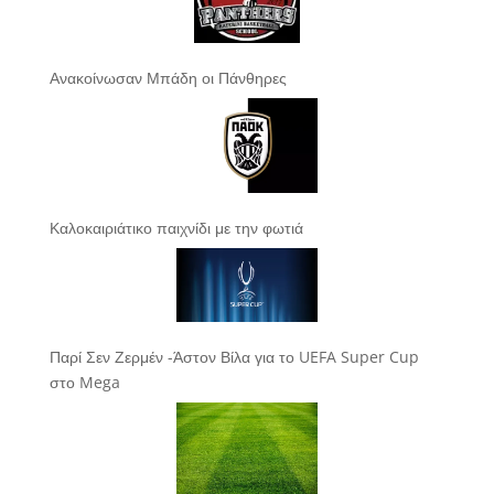
Ανακοίνωσαν Μπάδη οι Πάνθηρες
Καλοκαιριάτικο παιχνίδι με την φωτιά
Παρί Σεν Ζερμέν -Άστον Βίλα για το UEFA Super Cup
στο Mega