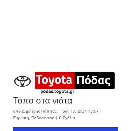
Τόπο στα νιάτα
από
Δημήτρης Πάππας
|
Ιούν 19, 2024 13:57
|
Ευρώπη
,
Ποδόσφαιρο
|
0 Σχόλια