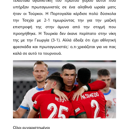
τελευταία αγωνιστική του πρώτου γύρου αυτοί που
υπήρξαν πρωταγωνιστές σε ένα αληθινά ωραία ματς
ήταν οι Τούρκοι. Η Πορτογαλία κέρδισε πολύ δύσκολα
την Τσεχία με 2-1 τιμωρώντας την για την μαζική
επιστροφή της στην άμυνα από την στιγμή που
προηγήθηκε. Η Τουρκία δεν έκανε περίπατο στην νίκη
της με την Γεωργία (3-1). Αλλά έδειξε ότι έχει αθλητική
φρεσκάδα και πρωταγωνιστές: ο,τι χρειάζεται για να πας
καλά σε αυτό το τουρνουά.
Ολοι ευχαριστημένοι