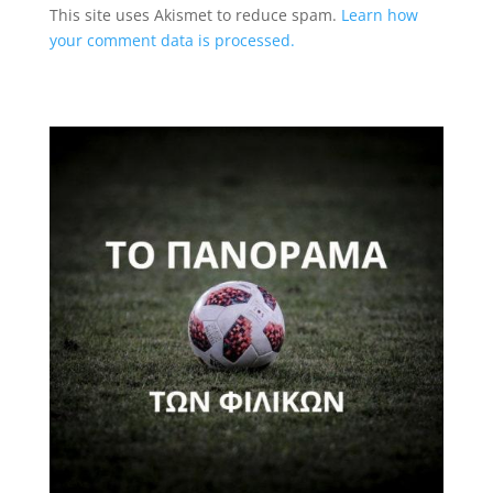
This site uses Akismet to reduce spam.
Learn how
your comment data is processed.