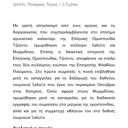
Sports
,
Πολεμικές Τέχνες
|
0 Σχόλια
Με τριετή αποκλεισμό από τους αγώνες και τις
διοργανώσεις που συμπεριλαμβάνονται στο επίσημο
αγωνιστικό καλαντάρι της Ελληνική Ομοσπονδία
Τζούντο, τιμωρήθηκαν οι σύλλογοι Sakura και
Μυρμιδόνες. Επίσης η δικαστική επιτροπή της
Ελληνικής Ομοσπονδίας Τζούντο, αποφάσισε να στείλει
τους δύο συλλόγους ενώπιον της Επιτροπής Φιλάθλου
Πνεύματος. Στο πρώτο σωματείο, η ποινή επιβλήθηκε
μετά τις καταγγελίες για τη διεξαγωγή του διεθνούς
τουρνουά Sakura που έγινε τον περασμένο Οκτώβριο
στην Κατερίνη. Όσον αφορά στους Μυρμιδόνες,
τιμωρήθηκαν μετά τις καταγγελίες για τη διαδικασία
εγγραφής του σωματείου στα μητρώα της ομοσπονδίας,
αλλά και για τη συμμετοχή αθλητών του στο διεθνές
τουρνουά Sakura.
Αναλυτικά οι ποινές: