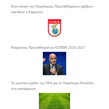
Στον τελικό του Παγκόσμιου Πρωταθλήματος εφήβων-
νεανίδων η Καρυώτη
Κληρώσεις Πρωταθλημάτων ΕΣΠΕΜ 2026-2027
Το μυστικό σχέδιο της FIFA για το Παγκόσμιο Κύπελλο
που κατέρρευσε