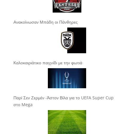
Ανακοίνωσαν Μπάδη οι Πάνθηρες
Καλοκαιριάτικο παιχνίδι με την φωτιά
Παρί Σεν Ζερμέν -Άστον Βίλα για το UEFA Super Cup
στο Mega