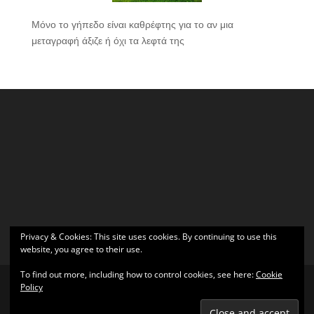
Μόνο το γήπεδο είναι καθρέφτης για το αν μια
μεταγραφή άξιζε ή όχι τα λεφτά της
Privacy & Cookies: This site uses cookies. By continuing to use this
website, you agree to their use.
To find out more, including how to control cookies, see here:
Cookie
Policy
Σχεδιάστηκε από
Elegant Themes
| Υποστηρίζεται από