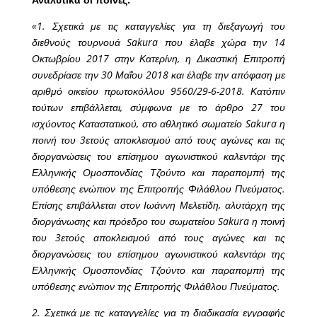
«1. Σχετικά με τις καταγγελίες για τη διεξαγωγή του
διεθνούς τουρνουά Sakura που έλαβε χώρα την 14
Οκτωβρίου 2017 στην Κατερίνη, η Δικαστική Επιτροπή
συνεδρίασε την 30 Μαΐου 2018 και έλαβε την απόφαση με
αριθμό οικείου πρωτοκόλλου 9560/29-6-2018. Κατόπιν
τούτων επιβάλλεται, σύμφωνα με το άρθρο 27 του
ισχύοντος Καταστατικού, στο αθλητικό σωματείο Sakura η
ποινή του 3ετούς αποκλεισμού από τους αγώνες και τις
διοργανώσεις του επίσημου αγωνιστικού καλεντάρι της
Ελληνικής Ομοσπονδίας Τζούντο και παραπομπή της
υπόθεσης ενώπιον της Επιτροπής Φιλάθλου Πνεύματος.
Επίσης επιβάλλεται στον Ιωάννη Μελετίδη, αλυτάρχη της
διοργάνωσης και πρόεδρο του σωματείου Sakura η ποινή
του 3ετούς αποκλεισμού από τους αγώνες και τις
διοργανώσεις του επίσημου αγωνιστικού καλεντάρι της
Ελληνικής Ομοσπονδίας Τζούντο και παραπομπή της
υπόθεσης ενώπιον της Επιτροπής Φιλάθλου Πνεύματος.
2. Σχετικά με τις καταγγελίες για τη διαδικασία εγγραφής