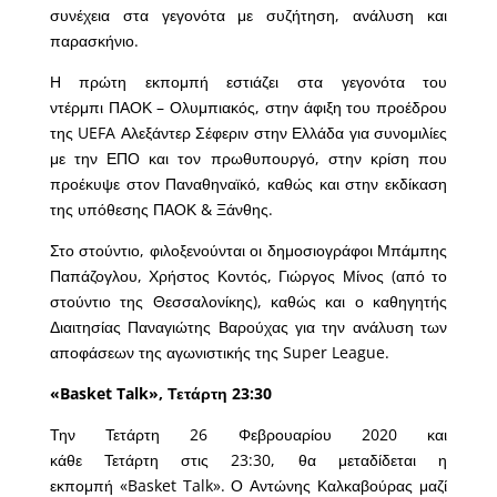
συνέχεια στα γεγονότα με συζήτηση, ανάλυση και
παρασκήνιο.
Η πρώτη εκπομπή εστιάζει στα γεγονότα του
ντέρμπι ΠΑΟΚ – Ολυμπιακός, στην άφιξη του προέδρου
της UEFA Αλεξάντερ Σέφεριν στην Ελλάδα για συνομιλίες
με την ΕΠΟ και τον πρωθυπουργό, στην κρίση που
προέκυψε στον Παναθηναϊκό, καθώς και στην εκδίκαση
της υπόθεσης ΠΑΟΚ & Ξάνθης.
Στο στούντιο, φιλοξενούνται οι δημοσιογράφοι Μπάμπης
Παπάζογλου, Χρήστος Κοντός, Γιώργος Μίνος (από το
στούντιο της Θεσσαλονίκης), καθώς και ο καθηγητής
Διαιτησίας Παναγιώτης Βαρούχας για την ανάλυση των
αποφάσεων της αγωνιστικής της Super League.
«Basket Talk», Τετάρτη 23:30
Την Τετάρτη 26 Φεβρουαρίου 2020 και
κάθε Τετάρτη στις 23:30, θα μεταδίδεται η
εκπομπή «Basket Talk». Ο Αντώνης Καλκαβούρας μαζί