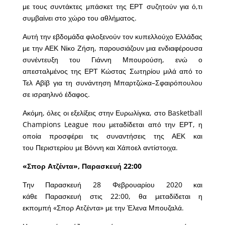
με τους συντάκτες μπάσκετ της ΕΡΤ συζητούν για ό,τι
συμβαίνει στο χώρο του αθλήματος.
Αυτή την εβδομάδα φιλοξενούν τον κυπελλούχο Ελλάδας
με την ΑΕΚ Νίκο Ζήση, παρουσιάζουν μια ενδιαφέρουσα
συνέντευξη του Γιάννη Μπουρούση, ενώ ο
απεσταλμένος της ΕΡΤ Κώστας Σωτηρίου μιλά από το
Τελ Αβίβ για τη συνάντηση Μπαρτζώκα–Σφαιρόπουλου
σε ισραηλινό έδαφος.
Ακόμη, όλες οι εξελίξεις στην Ευρωλίγκα, στο Basketball
Champions League που μεταδίδεται από την ΕΡΤ, η
οποία προσφέρει τις συναντήσεις της ΑΕΚ και
του Περιστερίου με Βόννη και Χάποελ αντίστοιχα.
«Σπορ Ατζέντα», Παρασκευή 22:00
Την Παρασκευή 28 Φεβρουαρίου 2020 και
κάθε Παρασκευή στις 22:00, θα μεταδίδεται η
εκπομπή «Σπορ Ατζέντα» με την Έλενα Μπουζαλά.