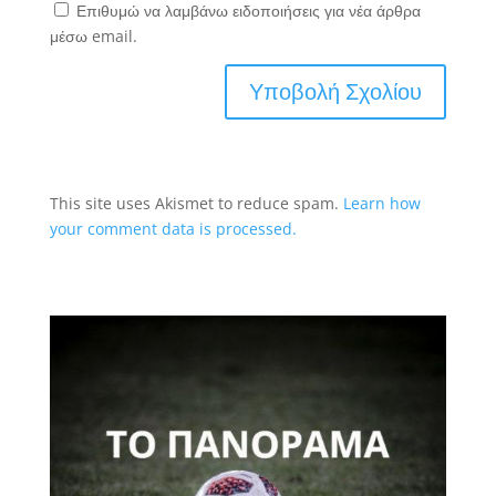
Επιθυμώ να λαμβάνω ειδοποιήσεις για νέα άρθρα
μέσω email.
This site uses Akismet to reduce spam.
Learn how
your comment data is processed.