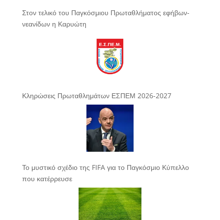
Στον τελικό του Παγκόσμιου Πρωταθλήματος εφήβων-
νεανίδων η Καρυώτη
Κληρώσεις Πρωταθλημάτων ΕΣΠΕΜ 2026-2027
Το μυστικό σχέδιο της FIFA για το Παγκόσμιο Κύπελλο
που κατέρρευσε