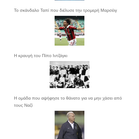
Το σκάνδαλο Ταπί που διέλυσε την τρομερή Μαρσέιγ
Η κραυγή του Πίπο Ιντζάγκι
Η ομάδα που αψήφησε το θάνατο για να μην χάσει από
τους Ναζί