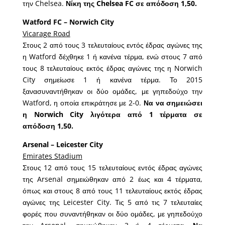
την Chelsea.
Νίκη της Chelsea FC σε απόδοση 1,50.
Watford FC – Norwich City
Vicarage Road
Στους 2 από τους 3 τελευταίους εντός έδρας αγώνες της
η Watford δέχθηκε 1 ή κανένα τέρμα, ενώ στους 7 από
τους 8 τελευταίους εκτός έδρας αγώνες της η Norwich
City σημείωσε 1 ή κανένα τέρμα. Το 2015
ξανασυναντήθηκαν οι δύο ομάδες, με γηπεδούχο την
Watford, η οποία επικράτησε με 2-0.
Να να σημειώσει
η Norwich City λιγότερα από 1 τέρματα σε
απόδοση 1,50.
Arsenal – Leicester City
Emirates Stadium
Στους 12 από τους 15 τελευταίους εντός έδρας αγώνες
της Arsenal σημειώθηκαν από 2 έως και 4 τέρματα,
όπως και στους 8 από τους 11 τελευταίους εκτός έδρας
αγώνες της Leicester City. Τις 5 από τις 7 τελευταίες
φορές που συναντήθηκαν οι δύο ομάδες, με γηπεδούχο