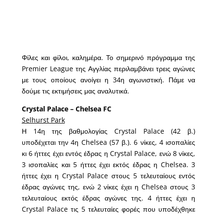
Φίλες και φίλοι, καλημέρα. Το σημερινό πρόγραμμα της
Premier League της Αγγλίας περιλαμβάνει τρεις αγώνες
με τους οποίους ανοίγει η 34η αγωνιστική. Πάμε να
δούμε τις εκτιμήσεις μας αναλυτικά.
Crystal Palace – Chelsea FC
Selhurst Park
Η 14η της βαθμολογίας Crystal Palace (42 β.)
υποδέχεται την 4η Chelsea (57 β.). 6 νίκες, 4 ισοπαλίες
κι 6 ήττες έχει εντός έδρας η Crystal Palace, ενώ 8 νίκες,
3 ισοπαλίες και 5 ήττες έχει εκτός έδρας η Chelsea. 3
ήττες έχει η Crystal Palace στους 5 τελευταίους εντός
έδρας αγώνες της, ενώ 2 νίκες έχει η Chelsea στους 3
τελευταίους εκτός έδρας αγώνες της. 4 ήττες έχει η
Crystal Palace τις 5 τελευταίες φορές που υποδέχθηκε