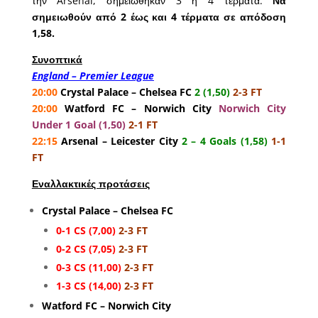
την Arsenal, σημειώθηκαν 3 ή 4 τέρματα.
Να
σημειωθούν από 2 έως και 4 τέρματα σε απόδοση
1,58.
Συνοπτικά
England – Premier League
20:00
Crystal Palace – Chelsea FC
2 (1,50)
2-3 FT
20:00
Watford FC – Norwich City
Norwich City
Under 1 Goal (1,50)
2-1 FT
22:15
Arsenal – Leicester City
2 – 4 Goals (1,58)
1-1
FT
Εναλλακτικές προτάσεις
Crystal Palace – Chelsea FC
0-1 CS (7,00)
2-3 FT
0-2 CS (7,05)
2-3 FT
0-3 CS (11,00)
2-3 FT
1-3 CS (14,00)
2-3 FT
Watford FC – Norwich City