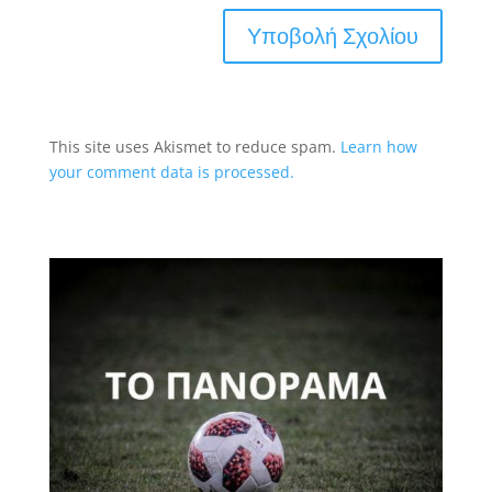
This site uses Akismet to reduce spam.
Learn how
your comment data is processed.