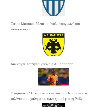
Σάκης Μπουκουβάλας, ο “πολυπράγμων” του
ποδοσφαίρου
Απέκτησε Χατζηπουργάνη η ΑΕ Καρίτσας
Ολυμπιακός: Η ιστορία πίσω από τον Ντιομαντέ, το
ταλέντο που χάθηκε και έγινε χρυσάφι στη Ρεάλ