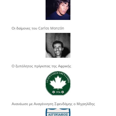
Οι δαίμονες του Carlos Monzón
Ο ξυπόλητος πρίγκιπας της Αφρικής
Ανανέωσε με Αναγέννηση Σφενδάμης ο Μιχαηλίδης