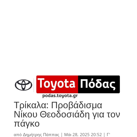
Τρίκαλα: Προβάδισμα
Νίκου Θεοδοσιάδη για τον
πάγκο
από
Δημήτρης Πάππας
|
Μάι 28, 2025 20:52
|
Γ'