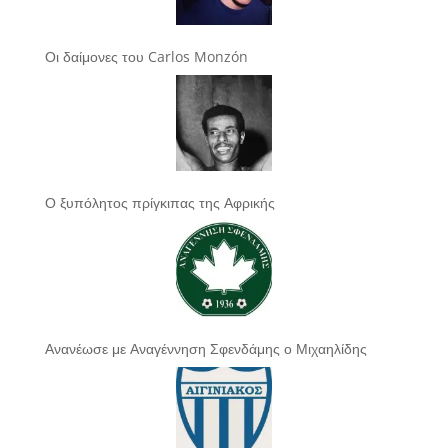
Οι δαίμονες του Carlos Monzón
Ο ξυπόλητος πρίγκιπας της Αφρικής
Ανανέωσε με Αναγέννηση Σφενδάμης ο Μιχαηλίδης