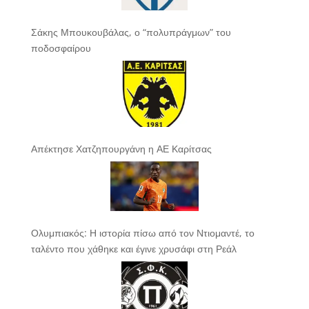
Σάκης Μπουκουβάλας, ο “πολυπράγμων” του
ποδοσφαίρου
Απέκτησε Χατζηπουργάνη η ΑΕ Καρίτσας
Ολυμπιακός: Η ιστορία πίσω από τον Ντιομαντέ, το
ταλέντο που χάθηκε και έγινε χρυσάφι στη Ρεάλ