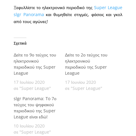
Ξεφυλλίστε το ηλεκτρονικό περιοδικό της
Super League
slgr Panorama
και θυμηθείτε στιγμές, φάσεις και γκολ
από τους αγώνες!
Σχετικά
Δείτε το 9ο τεύχος του
Δείτε το 2ο τεύχος του
ηλεκτρονικού
ηλεκτρονικού
περιοδικού της Super
περιοδικού της Super
League
League
17 Ιουλίου 2020
17 Ιουνίου 2020
σε "Super League"
σε "Super League"
slgr Panorama: To 7ο
τεύχος του ψηφιακού
περιοδικού της Super
League είναι εδώ!
10 Ιουλίου 2020
σε "Super League"