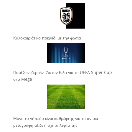
Καλοκαιριάτικο παιχνίδι με την φωτιά
Παρί Σεν Ζερμέν -Άστον Βίλα για το UEFA Super Cup
στο Mega
Μόνο το γήπεδο είναι καθρέφτης για το αν μια
μεταγραφή άξιζε ή όχι τα λεφτά της