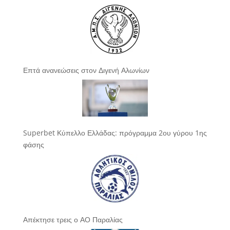
Επτά ανανεώσεις στον Διγενή Αλωνίων
Superbet Κύπελλο Ελλάδας: πρόγραμμα 2ου γύρου 1ης
φάσης
Απέκτησε τρεις ο ΑΟ Παραλίας