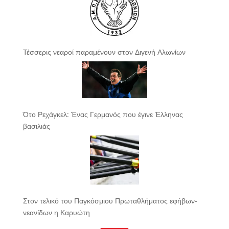
Τέσσερις νεαροί παραμένουν στον Διγενή Αλωνίων
Ότο Ρεχάγκελ: Ένας Γερμανός που έγινε Έλληνας
βασιλιάς
Στον τελικό του Παγκόσμιου Πρωταθλήματος εφήβων-
νεανίδων η Καρυώτη