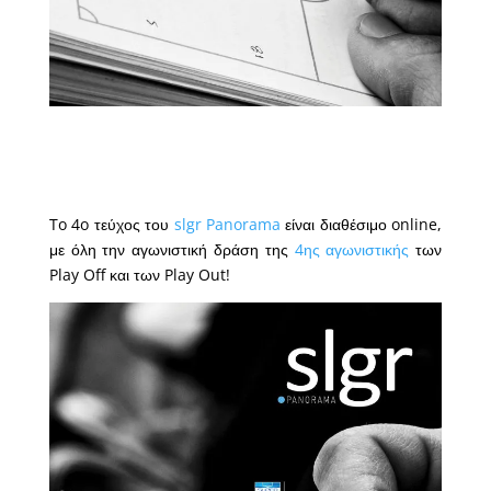
To 4o τεύχος του
slgr Panorama
είναι διαθέσιμο online,
με όλη την αγωνιστική δράση της
4ης αγωνιστικής
των
Play Off και των Play Out!