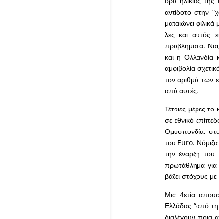
όρο ηλικίας της 
αντίδοτο στην “χ
ματαιώνει φιλικά 
λες και αυτός 
προβλήματα. Ναι, 
και η Ολλανδία 
αμφιβολία σχετικ
τον αριθμό των 
από αυτές.
Τέτοιες μέρες το 
σε εθνικό επίπεδο
Ομοσπονδία, στα
του Euro. Νόμιζα 
την έναρξη του
πρωτάθλημα για 
βάζει στόχους με
Μια 4ετία απουσ
Ελλάδας “από τη 
διαλέγουν ποια α