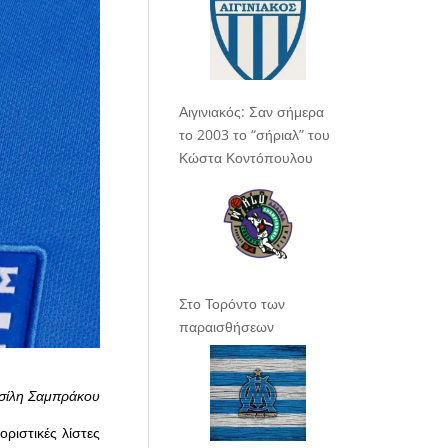
Αιγινιακός: Σαν σήμερα
το 2003 το “σήριαλ” του
Κώστα Κοντόπουλου
Στο Τορόντο των
παραισθήσεων
σίλη Σαμπράκου
ριστικές λίστες