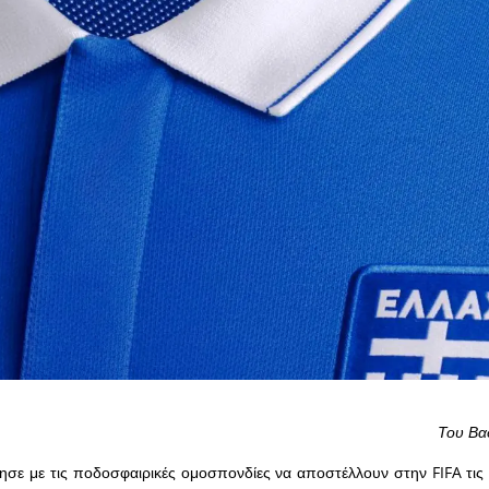
Του Βα
ησε με τις ποδοσφαιρικές ομοσπονδίες να αποστέλλουν στην FIFA τις ο