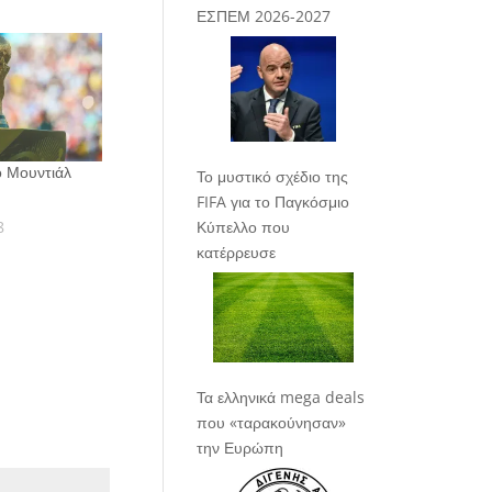
ΕΣΠΕΜ 2026-2027
το Μουντιάλ
Το μυστικό σχέδιο της
FIFA για το Παγκόσμιο
Κύπελλο που
8
κατέρρευσε
Τα ελληνικά mega deals
που «ταρακούνησαν»
την Ευρώπη