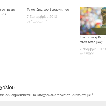
ι όχι μέχρι
Τα αστέρια του θερμοκηπίου
τιάλ
7 Σεπτεμβρίου 2018
σε "Ευρώπη"
Γίνεται να έρθει 
στον τόπο μας;
2 Νοεμβρίου 201
σε "ΕΠΟ"
χολίου
σας δεν δημοσιεύεται.
Τα υποχρεωτικά πεδία σημειώνονται με
*