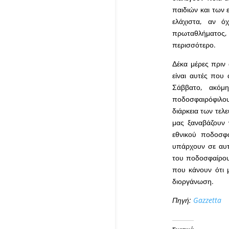
παιδιών και των 
ελάχιστα, αν ό
πρωταθλήματος,
περισσότερο.
Δέκα μέρες πριν
είναι αυτές που
Σάββατο, ακόμ
ποδοσφαιρόφιλου
διάρκεια των τελε
μας ξαναβάζουν 
εθνικού ποδοσφα
υπάρχουν σε αυτ
του ποδοσφαίρου 
που κάνουν ότι 
διοργάνωση.
Πηγή:
Gazzetta