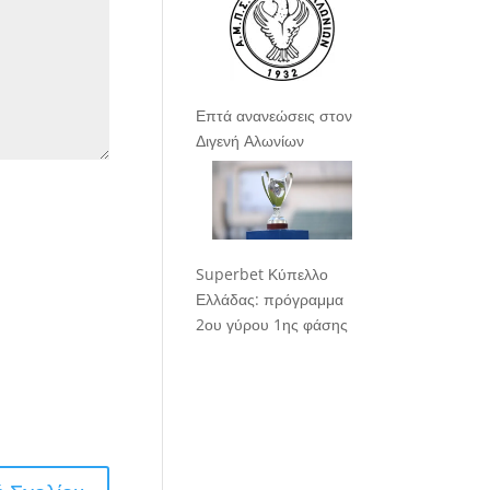
Επτά ανανεώσεις στον
Διγενή Αλωνίων
Superbet Κύπελλο
Ελλάδας: πρόγραμμα
2ου γύρου 1ης φάσης