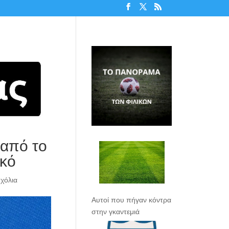
 από το
ικό
Σχόλια
Αυτοί που πήγαν κόντρα
στην γκαντεμιά