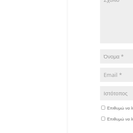
Επιθυμώ να λ
Επιθυμώ να λ