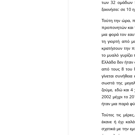
των 32 ομάδων π
ξεκινήσει: σε 10 
Τούτη την ώρα, π
προπονητών και 
μια φορά τον εαυ
τη γιορτή από μα
κρατήσουν την πρ
το μυαλό γυρίζει
Ελλάδα δεν ήταν 
από τους 8 του Π
γίνεται συνήθεια
σωστά της μεγαλ
ζούμε, εδώ και 4
2002 μέχρι το 20
ήταν μια παρά φύ
Τούτες τις μέρε
έκανε ή όχι καλ
σχετικά με την ε