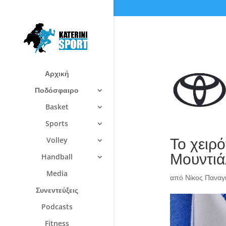
Αρχική
Ποδόσφαιρο
Basket
Sports
Το χειρό
Volley
Μουντιάλ
Handball
Media
από
Νίκος Πανα
Συνεντεύξεις
Podcasts
Fitness