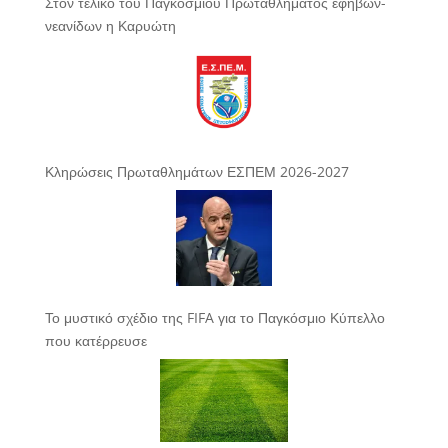
Στον τελικό του Παγκόσμιου Πρωταθλήματος εφήβων-
νεανίδων η Καρυώτη
Κληρώσεις Πρωταθλημάτων ΕΣΠΕΜ 2026-2027
Το μυστικό σχέδιο της FIFA για το Παγκόσμιο Κύπελλο
που κατέρρευσε