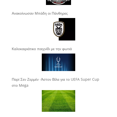
Ανακοίνωσαν Μπάδη οι Πάνθηρες
Καλοκαιριάτικο παιχνίδι με την φωτιά
Παρί Σεν Ζερμέν -Άστον Βίλα για το UEFA Super Cup
στο Mega