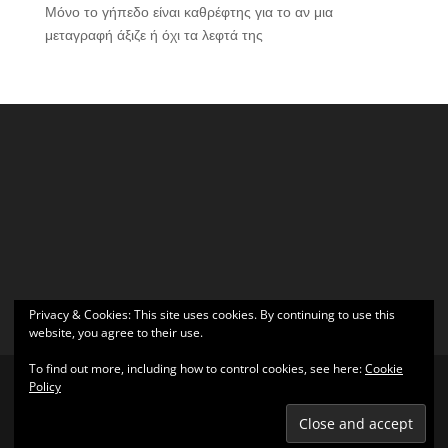
Μόνο το γήπεδο είναι καθρέφτης για το αν μια
μεταγραφή άξιζε ή όχι τα λεφτά της
Privacy & Cookies: This site uses cookies. By continuing to use this
website, you agree to their use.
To find out more, including how to control cookies, see here:
Cookie
Policy
Σχεδιάστηκε από
Elegant Themes
| Υποστηρίζεται από
WordPress