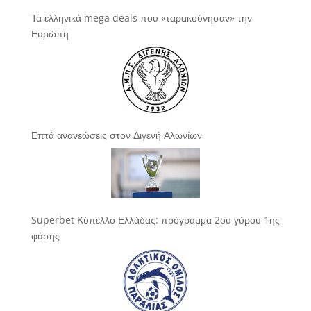
Τα ελληνικά mega deals που «ταρακούνησαν» την
Ευρώπη
Επτά ανανεώσεις στον Διγενή Αλωνίων
Superbet Κύπελλο Ελλάδας: πρόγραμμα 2ου γύρου 1ης
φάσης