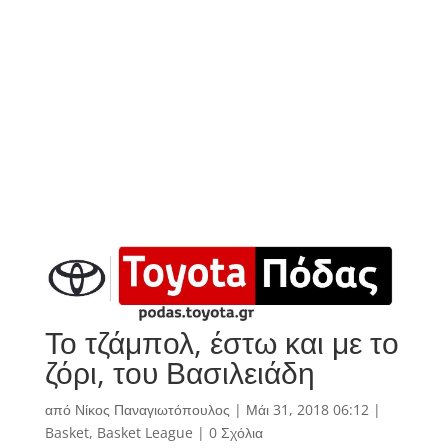
Το τζάμπολ, έστω και με το
ζόρι, του Βασιλειάδη
από
Νίκος Παναγιωτόπουλος
|
Μάι 31, 2018 06:12
|
Basket
,
Basket League
|
0 Σχόλια